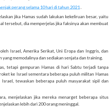
njak perang selama 10 hari di tahun 2021
.
askan jika Hamas sudah lakukan kekeliruan besar, yaitu
hal tersebut, dia memperjelas jika faksinya akan membuat
oleh Israel, Amerika Serikat, Uni Eropa dan Inggris, dan
n yang memodalinya dan sediakan senjata dan training.
as, tetapi gempuran Hamas di hari Sabtu terjadi tanpa
oket ke Israel sementara beberapa puluh militan Hamas
srael, tewaskan beberapa puluh masyarakat sipil dan
ra, menjelaskan jika mereka menarget beberapa situs
enjelaskan lebih dari 200 orang meninggal.