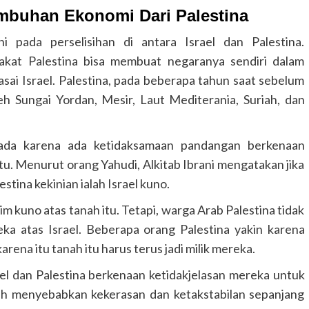
mbuhan Ekonomi Dari Palestina
dahi pada perselisihan di antara Israel dan Palestina.
rakat Palestina bisa membuat negaranya sendiri dalam
asai Israel. Palestina, pada beberapa tahun saat sebelum
eh Sungai Yordan, Mesir, Laut Mediterania, Suriah, dan
 ada karena ada ketidaksamaan pandangan berkenaan
itu. Menurut orang Yahudi, Alkitab Ibrani mengatakan jika
stina kekinian ialah Israel kuno.
im kuno atas tanah itu. Tetapi, warga Arab Palestina tidak
ka atas Israel. Beberapa orang Palestina yakin karena
arena itu tanah itu harus terus jadi milik mereka.
rael dan Palestina berkenaan ketidakjelasan mereka untuk
dah menyebabkan kekerasan dan ketakstabilan sepanjang