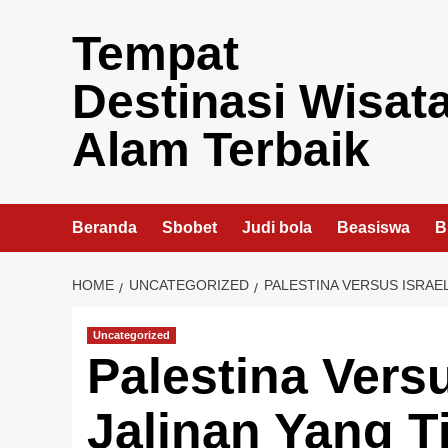
Skip
to
Tempat
content
Destinasi Wisat
Alam Terbaik
Beranda
Sbobet
Judi bola
Beasiswa
B
HOME
UNCATEGORIZED
PALESTINA VERSUS ISRAEL
Uncategorized
Palestina Versu
Jalinan Yang T