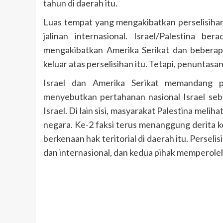
tahun di daerah itu.
Luas tempat yang mengakibatkan perselisihan 
jalinan internasional. Israel/Palestina ber
mengakibatkan Amerika Serikat dan beberap
keluar atas perselisihan itu. Tetapi, penuntasa
Israel dan Amerika Serikat memandang pe
menyebutkan pertahanan nasional Israel seb
Israel. Di lain sisi, masyarakat Palestina melih
negara. Ke-2 faksi terus menanggung derita
berkenaan hak teritorial di daerah itu. Persel
dan internasional, dan kedua pihak memperoleh 
Post
Navigation