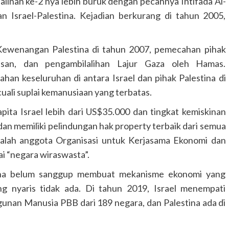
jalinan ke-2 nya lebih buruk dengan pecahnya Intifada Al-
an Israel-Palestina. Kejadian berkurang di tahun 2005,
 Kewenangan Palestina di tahun 2007, pemecahan pihak
san, dan pengambilalihan Lajur Gaza oleh Hamas.
n keseluruhan di antara Israel dan pihak Palestina di
uali suplai kemanusiaan yang terbatas.
pita Israel lebih dari US$35.000 dan tingkat kemiskinan
dan memiliki pelindungan hak property terbaik dari semua
ialah anggota Organisasi untuk Kerjasama Ekonomi dan
i “negara wiraswasta”.
estina belum sanggup membuat mekanisme ekonomi yang
ung nyaris tidak ada. Di tahun 2019, Israel menempati
unan Manusia PBB dari 189 negara, dan Palestina ada di