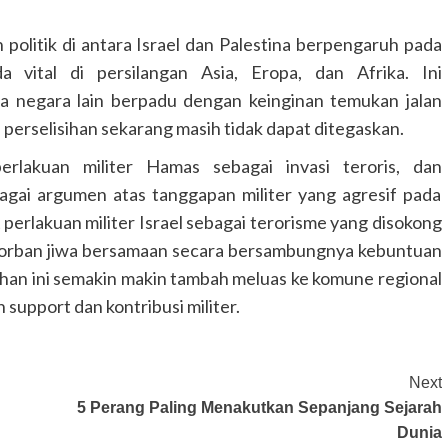
politik di antara Israel dan Palestina berpengaruh pada
ada vital di persilangan Asia, Eropa, dan Afrika. Ini
a negara lain berpadu dengan keinginan temukan jalan
n perselisihan sekarang masih tidak dapat ditegaskan.
rlakuan militer Hamas sebagai invasi teroris, dan
agai argumen atas tanggapan militer yang agresif pada
at perlakuan militer Israel sebagai terorisme yang disokong
 korban jiwa bersamaan secara bersambungnya kebuntuan
isihan ini semakin makin tambah meluas ke komune regional
support dan kontribusi militer.
Next
5 Perang Paling Menakutkan Sepanjang Sejarah
Dunia