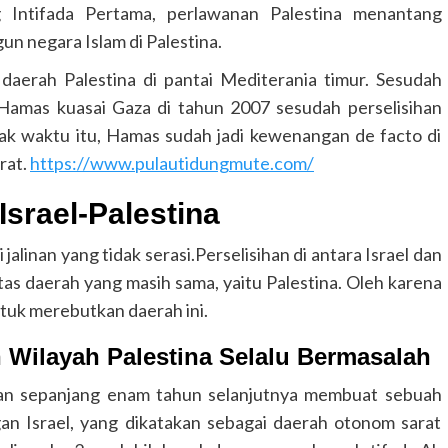
Intifada Pertama, perlawanan Palestina menantang
n negara Islam di Palestina.
daerah Palestina di pantai Mediterania timur. Sesudah
 Hamas kuasai Gaza di tahun 2007 sesudah perselisihan
ak waktu itu, Hamas sudah jadi kewenangan de facto di
rat.
https://www.pulautidungmute.com/
srael-Palestina
jalinan yang tidak serasi.Perselisihan di antara Israel dan
atas daerah yang masih sama, yaitu Palestina. Oleh karena
ntuk merebutkan daerah ini.
Wilayah Palestina Selalu Bermasalah
an sepanjang enam tahun selanjutnya membuat sebuah
an Israel, yang dikatakan sebagai daerah otonom sarat