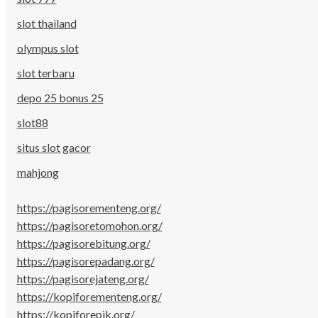
slot thailand
olympus slot
slot terbaru
depo 25 bonus 25
slot88
situs slot gacor
mahjong
https://pagisorementeng.org/
https://pagisoretomohon.org/
https://pagisorebitung.org/
https://pagisorepadang.org/
https://pagisorejateng.org/
https://kopiforementeng.org/
https://kopiforepik.org/