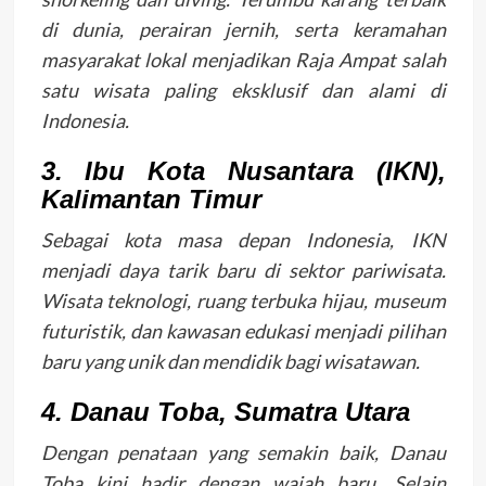
di dunia, perairan jernih, serta keramahan
masyarakat lokal menjadikan Raja Ampat salah
satu wisata paling eksklusif dan alami di
Indonesia.
3. Ibu Kota Nusantara (IKN),
Kalimantan Timur
Sebagai kota masa depan Indonesia, IKN
menjadi daya tarik baru di sektor pariwisata.
Wisata teknologi, ruang terbuka hijau, museum
futuristik, dan kawasan edukasi menjadi pilihan
baru yang unik dan mendidik bagi wisatawan.
4. Danau Toba, Sumatra Utara
Dengan penataan yang semakin baik, Danau
Toba kini hadir dengan wajah baru. Selain