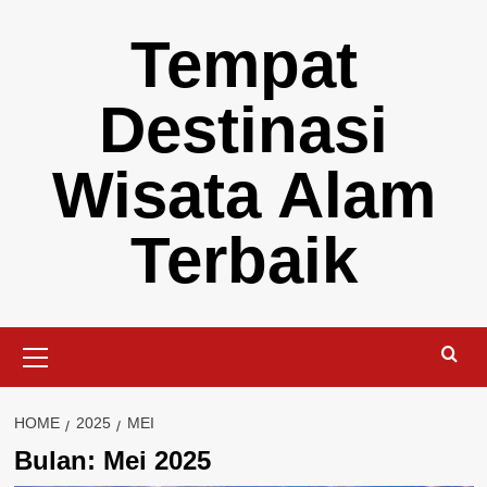
Skip
Tempat
to
content
Destinasi
Wisata Alam
Terbaik
Primary
Menu
HOME
2025
MEI
Bulan:
Mei 2025