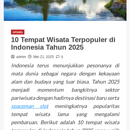
wisata
10 Tempat Wisata Terpopuler di
Indonesia Tahun 2025
0
admin
Mei 21, 2025
Indonesia terus menunjukkan pesonanya di
mata dunia sebagai negara dengan kekayaan
alam dan budaya yang luar biasa. Tahun 2025
menjadi momentum bangkitnya sektor
pariwisata dengan hadirnya destinasi baru serta
spaceman slot
meningkatnya popularitas
tempat wisata lama yang mengalami
pembaruan. Berikut adalah 10 tempat wisata