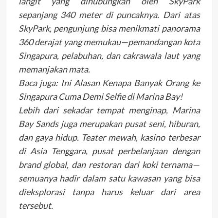
langit yang dihubungkan oleh SkyPark
sepanjang 340 meter di puncaknya. Dari atas
SkyPark, pengunjung bisa menikmati panorama
360 derajat yang memukau—pemandangan kota
Singapura, pelabuhan, dan cakrawala laut yang
memanjakan mata.
Baca juga: Ini Alasan Kenapa Banyak Orang ke
Singapura Cuma Demi Selfie di Marina Bay!
Lebih dari sekadar tempat menginap, Marina
Bay Sands juga merupakan pusat seni, hiburan,
dan gaya hidup. Teater mewah, kasino terbesar
di Asia Tenggara, pusat perbelanjaan dengan
brand global, dan restoran dari koki ternama—
semuanya hadir dalam satu kawasan yang bisa
dieksplorasi tanpa harus keluar dari area
tersebut.