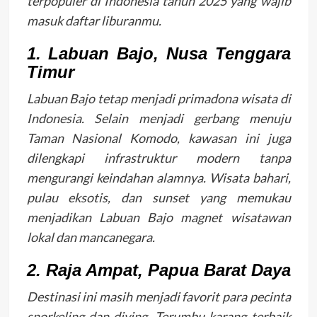
terpopuler di Indonesia tahun 2025 yang wajib
masuk daftar liburanmu.
1. Labuan Bajo, Nusa Tenggara
Timur
Labuan Bajo tetap menjadi primadona wisata di
Indonesia. Selain menjadi gerbang menuju
Taman Nasional Komodo, kawasan ini juga
dilengkapi infrastruktur modern tanpa
mengurangi keindahan alamnya. Wisata bahari,
pulau eksotis, dan sunset yang memukau
menjadikan Labuan Bajo magnet wisatawan
lokal dan mancanegara.
2. Raja Ampat, Papua Barat Daya
Destinasi ini masih menjadi favorit para pecinta
snorkeling dan diving. Terumbu karang terbaik