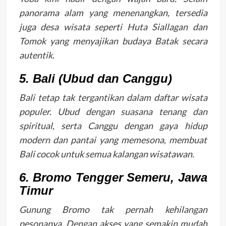
panorama alam yang menenangkan, tersedia
juga desa wisata seperti Huta Siallagan dan
Tomok yang menyajikan budaya Batak secara
autentik.
5. Bali (Ubud dan Canggu)
Bali tetap tak tergantikan dalam daftar wisata
populer. Ubud dengan suasana tenang dan
spiritual, serta Canggu dengan gaya hidup
modern dan pantai yang memesona, membuat
Bali cocok untuk semua kalangan wisatawan.
6. Bromo Tengger Semeru, Jawa
Timur
Gunung Bromo tak pernah kehilangan
pesonanya. Dengan akses yang semakin mudah