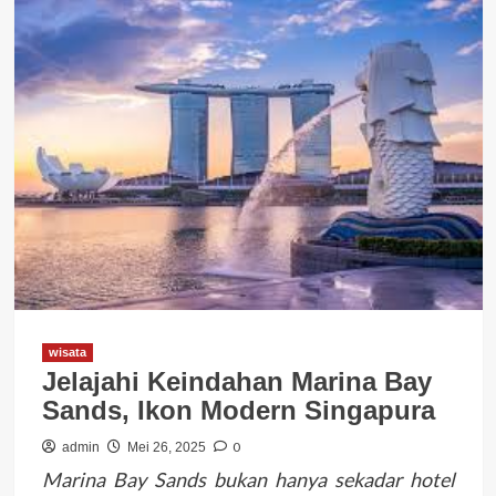
wisata
Jelajahi Keindahan Marina Bay
Sands, Ikon Modern Singapura
0
admin
Mei 26, 2025
Marina Bay Sands bukan hanya sekadar hotel