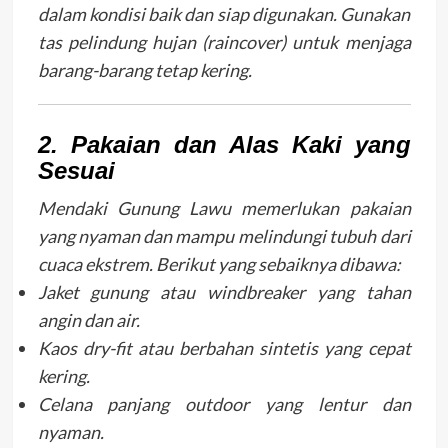
dalam kondisi baik dan siap digunakan. Gunakan
tas pelindung hujan (raincover) untuk menjaga
barang-barang tetap kering.
2. Pakaian dan Alas Kaki yang
Sesuai
Mendaki Gunung Lawu memerlukan pakaian
yang nyaman dan mampu melindungi tubuh dari
cuaca ekstrem. Berikut yang sebaiknya dibawa:
Jaket gunung atau windbreaker yang tahan
angin dan air.
Kaos dry-fit atau berbahan sintetis yang cepat
kering.
Celana panjang outdoor yang lentur dan
nyaman.