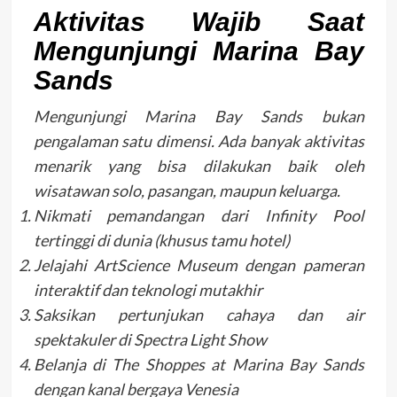
Aktivitas Wajib Saat
Mengunjungi Marina Bay
Sands
Mengunjungi Marina Bay Sands bukan
pengalaman satu dimensi. Ada banyak aktivitas
menarik yang bisa dilakukan baik oleh
wisatawan solo, pasangan, maupun keluarga.
Nikmati pemandangan dari Infinity Pool
tertinggi di dunia (khusus tamu hotel)
Jelajahi ArtScience Museum dengan pameran
interaktif dan teknologi mutakhir
Saksikan pertunjukan cahaya dan air
spektakuler di Spectra Light Show
Belanja di The Shoppes at Marina Bay Sands
dengan kanal bergaya Venesia