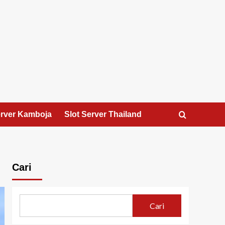
erver Kamboja
Slot Server Thailand
Cari
Cari