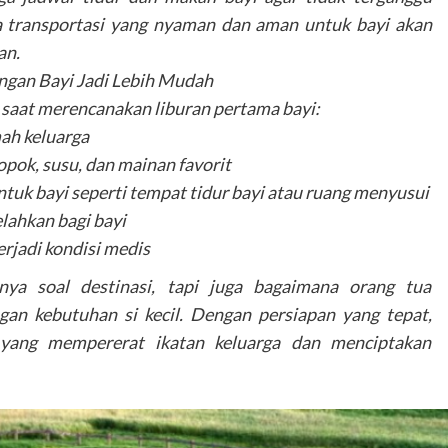
da transportasi yang nyaman dan aman untuk bayi akan
an.
ngan Bayi Jadi Lebih Mudah
n saat merencanakan liburan pertama bayi:
mah keluarga
pok, susu, dan mainan favorit
tuk bayi seperti tempat tidur bayi atau ruang menyusui
elahkan bagi bayi
erjadi kondisi medis
ya soal destinasi, tapi juga bagaimana orang tua
an kebutuhan si kecil. Dengan persiapan yang tepat,
 yang mempererat ikatan keluarga dan menciptakan