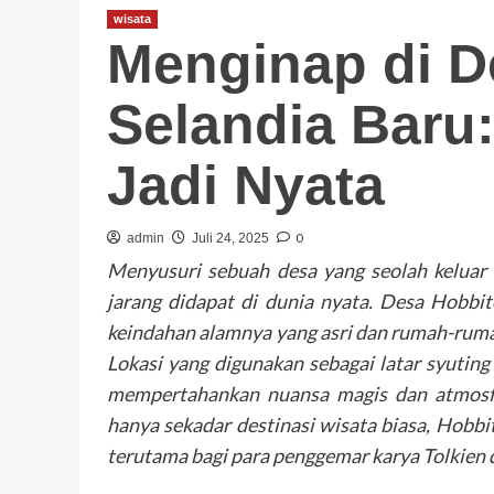
wisata
Menginap di D
Selandia Baru:
Jadi Nyata
0
admin
Juli 24, 2025
Menyusuri sebuah desa yang seolah keluar
jarang didapat di dunia nyata. Desa Hobbi
keindahan alamnya yang asri dan rumah-rumah
Lokasi yang digunakan sebagai latar syuting
mempertahankan nuansa magis dan atmosfer
hanya sekadar destinasi wisata biasa, Hobb
terutama bagi para penggemar karya Tolkien d