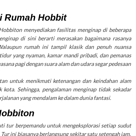
i Rumah Hobbit
 Hobbiton menyediakan fasilitas menginap di beberapa
nginap di sini berarti merasakan bagaimana rasanya
 Walaupun rumah ini tampil klasik dan penuh nuansa
t tidur yang nyaman, kamar mandi pribadi, dan pemanas
asana pagi dengan suara alam dan udara segar pedesaan
tan untuk menikmati ketenangan dan keindahan alam
k kota. Sehingga, pengalaman menginap tidak sekadar
rjalanan yang mendalam ke dalam dunia fantasi.
Hobbiton
ti tur berpemandu untuk mengeksplorasi setiap sudut
 Tur ini biasanya berlangsung sekitar satu setengah jam,