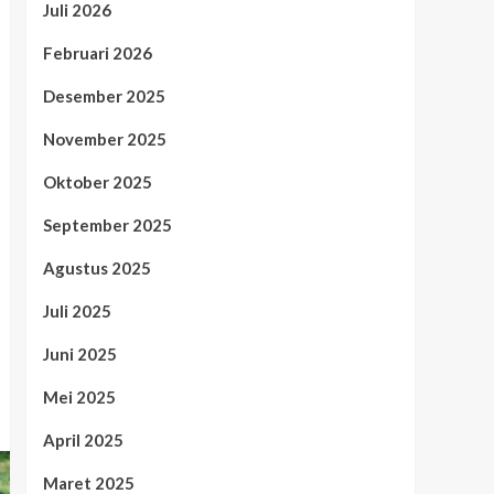
Juli 2026
Februari 2026
Desember 2025
November 2025
Oktober 2025
September 2025
Agustus 2025
Juli 2025
Juni 2025
Mei 2025
April 2025
Maret 2025