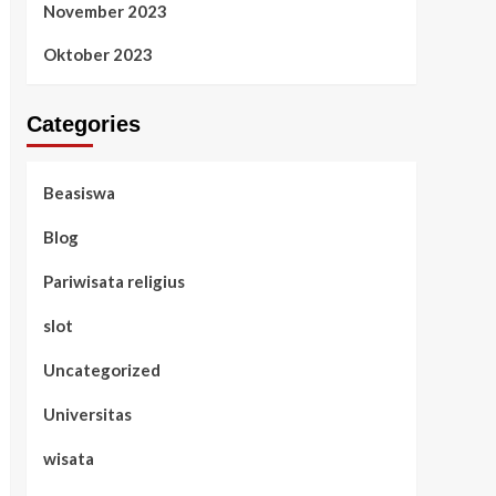
November 2023
Oktober 2023
Categories
Beasiswa
Blog
Pariwisata religius
slot
Uncategorized
Universitas
wisata