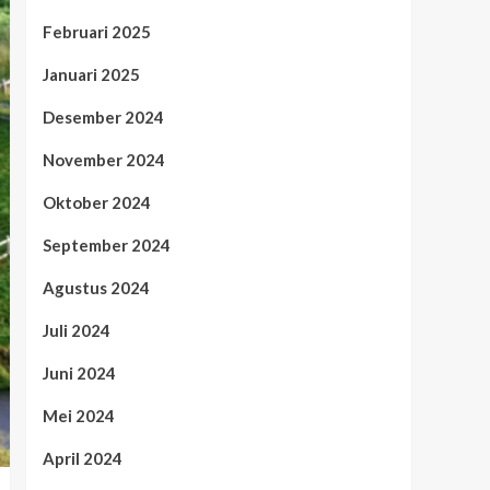
Februari 2025
Januari 2025
Desember 2024
November 2024
Oktober 2024
September 2024
Agustus 2024
Juli 2024
Juni 2024
Mei 2024
April 2024