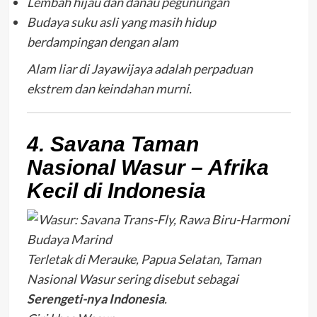
Lembah hijau dan danau pegunungan
Budaya suku asli yang masih hidup
berdampingan dengan alam
Alam liar di Jayawijaya adalah perpaduan
ekstrem dan keindahan murni.
4. Savana Taman
Nasional Wasur – Afrika
Kecil di Indonesia
Terletak di Merauke, Papua Selatan, Taman
Nasional Wasur sering disebut sebagai
Serengeti-nya Indonesia
.