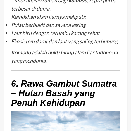
Timur adalah rumah bagi
komodo
, reptil purba
terbesar di dunia.
Keindahan alam liarnya meliputi:
Pulau berbukit dan savana kering
Laut biru dengan terumbu karang sehat
Ekosistem darat dan laut yang saling terhubung
Komodo adalah bukti hidup alam liar Indonesia
yang mendunia.
6. Rawa Gambut Sumatra
– Hutan Basah yang
Penuh Kehidupan