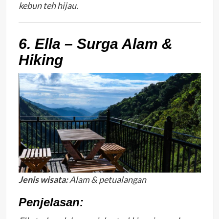
kebun teh hijau.
6. Ella – Surga Alam &
Hiking
Jenis wisata:
Alam & petualangan
Penjelasan: