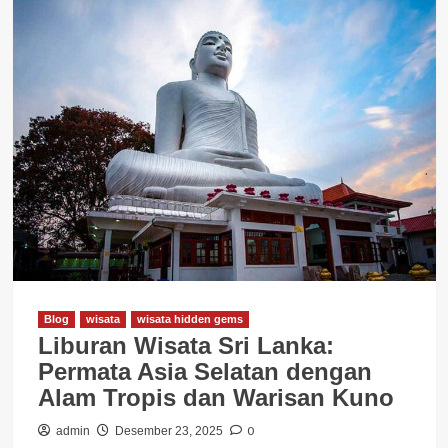
Blog
wisata
wisata hidden gems
Liburan Wisata Sri Lanka:
Permata Asia Selatan dengan
Alam Tropis dan Warisan Kuno
0
admin
Desember 23, 2025