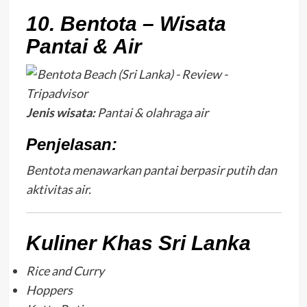
10. Bentota – Wisata
Pantai & Air
Jenis wisata:
Pantai & olahraga air
Penjelasan:
Bentota menawarkan pantai berpasir putih dan
aktivitas air.
Kuliner Khas Sri Lanka
Rice and Curry
Hoppers