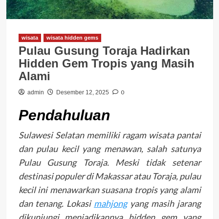
wisata
wisata hidden gems
Pulau Gusung Toraja Hadirkan
Hidden Gem Tropis yang Masih
Alami
0
admin
Desember 12, 2025
Pendahuluan
Sulawesi Selatan memiliki ragam wisata pantai
dan pulau kecil yang menawan, salah satunya
Pulau Gusung Toraja. Meski tidak setenar
destinasi populer di Makassar atau Toraja, pulau
kecil ini menawarkan suasana tropis yang alami
dan tenang. Lokasi
mahjong
yang masih jarang
dikunjungi menjadikannya hidden gem yang