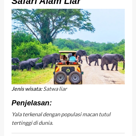
Safari Alam Liar
Jenis wisata:
Satwa liar
Penjelasan:
Yala terkenal dengan populasi macan tutul
tertinggi di dunia.