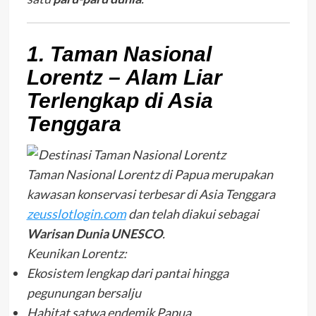
1. Taman Nasional
Lorentz – Alam Liar
Terlengkap di Asia
Tenggara
Taman Nasional Lorentz di Papua merupakan
kawasan konservasi terbesar di Asia Tenggara
zeusslotlogin.com
dan telah diakui sebagai
Warisan Dunia UNESCO
.
Keunikan Lorentz:
Ekosistem lengkap dari pantai hingga
pegunungan bersalju
Habitat satwa endemik Papua