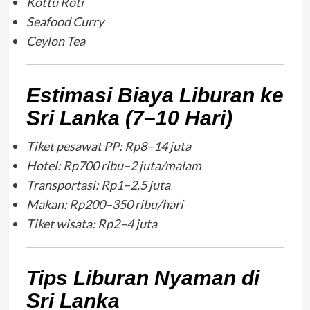
Kottu Roti
Seafood Curry
Ceylon Tea
Estimasi Biaya Liburan ke
Sri Lanka (7–10 Hari)
Tiket pesawat PP: Rp8–14 juta
Hotel: Rp700 ribu–2 juta/malam
Transportasi: Rp1–2,5 juta
Makan: Rp200–350 ribu/hari
Tiket wisata: Rp2–4 juta
Tips Liburan Nyaman di
Sri Lanka