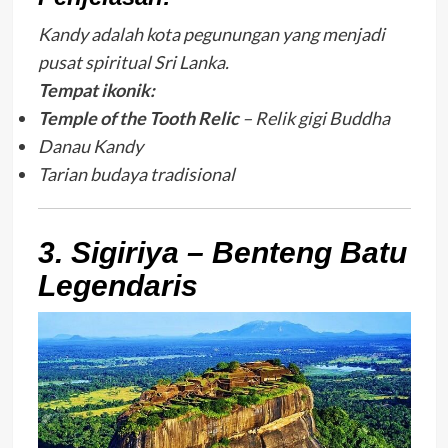
Kandy adalah kota pegunungan yang menjadi
pusat spiritual Sri Lanka.
Tempat ikonik:
Temple of the Tooth Relic
– Relik gigi Buddha
Danau Kandy
Tarian budaya tradisional
3. Sigiriya – Benteng Batu
Legendaris