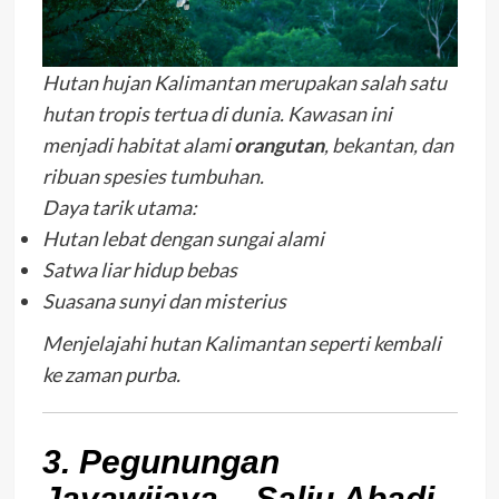
Hutan hujan Kalimantan merupakan salah satu
hutan tropis tertua di dunia. Kawasan ini
menjadi habitat alami
orangutan
, bekantan, dan
ribuan spesies tumbuhan.
Daya tarik utama:
Hutan lebat dengan sungai alami
Satwa liar hidup bebas
Suasana sunyi dan misterius
Menjelajahi hutan Kalimantan seperti kembali
ke zaman purba.
3. Pegunungan
Jayawijaya – Salju Abadi