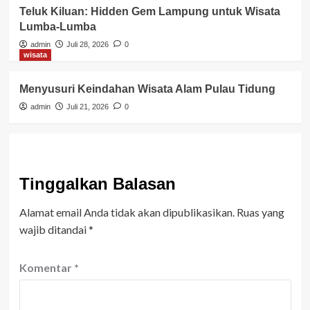
Teluk Kiluan: Hidden Gem Lampung untuk Wisata
Lumba-Lumba
admin
Juli 28, 2026
0
wisata
Menyusuri Keindahan Wisata Alam Pulau Tidung
admin
Juli 21, 2026
0
Tinggalkan Balasan
Alamat email Anda tidak akan dipublikasikan.
Ruas yang
wajib ditandai
*
Komentar
*