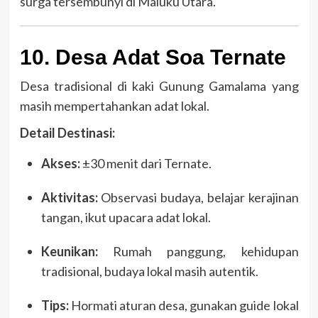
surga tersembunyi di Maluku Utara.
10. Desa Adat Soa Ternate
Desa tradisional di kaki Gunung Gamalama yang
masih mempertahankan adat lokal.
Detail Destinasi:
Akses:
±30 menit dari Ternate.
Aktivitas:
Observasi budaya, belajar kerajinan
tangan, ikut upacara adat lokal.
Keunikan:
Rumah panggung, kehidupan
tradisional, budaya lokal masih autentik.
Tips:
Hormati aturan desa, gunakan guide lokal