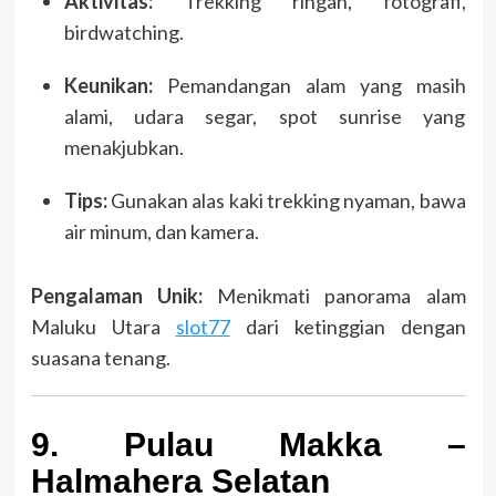
Aktivitas:
Trekking ringan, fotografi,
birdwatching.
Keunikan:
Pemandangan alam yang masih
alami, udara segar, spot sunrise yang
menakjubkan.
Tips:
Gunakan alas kaki trekking nyaman, bawa
air minum, dan kamera.
Pengalaman Unik:
Menikmati panorama alam
Maluku Utara
slot77
dari ketinggian dengan
suasana tenang.
9. Pulau Makka –
Halmahera Selatan