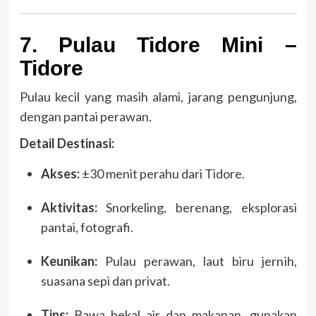
7. Pulau Tidore Mini –
Tidore
Pulau kecil yang masih alami, jarang pengunjung,
dengan pantai perawan.
Detail Destinasi:
Akses:
±30 menit perahu dari Tidore.
Aktivitas:
Snorkeling, berenang, eksplorasi
pantai, fotografi.
Keunikan:
Pulau perawan, laut biru jernih,
suasana sepi dan privat.
Tips:
Bawa bekal air dan makanan, gunakan