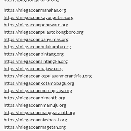
https://miegacoanmanahan.org
https://miegacoankayongutara.org
https://miegacoanpohuwato.org
https://miegacoanpulautokongboro.org
https://miegacoanbanyumas.org
https://miegacoanbulukumba.org
https://miegacoanbintang.org
https://miegacoansintangka.org
https://miegacoanbajawa.org
https://miegacoankepulauanmerantiriau.org
https://miegacoankotamobagu.org
https://miegacoanmurungraya.org
https://miegacoanbimantb.org
https://miegacoannmamuju.org
https://miegacoanmanggaraintt.org
https://miegacoanniasbarat.org
https://miegacoanmagetan.org