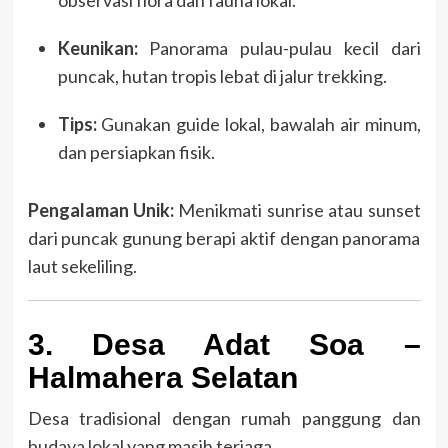
observasi flora dan fauna lokal.
Keunikan:
Panorama pulau-pulau kecil dari
puncak, hutan tropis lebat di jalur trekking.
Tips:
Gunakan guide lokal, bawalah air minum,
dan persiapkan fisik.
Pengalaman Unik:
Menikmati sunrise atau sunset
dari puncak gunung berapi aktif dengan panorama
laut sekeliling.
3. Desa Adat Soa –
Halmahera Selatan
Desa tradisional dengan rumah panggung dan
budaya lokal yang masih terjaga.