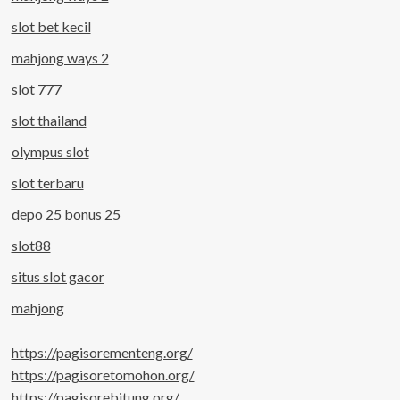
slot bet kecil
mahjong ways 2
slot 777
slot thailand
olympus slot
slot terbaru
depo 25 bonus 25
slot88
situs slot gacor
mahjong
https://pagisorementeng.org/
https://pagisoretomohon.org/
https://pagisorebitung.org/