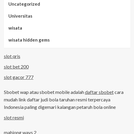
Uncategorized
Universitas
wisata
wisata hidden gems
slot qris
slot bet 200
slot gacor 777
Sbobet wap atau sbobet mobile adalah
daftar sbobet
cara
mudah link daftar judi bola taruhan resmi terpercaya
Indonesia paling digemari kalangan petaruh bola online
slot resmi
mahjong ways 2