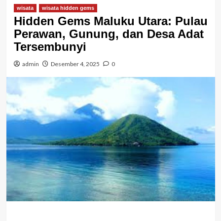
wisata
wisata hidden gems
Hidden Gems Maluku Utara: Pulau
Perawan, Gunung, dan Desa Adat
Tersembunyi
admin
Desember 4, 2025
0