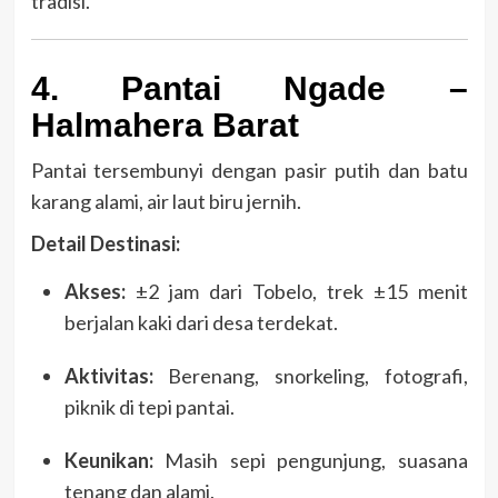
tradisi.
4. Pantai Ngade –
Halmahera Barat
Pantai tersembunyi dengan pasir putih dan batu
karang alami, air laut biru jernih.
Detail Destinasi:
Akses:
±2 jam dari Tobelo, trek ±15 menit
berjalan kaki dari desa terdekat.
Aktivitas:
Berenang, snorkeling, fotografi,
piknik di tepi pantai.
Keunikan:
Masih sepi pengunjung, suasana
tenang dan alami.