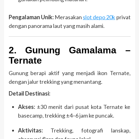
Pengalaman Unik:
Merasakan
slot depo 20k
privat
dengan panorama laut yang masih alami.
2. Gunung Gamalama –
Ternate
Gunung berapi aktif yang menjadi ikon Ternate,
dengan jalur trekking yang menantang.
Detail Destinasi:
Akses:
±30 menit dari pusat kota Ternate ke
basecamp, trekking ±4–6 jam ke puncak.
Aktivitas:
Trekking, fotografi lanskap,