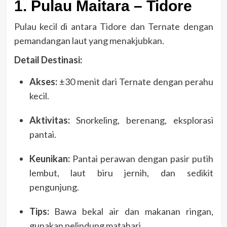
1. Pulau Maitara – Tidore
Pulau kecil di antara Tidore dan Ternate dengan
pemandangan laut yang menakjubkan.
Detail Destinasi:
Akses:
±30 menit dari Ternate dengan perahu
kecil.
Aktivitas:
Snorkeling, berenang, eksplorasi
pantai.
Keunikan:
Pantai perawan dengan pasir putih
lembut, laut biru jernih, dan sedikit
pengunjung.
Tips:
Bawa bekal air dan makanan ringan,
gunakan pelindung matahari.