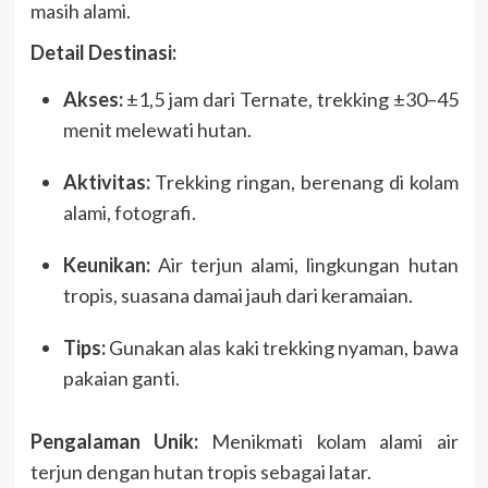
masih alami.
Detail Destinasi:
Akses:
±1,5 jam dari Ternate, trekking ±30–45
menit melewati hutan.
Aktivitas:
Trekking ringan, berenang di kolam
alami, fotografi.
Keunikan:
Air terjun alami, lingkungan hutan
tropis, suasana damai jauh dari keramaian.
Tips:
Gunakan alas kaki trekking nyaman, bawa
pakaian ganti.
Pengalaman Unik:
Menikmati kolam alami air
terjun dengan hutan tropis sebagai latar.