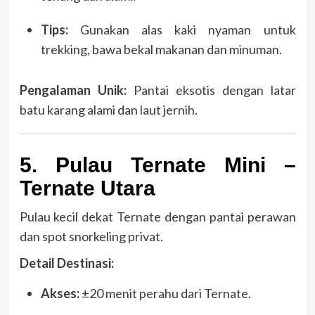
Tips:
Gunakan alas kaki nyaman untuk
trekking, bawa bekal makanan dan minuman.
Pengalaman Unik:
Pantai eksotis dengan latar
batu karang alami dan laut jernih.
5. Pulau Ternate Mini –
Ternate Utara
Pulau kecil dekat Ternate dengan pantai perawan
dan spot snorkeling privat.
Detail Destinasi:
Akses:
±20 menit perahu dari Ternate.