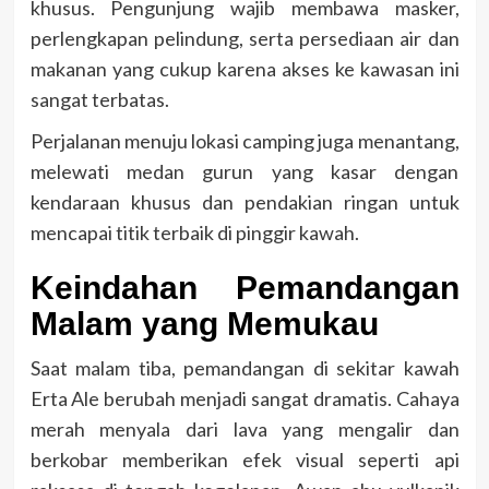
khusus. Pengunjung wajib membawa masker,
perlengkapan pelindung, serta persediaan air dan
makanan yang cukup karena akses ke kawasan ini
sangat terbatas.
Perjalanan menuju lokasi camping juga menantang,
melewati medan gurun yang kasar dengan
kendaraan khusus dan pendakian ringan untuk
mencapai titik terbaik di pinggir kawah.
Keindahan Pemandangan
Malam yang Memukau
Saat malam tiba, pemandangan di sekitar kawah
Erta Ale berubah menjadi sangat dramatis. Cahaya
merah menyala dari lava yang mengalir dan
berkobar memberikan efek visual seperti api