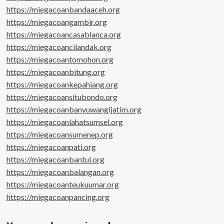
https://miegacoanbandaaceh.org
https://miegacoangambir.org
https://miegacoancasablanca.org
https://miegacoancilandak.org
https://miegacoantomohon.org
https://miegacoanbitung.org
https://miegacoankepahiang.org
https://miegacoansitubondo.org
https://miegacoanbanyuwangijatim.org
https://miegacoanlahatsumsel.org
https://miegacoansumenep.org
https://miegacoanpati.org
https://miegacoanbantul.org
https://miegacoanbalangan.org
https://miegacoanteukuumar.org
https://miegacoanpancing.org