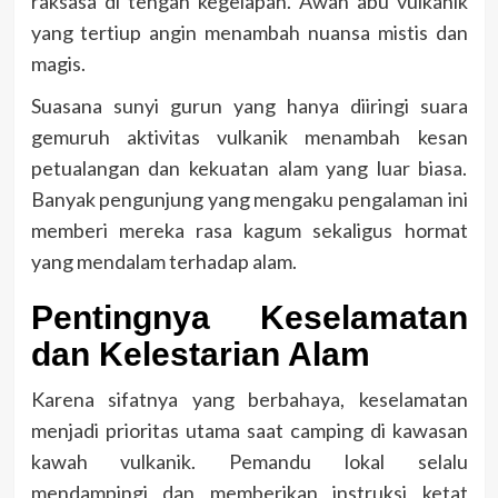
raksasa di tengah kegelapan. Awan abu vulkanik
yang tertiup angin menambah nuansa mistis dan
magis.
Suasana sunyi gurun yang hanya diiringi suara
gemuruh aktivitas vulkanik menambah kesan
petualangan dan kekuatan alam yang luar biasa.
Banyak pengunjung yang mengaku pengalaman ini
memberi mereka rasa kagum sekaligus hormat
yang mendalam terhadap alam.
Pentingnya Keselamatan
dan Kelestarian Alam
Karena sifatnya yang berbahaya, keselamatan
menjadi prioritas utama saat camping di kawasan
kawah vulkanik. Pemandu lokal selalu
mendampingi dan memberikan instruksi ketat