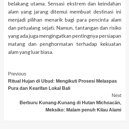
belakang utama. Sensasi ekstrem dan keindahan
alam yang jarang ditemui membuat destinasi ini
menjadi pilihan menarik bagi para pencinta alam
dan petualang sejati. Namun, tantangan dan risiko
yang ada juga mengingatkan pentingnya persiapan
matang dan penghormatan terhadap kekuatan
alam yang luar biasa.
Post
Previous
Ritual Hujan di Ubud: Mengikuti Prosesi Melaspas
Navigation
Pura dan Kearifan Lokal Bali
Next
Berburu Kunang-Kunang di Hutan Michoacán,
Meksiko: Malam penuh Kilau Alami