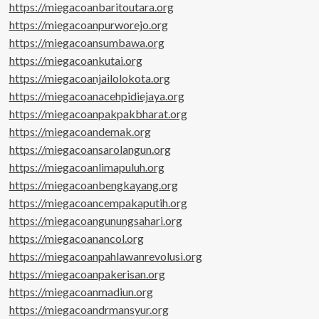
https://miegacoanbaritoutara.org
https://miegacoanpurworejo.org
https://miegacoansumbawa.org
https://miegacoankutai.org
https://miegacoanjailolokota.org
https://miegacoanacehpidiejaya.org
https://miegacoanpakpakbharat.org
https://miegacoandemak.org
https://miegacoansarolangun.org
https://miegacoanlimapuluh.org
https://miegacoanbengkayang.org
https://miegacoancempakaputih.org
https://miegacoangunungsahari.org
https://miegacoanancol.org
https://miegacoanpahlawanrevolusi.org
https://miegacoanpakerisan.org
https://miegacoanmadiun.org
https://miegacoandrmansyur.org