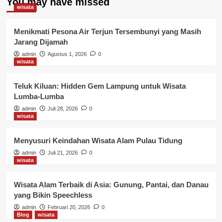
You may have missed
wisata
Menikmati Pesona Air Terjun Tersembunyi yang Masih
Jarang Dijamah
admin
Agustus 1, 2026
0
wisata
Teluk Kiluan: Hidden Gem Lampung untuk Wisata
Lumba-Lumba
admin
Juli 28, 2026
0
wisata
Menyusuri Keindahan Wisata Alam Pulau Tidung
admin
Juli 21, 2026
0
wisata
Wisata Alam Terbaik di Asia: Gunung, Pantai, dan Danau
yang Bikin Speechless
admin
Februari 20, 2026
0
Blog
wisata