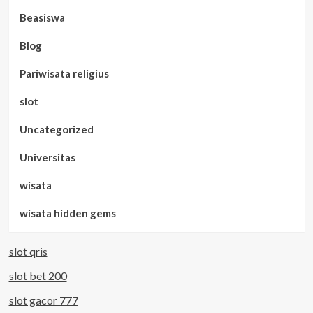
Beasiswa
Blog
Pariwisata religius
slot
Uncategorized
Universitas
wisata
wisata hidden gems
slot qris
slot bet 200
slot gacor 777