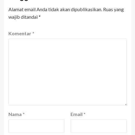
Alamat email Anda tidak akan dipublikasikan.
Ruas yang
wajib ditandai
*
Komentar
*
Nama
*
Email
*