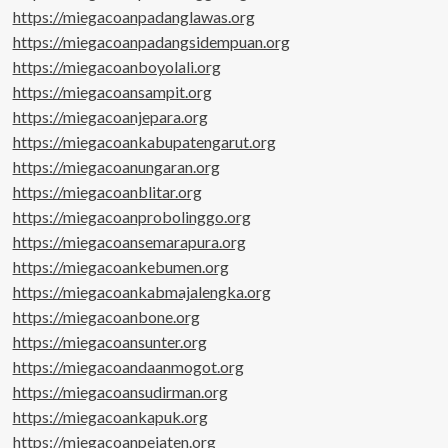
https://miegacoanpadanglawas.org
https://miegacoanpadangsidempuan.org
https://miegacoanboyolali.org
https://miegacoansampit.org
https://miegacoanjepara.org
https://miegacoankabupatengarut.org
https://miegacoanungaran.org
https://miegacoanblitar.org
https://miegacoanprobolinggo.org
https://miegacoansemarapura.org
https://miegacoankebumen.org
https://miegacoankabmajalengka.org
https://miegacoanbone.org
https://miegacoansunter.org
https://miegacoandaanmogot.org
https://miegacoansudirman.org
https://miegacoankapuk.org
https://miegacoanpejaten.org