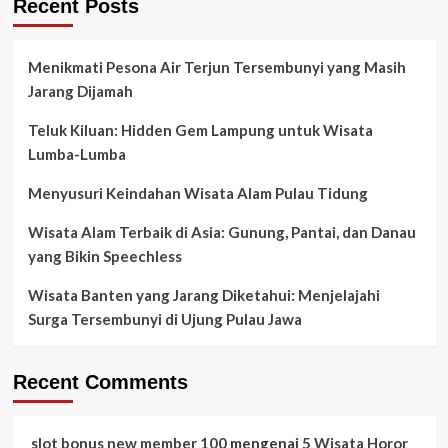
Recent Posts
Menikmati Pesona Air Terjun Tersembunyi yang Masih
Jarang Dijamah
Teluk Kiluan: Hidden Gem Lampung untuk Wisata
Lumba-Lumba
Menyusuri Keindahan Wisata Alam Pulau Tidung
Wisata Alam Terbaik di Asia: Gunung, Pantai, dan Danau
yang Bikin Speechless
Wisata Banten yang Jarang Diketahui: Menjelajahi
Surga Tersembunyi di Ujung Pulau Jawa
Recent Comments
slot bonus new member 100
mengenai
5 Wisata Horor