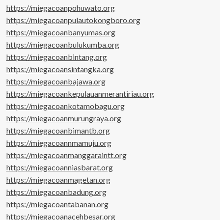
https://miegacoanpohuwato.org
https://miegacoanpulautokongboro.org
https://miegacoanbanyumas.org
https://miegacoanbulukumba.org
https://miegacoanbintang.org
https://miegacoansintangka.org
https://miegacoanbajawa.org
https://miegacoankepulauanmerantiriau.org
https://miegacoankotamobagu.org
https://miegacoanmurungraya.org
https://miegacoanbimantb.org
https://miegacoannmamuju.org
https://miegacoanmanggaraintt.org
https://miegacoanniasbarat.org
https://miegacoanmagetan.org
https://miegacoanbadung.org
https://miegacoantabanan.org
https://miegacoanacehbesar.org