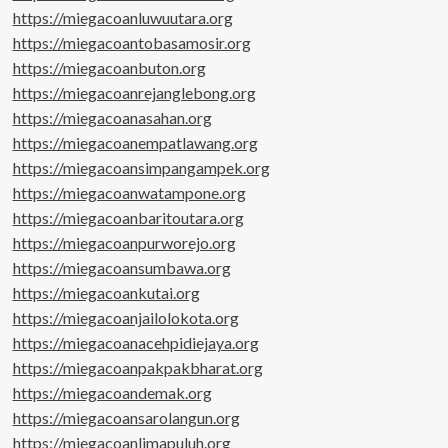
https://miegacoanluwuutara.org
https://miegacoantobasamosir.org
https://miegacoanbuton.org
https://miegacoanrejanglebong.org
https://miegacoanasahan.org
https://miegacoanempatlawang.org
https://miegacoansimpangampek.org
https://miegacoanwatampone.org
https://miegacoanbaritoutara.org
https://miegacoanpurworejo.org
https://miegacoansumbawa.org
https://miegacoankutai.org
https://miegacoanjailolokota.org
https://miegacoanacehpidiejaya.org
https://miegacoanpakpakbharat.org
https://miegacoandemak.org
https://miegacoansarolangun.org
https://miegacoanlimapuluh.org