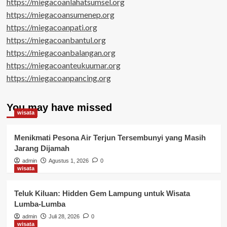
https://miegacoanlahatsumsel.org
https://miegacoansumenep.org
https://miegacoanpati.org
https://miegacoanbantul.org
https://miegacoanbalangan.org
https://miegacoanteukuumar.org
https://miegacoanpancing.org
You may have missed
wisata
Menikmati Pesona Air Terjun Tersembunyi yang Masih
Jarang Dijamah
admin
Agustus 1, 2026
0
wisata
Teluk Kiluan: Hidden Gem Lampung untuk Wisata
Lumba-Lumba
admin
Juli 28, 2026
0
wisata