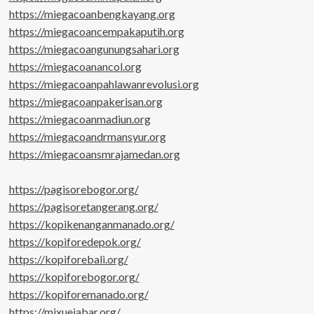
https://miegacoanbengkayang.org
https://miegacoancempakaputih.org
https://miegacoangunungsahari.org
https://miegacoanancol.org
https://miegacoanpahlawanrevolusi.org
https://miegacoanpakerisan.org
https://miegacoanmadiun.org
https://miegacoandrmansyur.org
https://miegacoansmrajamedan.org
https://pagisorebogor.org/
https://pagisoretangerang.org/
https://kopikenanganmanado.org/
https://kopiforedepok.org/
https://kopiforebali.org/
https://kopiforebogor.org/
https://kopiforemanado.org/
https://mixuejabar.org/