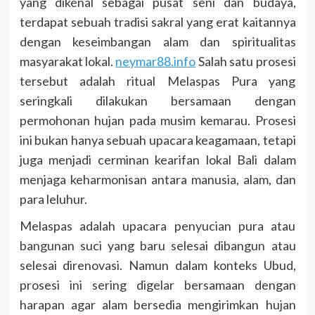
yang dikenal sebagai pusat seni dan budaya,
terdapat sebuah tradisi sakral yang erat kaitannya
dengan keseimbangan alam dan spiritualitas
masyarakat lokal.
neymar88.info
Salah satu prosesi
tersebut adalah ritual Melaspas Pura yang
seringkali dilakukan bersamaan dengan
permohonan hujan pada musim kemarau. Prosesi
ini bukan hanya sebuah upacara keagamaan, tetapi
juga menjadi cerminan kearifan lokal Bali dalam
menjaga keharmonisan antara manusia, alam, dan
para leluhur.
Melaspas adalah upacara penyucian pura atau
bangunan suci yang baru selesai dibangun atau
selesai direnovasi. Namun dalam konteks Ubud,
prosesi ini sering digelar bersamaan dengan
harapan agar alam bersedia mengirimkan hujan