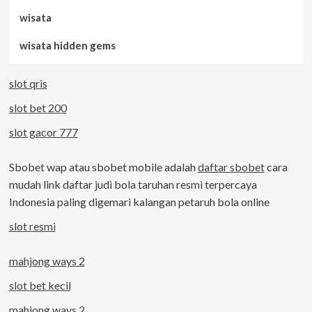
wisata
wisata hidden gems
slot qris
slot bet 200
slot gacor 777
Sbobet wap atau sbobet mobile adalah
daftar sbobet
cara
mudah link daftar judi bola taruhan resmi terpercaya
Indonesia paling digemari kalangan petaruh bola online
slot resmi
mahjong ways 2
slot bet kecil
mahjong ways 2