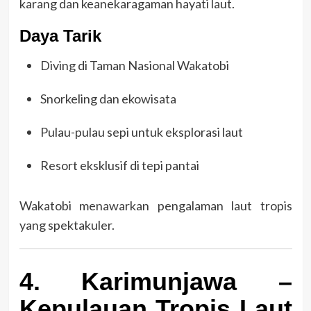
karang dan keanekaragaman hayati laut.
Daya Tarik
Diving di Taman Nasional Wakatobi
Snorkeling dan ekowisata
Pulau-pulau sepi untuk eksplorasi laut
Resort eksklusif di tepi pantai
Wakatobi menawarkan pengalaman laut tropis
yang spektakuler.
4. Karimunjawa –
Kepulauan Tropis Laut