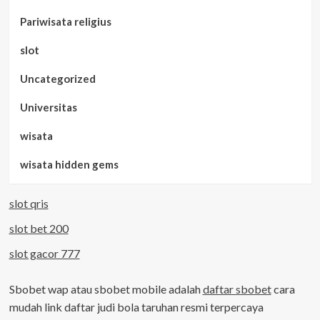
Pariwisata religius
slot
Uncategorized
Universitas
wisata
wisata hidden gems
slot qris
slot bet 200
slot gacor 777
Sbobet wap atau sbobet mobile adalah
daftar sbobet
cara
mudah link daftar judi bola taruhan resmi terpercaya