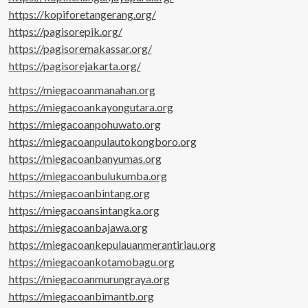
https://kopiforetangerang.org/
https://pagisorepik.org/
https://pagisoremakassar.org/
https://pagisorejakarta.org/
https://miegacoanmanahan.org
https://miegacoankayongutara.org
https://miegacoanpohuwato.org
https://miegacoanpulautokongboro.org
https://miegacoanbanyumas.org
https://miegacoanbulukumba.org
https://miegacoanbintang.org
https://miegacoansintangka.org
https://miegacoanbajawa.org
https://miegacoankepulauanmerantiriau.org
https://miegacoankotamobagu.org
https://miegacoanmurungraya.org
https://miegacoanbimantb.org