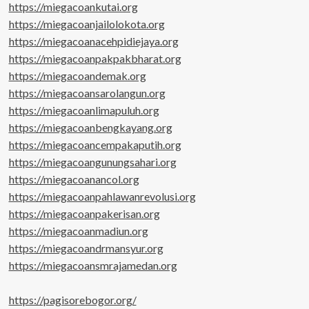
https://miegacoankutai.org
https://miegacoanjailolokota.org
https://miegacoanacehpidiejaya.org
https://miegacoanpakpakbharat.org
https://miegacoandemak.org
https://miegacoansarolangun.org
https://miegacoanlimapuluh.org
https://miegacoanbengkayang.org
https://miegacoancempakaputih.org
https://miegacoangunungsahari.org
https://miegacoanancol.org
https://miegacoanpahlawanrevolusi.org
https://miegacoanpakerisan.org
https://miegacoanmadiun.org
https://miegacoandrmansyur.org
https://miegacoansmrajamedan.org
https://pagisorebogor.org/