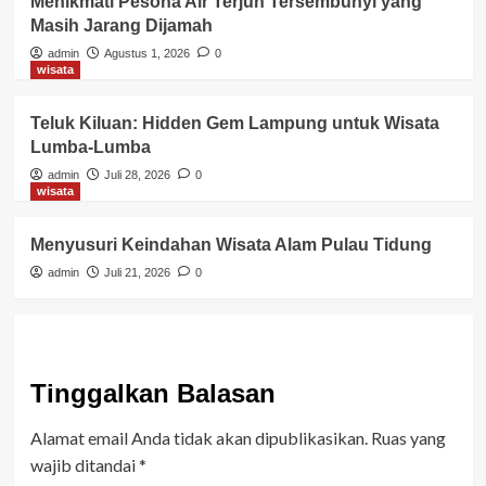
Menikmati Pesona Air Terjun Tersembunyi yang
Masih Jarang Dijamah
admin
Agustus 1, 2026
0
wisata
Teluk Kiluan: Hidden Gem Lampung untuk Wisata
Lumba-Lumba
admin
Juli 28, 2026
0
wisata
Menyusuri Keindahan Wisata Alam Pulau Tidung
admin
Juli 21, 2026
0
Tinggalkan Balasan
Alamat email Anda tidak akan dipublikasikan.
Ruas yang
wajib ditandai
*