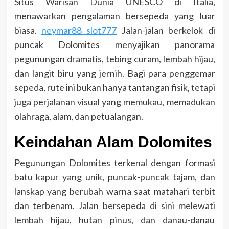
Situs Warisan Dunia UNESCO di Italia,
menawarkan pengalaman bersepeda yang luar
biasa.
neymar88 slot777
Jalan-jalan berkelok di
puncak Dolomites menyajikan panorama
pegunungan dramatis, tebing curam, lembah hijau,
dan langit biru yang jernih. Bagi para penggemar
sepeda, rute ini bukan hanya tantangan fisik, tetapi
juga perjalanan visual yang memukau, memadukan
olahraga, alam, dan petualangan.
Keindahan Alam Dolomites
Pegunungan Dolomites terkenal dengan formasi
batu kapur yang unik, puncak-puncak tajam, dan
lanskap yang berubah warna saat matahari terbit
dan terbenam. Jalan bersepeda di sini melewati
lembah hijau, hutan pinus, dan danau-danau