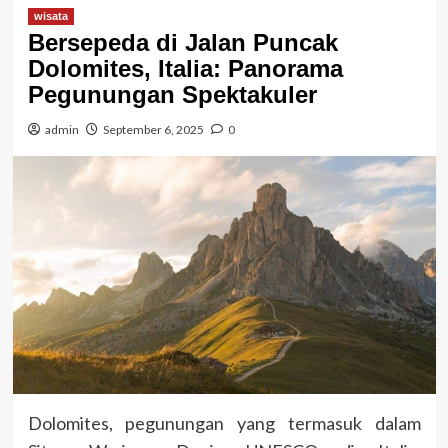
wisata
Bersepeda di Jalan Puncak
Dolomites, Italia: Panorama
Pegunungan Spektakuler
admin
September 6, 2025
0
Dolomites, pegunungan yang termasuk dalam