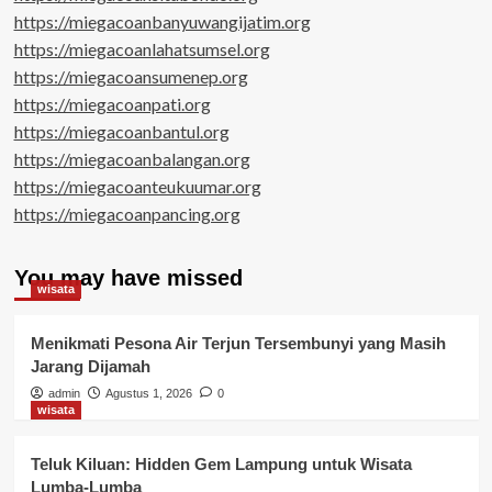
https://miegacoanbanyuwangijatim.org
https://miegacoanlahatsumsel.org
https://miegacoansumenep.org
https://miegacoanpati.org
https://miegacoanbantul.org
https://miegacoanbalangan.org
https://miegacoanteukuumar.org
https://miegacoanpancing.org
You may have missed
wisata
Menikmati Pesona Air Terjun Tersembunyi yang Masih
Jarang Dijamah
admin
Agustus 1, 2026
0
wisata
Teluk Kiluan: Hidden Gem Lampung untuk Wisata
Lumba-Lumba