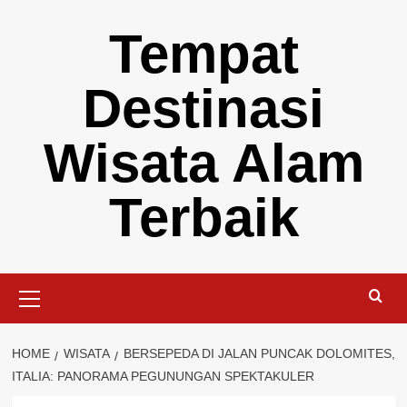
Skip
Tempat
to
content
Destinasi
Wisata Alam
Terbaik
Primary
Menu
HOME
WISATA
BERSEPEDA DI JALAN PUNCAK DOLOMITES,
ITALIA: PANORAMA PEGUNUNGAN SPEKTAKULER