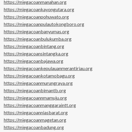
https://miegacoanmanahan.org
https://miegacoankayongutara.org
https://miegacoanpohuwato.org
https://miegacoanpulautokongboro.org
https://miegacoanbanyumas.org
https://miegacoanbulukumba.org
https://miegacoanbintang.org
https://miegacoansintangka.org
https://miegacoanbajawa.org
https://miegacoankepulauanmerantiriau.org
https://miegacoankotamobagu.org
https://miegacoanmurungraya.org
https://miegacoanbimantb.org
https://miegacoannmamuju.org
https://miegacoanmanggaraintt.org
https://miegacoanniasbarat.org
https://miegacoanmagetan.org
https://miegacoanbadung.org