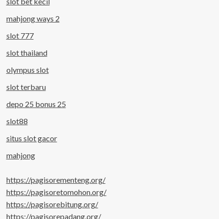
slot bet kecil
mahjong ways 2
slot 777
slot thailand
olympus slot
slot terbaru
depo 25 bonus 25
slot88
situs slot gacor
mahjong
https://pagisorementeng.org/
https://pagisoretomohon.org/
https://pagisorebitung.org/
https://pagisorepadang.org/