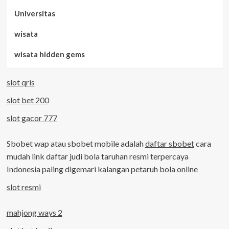
Universitas
wisata
wisata hidden gems
slot qris
slot bet 200
slot gacor 777
Sbobet wap atau sbobet mobile adalah
daftar sbobet
cara
mudah link daftar judi bola taruhan resmi terpercaya
Indonesia paling digemari kalangan petaruh bola online
slot resmi
mahjong ways 2