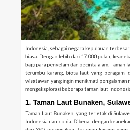
Indonesia, sebagai negara kepulauan terbesar
biasa. Dengan lebih dari 17.000 pulau, keane
bagi para penyelam dan pecinta alam. Taman l
terumbu karang, biota laut yang beragam, d
wisatawan yang ingin menikmati pengalaman me
mengeksplorasi beberapa taman laut Indones
1.
Taman Laut Bunaken, Sulawe
Taman Laut Bunaken, yang terletak di Sulawes
Indonesia dan dunia. Dikenal dengan keanekar
dari 390 spesies ikan, terumbu karang yang