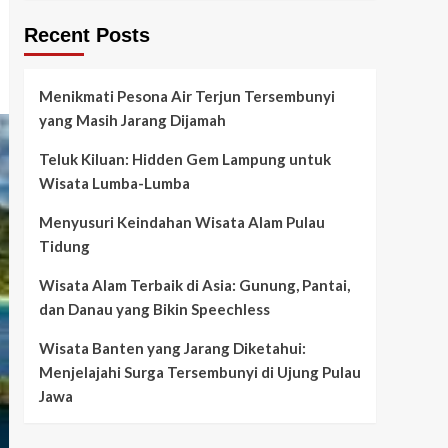
Recent Posts
Menikmati Pesona Air Terjun Tersembunyi
yang Masih Jarang Dijamah
Teluk Kiluan: Hidden Gem Lampung untuk
Wisata Lumba-Lumba
Menyusuri Keindahan Wisata Alam Pulau
Tidung
Wisata Alam Terbaik di Asia: Gunung, Pantai,
dan Danau yang Bikin Speechless
Wisata Banten yang Jarang Diketahui:
Menjelajahi Surga Tersembunyi di Ujung Pulau
Jawa