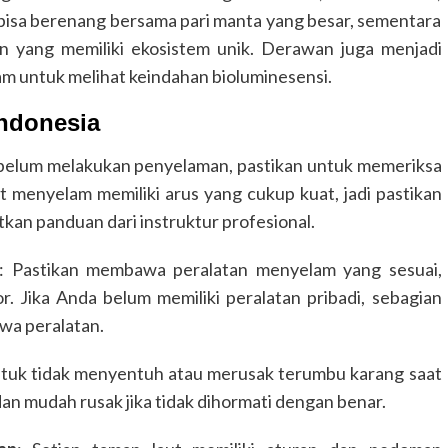
 bisa berenang bersama pari manta yang besar, sementara
n yang memiliki ekosistem unik. Derawan juga menjadi
am untuk melihat keindahan bioluminesensi.
Indonesia
ebelum melakukan penyelaman, pastikan untuk memeriksa
t menyelam memiliki arus yang cukup kuat, jadi pastikan
an panduan dari instruktur profesional.
: Pastikan membawa peralatan menyelam yang sesuai,
tor. Jika Anda belum memiliki peralatan pribadi, sebagian
wa peralatan.
untuk tidak menyentuh atau merusak terumbu karang saat
n mudah rusak jika tidak dihormati dengan benar.