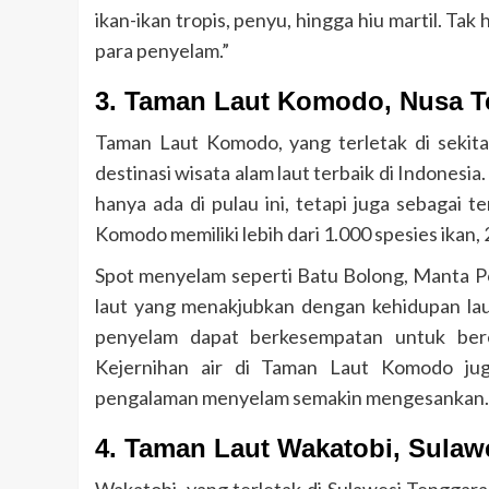
ikan-ikan tropis, penyu, hingga hiu martil. Ta
para penyelam.”
3.
Taman Laut Komodo, Nusa T
Taman Laut Komodo, yang terletak di sekit
destinasi wisata alam laut terbaik di Indones
hanya ada di pulau ini, tetapi juga sebaga
Komodo memiliki lebih dari 1.000 spesies ikan, 
Spot menyelam seperti Batu Bolong, Manta 
laut yang menakjubkan dengan kehidupan lau
penyelam dapat berkesempatan untuk ber
Kejernihan air di Taman Laut Komodo juga
pengalaman menyelam semakin mengesankan.
4.
Taman Laut Wakatobi, Sulaw
Wakatobi, yang terletak di Sulawesi Tenggara,