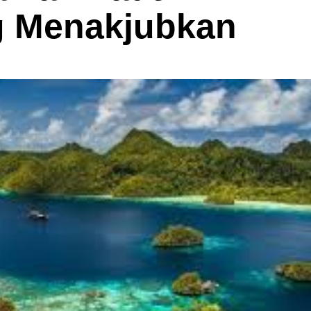
g Menakjubkan