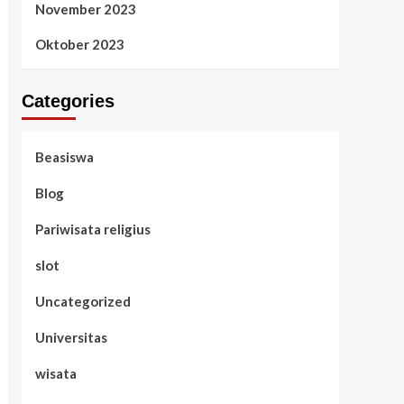
November 2023
Oktober 2023
Categories
Beasiswa
Blog
Pariwisata religius
slot
Uncategorized
Universitas
wisata