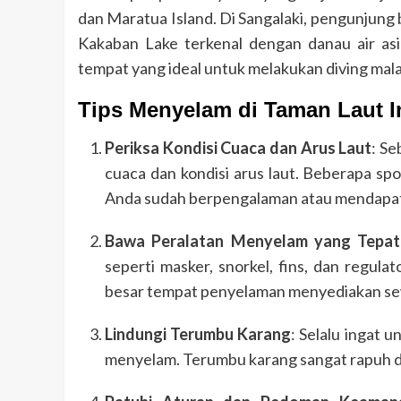
dan Maratua Island. Di Sangalaki, pengunjung
Kakaban Lake terkenal dengan danau air asi
tempat yang ideal untuk melakukan diving mal
Tips Menyelam di Taman Laut 
Periksa Kondisi Cuaca dan Arus Laut
: S
cuaca dan kondisi arus laut. Beberapa spo
Anda sudah berpengalaman atau mendapatk
Bawa Peralatan Menyelam yang Tepat
seperti masker, snorkel, fins, dan regula
besar tempat penyelaman menyediakan se
Lindungi Terumbu Karang
: Selalu ingat 
menyelam. Terumbu karang sangat rapuh da