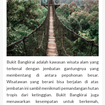
Bukit Bangkirai adalah kawasan wisata alam yang
terkenal dengan jembatan gantungnya yang
membentang di antara pepohonan besar.
Wisatawan yang berani bisa berjalan di atas
jembatan ini sambil menikmati pemandangan hutan
tropis dari ketinggian. Bukit Bangkirai juga
menawarkan kesempatan untuk berkemah,