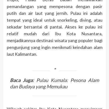
pemandangan yang mempesona dengan pasir
putih dan air laut yang jernih. Pulau ini adalah
tempat yang ideal untuk snorkeling, diving, atau
sekadar bersantai di pantai. Akses ke pulau ini
relatif mudah dari Ibu Kota Nusantara,
menjadikannya destinasi wisata yang populer bagi
pengunjung yang ingin menikmati keindahan alam
laut Kalimantan.
Baca Juga:
Pulau Kumala: Pesona Alam
dan Budaya yang Memukau