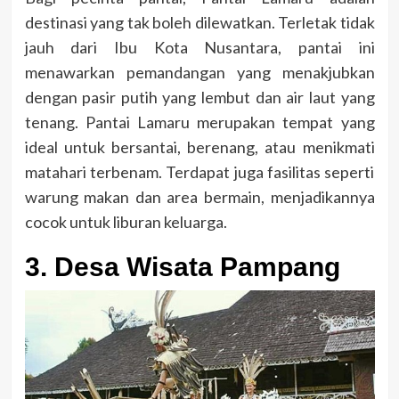
destinasi yang tak boleh dilewatkan. Terletak tidak
jauh dari Ibu Kota Nusantara, pantai ini
menawarkan pemandangan yang menakjubkan
dengan pasir putih yang lembut dan air laut yang
tenang. Pantai Lamaru merupakan tempat yang
ideal untuk bersantai, berenang, atau menikmati
matahari terbenam. Terdapat juga fasilitas seperti
warung makan dan area bermain, menjadikannya
cocok untuk liburan keluarga.
3. Desa Wisata Pampang