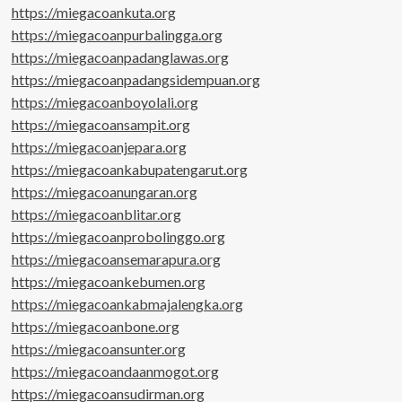
https://miegacoankuta.org
https://miegacoanpurbalingga.org
https://miegacoanpadanglawas.org
https://miegacoanpadangsidempuan.org
https://miegacoanboyolali.org
https://miegacoansampit.org
https://miegacoanjepara.org
https://miegacoankabupatengarut.org
https://miegacoanungaran.org
https://miegacoanblitar.org
https://miegacoanprobolinggo.org
https://miegacoansemarapura.org
https://miegacoankebumen.org
https://miegacoankabmajalengka.org
https://miegacoanbone.org
https://miegacoansunter.org
https://miegacoandaanmogot.org
https://miegacoansudirman.org