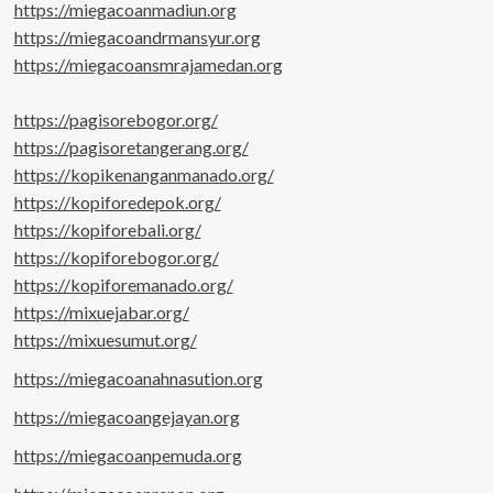
https://miegacoanmadiun.org
https://miegacoandrmansyur.org
https://miegacoansmrajamedan.org
https://pagisorebogor.org/
https://pagisoretangerang.org/
https://kopikenanganmanado.org/
https://kopiforedepok.org/
https://kopiforebali.org/
https://kopiforebogor.org/
https://kopiforemanado.org/
https://mixuejabar.org/
https://mixuesumut.org/
https://miegacoanahnasution.org
https://miegacoangejayan.org
https://miegacoanpemuda.org