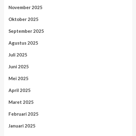
November 2025
Oktober 2025
September 2025
Agustus 2025
Juli 2025
Juni 2025
Mei 2025
April 2025
Maret 2025
Februari 2025
Januari 2025