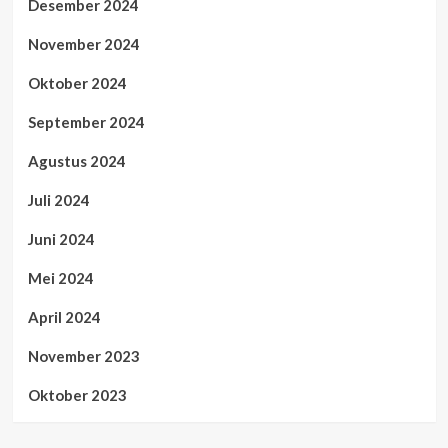
Desember 2024
November 2024
Oktober 2024
September 2024
Agustus 2024
Juli 2024
Juni 2024
Mei 2024
April 2024
November 2023
Oktober 2023