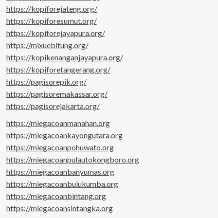
https://kopiforejateng.org/
https://kopiforesumut.org/
https://kopiforejayapura.org/
https://mixuebitung.org/
https://kopikenanganjayapura.org/
https://kopiforetangerang.org/
https://pagisorepik.org/
https://pagisoremakassar.org/
https://pagisorejakarta.org/
https://miegacoanmanahan.org
https://miegacoankayongutara.org
https://miegacoanpohuwato.org
https://miegacoanpulautokongboro.org
https://miegacoanbanyumas.org
https://miegacoanbulukumba.org
https://miegacoanbintang.org
https://miegacoansintangka.org