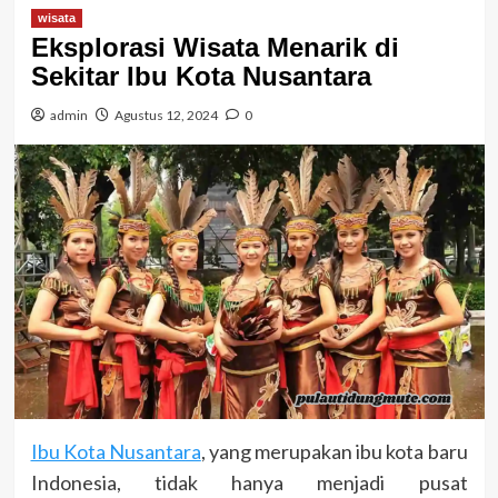
wisata
Eksplorasi Wisata Menarik di
Sekitar Ibu Kota Nusantara
admin
Agustus 12, 2024
0
Ibu Kota Nusantara
, yang merupakan ibu kota baru
Indonesia, tidak hanya menjadi pusat