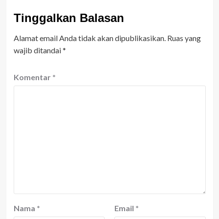
Tinggalkan Balasan
Alamat email Anda tidak akan dipublikasikan.
Ruas yang
wajib ditandai
*
Komentar
*
Nama
*
Email
*