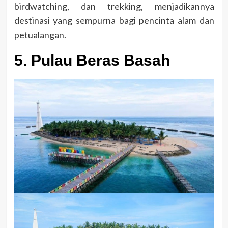
birdwatching, dan trekking, menjadikannya
destinasi yang sempurna bagi pencinta alam dan
petualangan.
5. Pulau Beras Basah