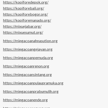
https://kopiforedepok.org/
https://kopiforebali.org/
https://kopiforebogor.org/
https://kopiforemanado.org/
https://mixuejabar.org/
https://mixuesumut.org/
https://miegacoanahnasution.org
https://miegacoangejayan.org
https://miegacoanpemuda.org
https://miegacoanrenon.org
https://miegacoansintang.org
https://miegacoanpulaupramuka.org
https://miegacoanprabumulih.org
https://miegacoanende.org