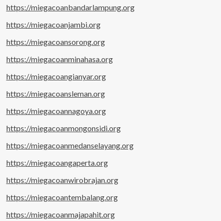
https://miegacoanbandarlampung.org
https://miegacoanjambi.org
https://miegacoansorong.org
https://miegacoanminahasa.org
https://miegacoangianyar.org
https://miegacoansleman.org
https://miegacoannagoya.org
https://miegacoanmongonsidi.org
https://miegacoanmedanselayang.org
https://miegacoangaperta.org
https://miegacoanwirobrajan.org
https://miegacoantembalang.org
https://miegacoanmajapahit.org