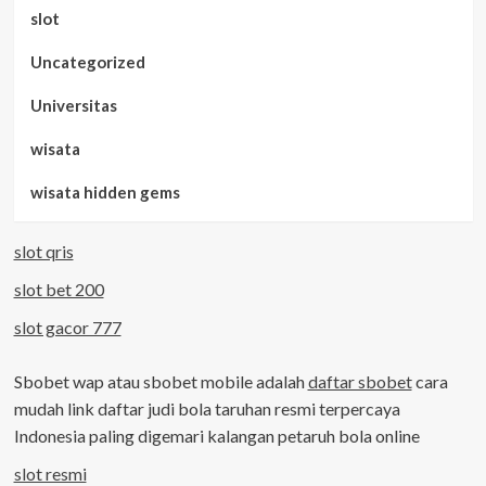
slot
Uncategorized
Universitas
wisata
wisata hidden gems
slot qris
slot bet 200
slot gacor 777
Sbobet wap atau sbobet mobile adalah
daftar sbobet
cara
mudah link daftar judi bola taruhan resmi terpercaya
Indonesia paling digemari kalangan petaruh bola online
slot resmi