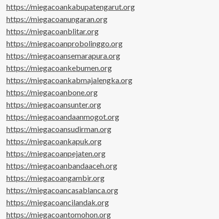
https://miegacoankabupatengarut.org
https://miegacoanungaran.org
https://miegacoanblitar.org
https://miegacoanprobolinggo.org
https://miegacoansemarapura.org
https://miegacoankebumen.org
https://miegacoankabmajalengka.org
https://miegacoanbone.org
https://miegacoansunter.org
https://miegacoandaanmogot.org
https://miegacoansudirman.org
https://miegacoankapuk.org
https://miegacoanpejaten.org
https://miegacoanbandaaceh.org
https://miegacoangambir.org
https://miegacoancasablanca.org
https://miegacoancilandak.org
https://miegacoantomohon.org