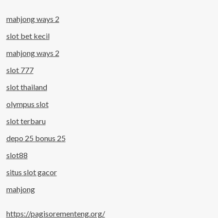
mahjong ways 2
slot bet kecil
mahjong ways 2
slot 777
slot thailand
olympus slot
slot terbaru
depo 25 bonus 25
slot88
situs slot gacor
mahjong
https://pagisorementeng.org/