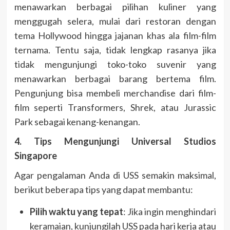
menawarkan berbagai pilihan kuliner yang
menggugah selera, mulai dari restoran dengan
tema Hollywood hingga jajanan khas ala film-film
ternama. Tentu saja, tidak lengkap rasanya jika
tidak mengunjungi toko-toko suvenir yang
menawarkan berbagai barang bertema film.
Pengunjung bisa membeli merchandise dari film-
film seperti Transformers, Shrek, atau Jurassic
Park sebagai kenang-kenangan.
4. Tips Mengunjungi Universal Studios
Singapore
Agar pengalaman Anda di USS semakin maksimal,
berikut beberapa tips yang dapat membantu:
Pilih waktu yang tepat
: Jika ingin menghindari
keramaian, kunjungilah USS pada hari kerja atau