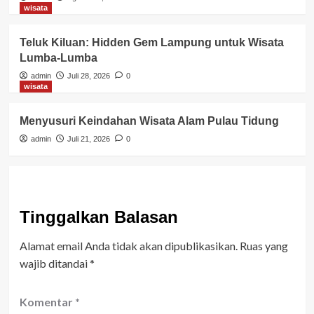
wisata
Teluk Kiluan: Hidden Gem Lampung untuk Wisata
Lumba-Lumba
admin
Juli 28, 2026
0
wisata
Menyusuri Keindahan Wisata Alam Pulau Tidung
admin
Juli 21, 2026
0
Tinggalkan Balasan
Alamat email Anda tidak akan dipublikasikan.
Ruas yang
wajib ditandai
*
Komentar
*