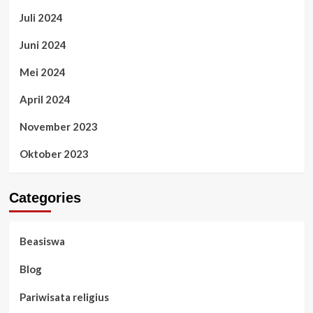
Juli 2024
Juni 2024
Mei 2024
April 2024
November 2023
Oktober 2023
Categories
Beasiswa
Blog
Pariwisata religius