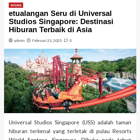
wisata
etualangan Seru di Universal
Studios Singapore: Destinasi
Hiburan Terbaik di Asia
admin
Februari 21, 2025
0
Universal Studios Singapore (USS) adalah taman
hiburan terkenal yang terletak di pulau Resorts
World Sentosa, Singapura. Dibuka pada tahun