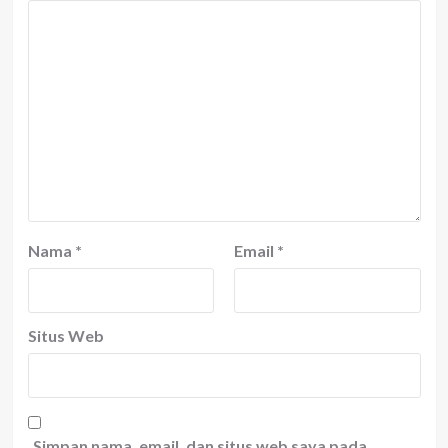
Nama
*
Email
*
Situs Web
Simpan nama, email, dan situs web saya pada