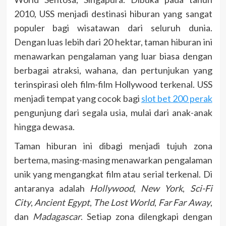
2010, USS menjadi destinasi hiburan yang sangat
populer bagi wisatawan dari seluruh dunia.
Dengan luas lebih dari 20 hektar, taman hiburan ini
menawarkan pengalaman yang luar biasa dengan
berbagai atraksi, wahana, dan pertunjukan yang
terinspirasi oleh film-film Hollywood terkenal. USS
menjadi tempat yang cocok bagi
slot bet 200 perak
pengunjung dari segala usia, mulai dari anak-anak
hingga dewasa.
Taman hiburan ini dibagi menjadi tujuh zona
bertema, masing-masing menawarkan pengalaman
unik yang mengangkat film atau serial terkenal. Di
antaranya adalah
Hollywood
,
New York
,
Sci-Fi
City
,
Ancient Egypt
,
The Lost World
,
Far Far Away
,
dan
Madagascar
. Setiap zona dilengkapi dengan