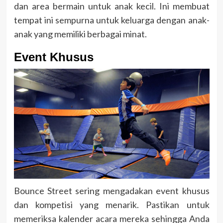
dan area bermain untuk anak kecil. Ini membuat
tempat ini sempurna untuk keluarga dengan anak-
anak yang memiliki berbagai minat.
Event Khusus
Bounce Street sering mengadakan event khusus
dan kompetisi yang menarik. Pastikan untuk
memeriksa kalender acara mereka sehingga Anda