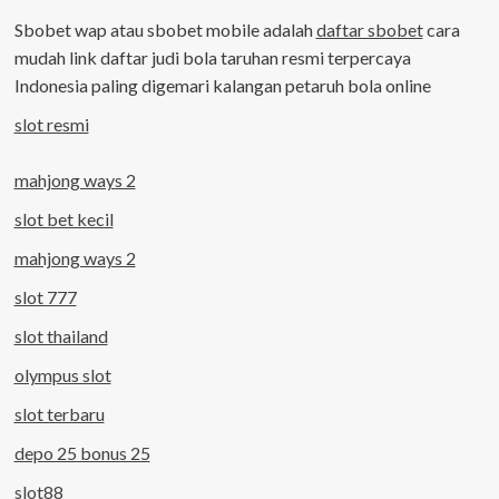
Sbobet wap atau sbobet mobile adalah
daftar sbobet
cara
mudah link daftar judi bola taruhan resmi terpercaya
Indonesia paling digemari kalangan petaruh bola online
slot resmi
mahjong ways 2
slot bet kecil
mahjong ways 2
slot 777
slot thailand
olympus slot
slot terbaru
depo 25 bonus 25
slot88