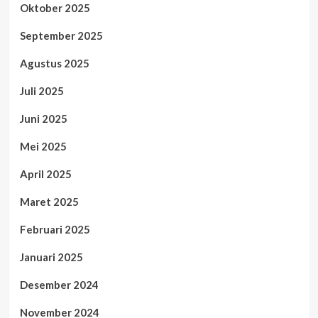
Oktober 2025
September 2025
Agustus 2025
Juli 2025
Juni 2025
Mei 2025
April 2025
Maret 2025
Februari 2025
Januari 2025
Desember 2024
November 2024