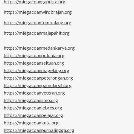
https://miegacoangaperta.org
https://miegacoanwirobrajan.org
https://miegacoantembalang.org
https://miegacoanmajapahit.org
https://miegacoanmedankarya.org
https://miegacoanpolonia.org
https://miegacoanseituan.org
https://miegacoanmagelang.org
https://miegacoanpeterongan.org
https://miegacoanpamularsih.org
https://miegacoanveteran.org
https://miegacoansolo.org
https://miegacoanjebres.org
https://miegacoanpelajar.org
https://miegacoankuta.org
https://miegacoanpurbalingga.org