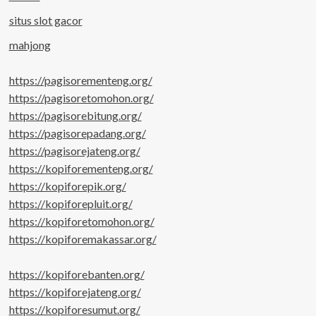
situs slot gacor
mahjong
https://pagisorementeng.org/
https://pagisoretomohon.org/
https://pagisorebitung.org/
https://pagisorepadang.org/
https://pagisorejateng.org/
https://kopiforementeng.org/
https://kopiforepik.org/
https://kopiforepluit.org/
https://kopiforetomohon.org/
https://kopiforemakassar.org/
https://kopiforebanten.org/
https://kopiforejateng.org/
https://kopiforesumut.org/