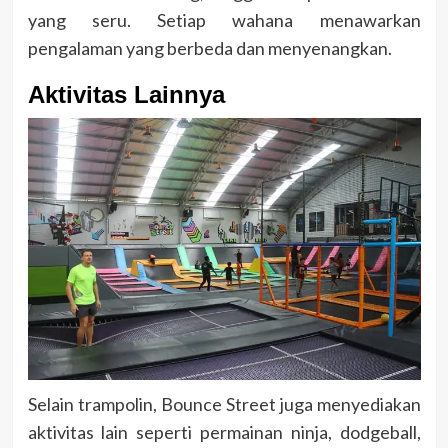
yang seru. Setiap wahana menawarkan
pengalaman yang berbeda dan menyenangkan.
Aktivitas Lainnya
Selain trampolin, Bounce Street juga menyediakan
aktivitas lain seperti permainan ninja, dodgeball,