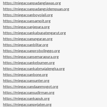
https://miegacoanpadanglawas.org
https://miegacoanpadangsidempuan.org
https://miegacoanboyolali.org
https://miegacoansampit.org
https://miegacoanjepara.org
https://miegacoankabupatengarut.org
https://miegacoanungaran.org
https://miegacoanblitar.org
https://miegacoanprobolinggo.org
https://miegacoansemarapura.org
https://miegacoankebumen.org
https://miegacoankabmajalengka.org
https://miegacoanbone.org
https://miegacoansunter.org
https://miegacoandaanmogot.org
https://miegacoansudirman.org
https://miegacoankapuk.org
https://miegacoanpejaten.org