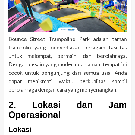
Bounce Street Trampoline Park adalah taman
trampolin yang menyediakan beragam fasilitas
untuk melompat, bermain, dan berolahraga.
Dengan desain yang modern dan aman, tempat ini
cocok untuk pengunjung dari semua usia. Anda
dapat menikmati waktu berkualitas sambil
berolahraga dengan cara yang menyenangkan.
2. Lokasi dan Jam
Operasional
Lokasi