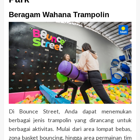
Beragam Wahana Trampolin
Di Bounce Street, Anda dapat menemukan
berbagai jenis trampolin yang dirancang untuk
berbagai aktivitas. Mulai dari area lompat bebas,
zona basket bouncing, hingga area permainan tim