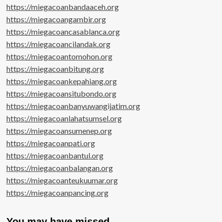
https://miegacoanbandaaceh.org
https://miegacoangambir.org
https://miegacoancasablanca.org
https://miegacoancilandak.org
https://miegacoantomohon.org
https://miegacoanbitung.org
https://miegacoankepahiang.org
https://miegacoansitubondo.org
https://miegacoanbanyuwangijatim.org
https://miegacoanlahatsumsel.org
https://miegacoansumenep.org
https://miegacoanpati.org
https://miegacoanbantul.org
https://miegacoanbalangan.org
https://miegacoanteukuumar.org
https://miegacoanpancing.org
You may have missed