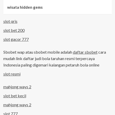
wisata hidden gems
slot qris
slot bet 200
slot gacor 777
Sbobet wap atau sbobet mobile adalah
daftar sbobet
cara
mudah link daftar judi bola taruhan resmi terpercaya
Indonesia paling digemari kalangan petaruh bola online
slot resmi
mahjong ways 2
slot bet kecil
mahjong ways 2
slot 777