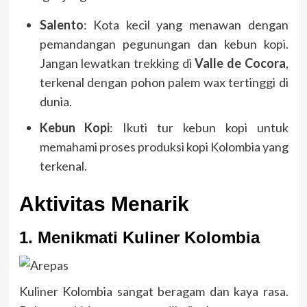
Salento
: Kota kecil yang menawan dengan
pemandangan pegunungan dan kebun kopi.
Jangan lewatkan trekking di
Valle de Cocora
,
terkenal dengan pohon palem wax tertinggi di
dunia.
Kebun Kopi
: Ikuti tur kebun kopi untuk
memahami proses produksi kopi Kolombia yang
terkenal.
Aktivitas Menarik
1. Menikmati Kuliner Kolombia
Kuliner Kolombia sangat beragam dan kaya rasa.