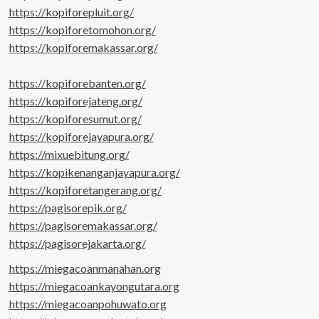
https://kopiforepluit.org/
https://kopiforetomohon.org/
https://kopiforemakassar.org/
https://kopiforebanten.org/
https://kopiforejateng.org/
https://kopiforesumut.org/
https://kopiforejayapura.org/
https://mixuebitung.org/
https://kopikenanganjayapura.org/
https://kopiforetangerang.org/
https://pagisorepik.org/
https://pagisoremakassar.org/
https://pagisorejakarta.org/
https://miegacoanmanahan.org
https://miegacoankayongutara.org
https://miegacoanpohuwato.org