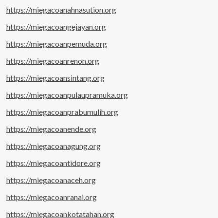
https://miegacoanahnasution.org
https://miegacoangejayan.org
https://miegacoanpemuda.org
https://miegacoanrenon.org
https://miegacoansintang.org
https://miegacoanpulaupramuka.org
https://miegacoanprabumulih.org
https://miegacoanende.org
https://miegacoanagung.org
https://miegacoantidore.org
https://miegacoanaceh.org
https://miegacoanranai.org
https://miegacoankotatahan.org