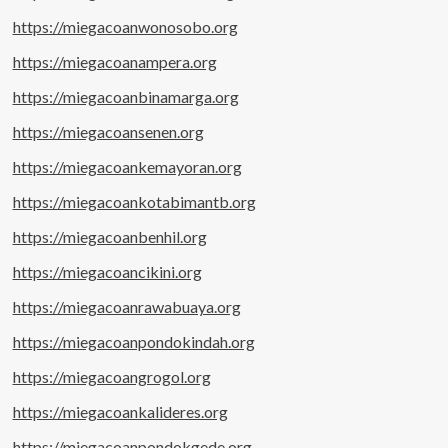
https://miegacoanwonosobo.org
https://miegacoanampera.org
https://miegacoanbinamarga.org
https://miegacoansenen.org
https://miegacoankemayoran.org
https://miegacoankotabimantb.org
https://miegacoanbenhil.org
https://miegacoancikini.org
https://miegacoanrawabuaya.org
https://miegacoanpondokindah.org
https://miegacoangrogol.org
https://miegacoankalideres.org
https://miegacoanpondokgede.org