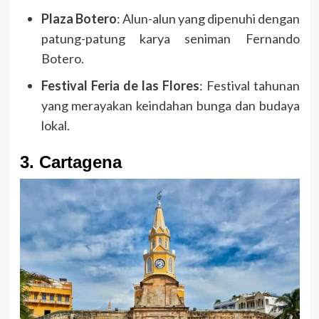
Plaza Botero
: Alun-alun yang dipenuhi dengan
patung-patung karya seniman Fernando
Botero.
Festival Feria de las Flores
: Festival tahunan
yang merayakan keindahan bunga dan budaya
lokal.
3. Cartagena