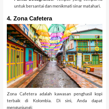
untuk bersantai dan menikmati sinar matahari.
4. Zona Cafetera
Zona Cafetera adalah kawasan penghasil kopi
terbaik di Kolombia. Di sini, Anda dapat
mengunjungi: