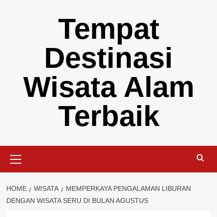
Skip
Tempat
to
content
Destinasi
Wisata Alam
Terbaik
Primary
Menu
HOME
WISATA
MEMPERKAYA PENGALAMAN LIBURAN
DENGAN WISATA SERU DI BULAN AGUSTUS