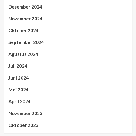
Desember 2024
November 2024
Oktober 2024
September 2024
Agustus 2024
Juli 2024
Juni 2024
Mei 2024
April 2024
November 2023
Oktober 2023