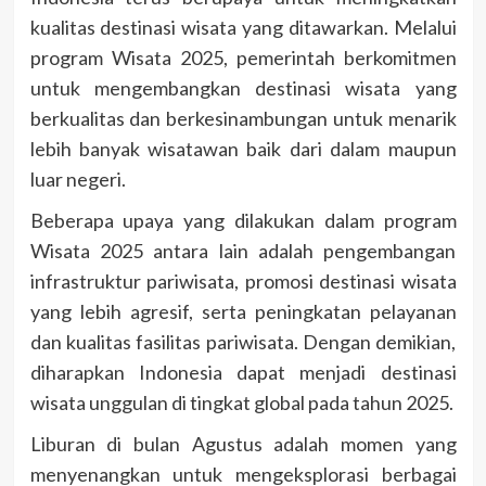
kualitas destinasi wisata yang ditawarkan. Melalui
program Wisata 2025, pemerintah berkomitmen
untuk mengembangkan destinasi wisata yang
berkualitas dan berkesinambungan untuk menarik
lebih banyak wisatawan baik dari dalam maupun
luar negeri.
Beberapa upaya yang dilakukan dalam program
Wisata 2025 antara lain adalah pengembangan
infrastruktur pariwisata, promosi destinasi wisata
yang lebih agresif, serta peningkatan pelayanan
dan kualitas fasilitas pariwisata. Dengan demikian,
diharapkan Indonesia dapat menjadi destinasi
wisata unggulan di tingkat global pada tahun 2025.
Liburan di bulan Agustus adalah momen yang
menyenangkan untuk mengeksplorasi berbagai