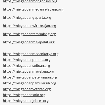
https://miegacoanmongonsidi.org
https://miegacoanmedanselayang.org
https://miegacoangaperta.org
https://miegacoanwirobrajan.org
https://miegacoantembalang.org
https://miegacoanmajapahit.org
https://miegacoanmedankarya.org
https://miegacoanpolonia.org
https://miegacoanseituan.org
https://miegacoanmagelang.org
https://miegacoanpeterongan.org
https://miegacoanpamularsih.org
https://miegacoanveteran.org
https://miegacoansolo.org
https://miegacoanjebres.org