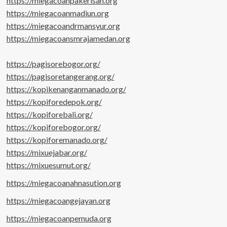
https://miegacoanpakerisan.org
https://miegacoanmadiun.org
https://miegacoandrmansyur.org
https://miegacoansmrajamedan.org
https://pagisorebogor.org/
https://pagisoretangerang.org/
https://kopikenanganmanado.org/
https://kopiforedepok.org/
https://kopiforebali.org/
https://kopiforebogor.org/
https://kopiforemanado.org/
https://mixuejabar.org/
https://mixuesumut.org/
https://miegacoanahnasution.org
https://miegacoangejayan.org
https://miegacoanpemuda.org