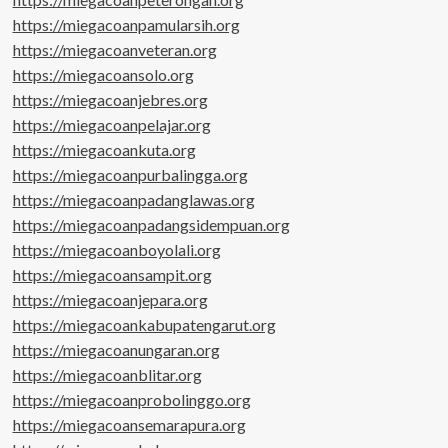
https://miegacoanpamularsih.org
https://miegacoanveteran.org
https://miegacoansolo.org
https://miegacoanjebres.org
https://miegacoanpelajar.org
https://miegacoankuta.org
https://miegacoanpurbalingga.org
https://miegacoanpadanglawas.org
https://miegacoanpadangsidempuan.org
https://miegacoanboyolali.org
https://miegacoansampit.org
https://miegacoanjepara.org
https://miegacoankabupatengarut.org
https://miegacoanungaran.org
https://miegacoanblitar.org
https://miegacoanprobolinggo.org
https://miegacoansemarapura.org