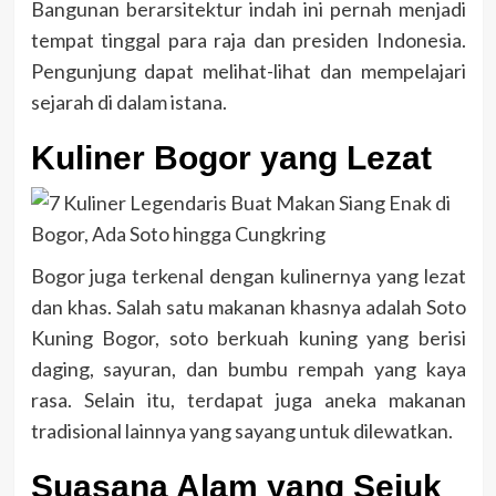
Bangunan berarsitektur indah ini pernah menjadi
tempat tinggal para raja dan presiden Indonesia.
Pengunjung dapat melihat-lihat dan mempelajari
sejarah di dalam istana.
Kuliner Bogor yang Lezat
Bogor juga terkenal dengan kulinernya yang lezat
dan khas. Salah satu makanan khasnya adalah Soto
Kuning Bogor, soto berkuah kuning yang berisi
daging, sayuran, dan bumbu rempah yang kaya
rasa. Selain itu, terdapat juga aneka makanan
tradisional lainnya yang sayang untuk dilewatkan.
Suasana Alam yang Sejuk