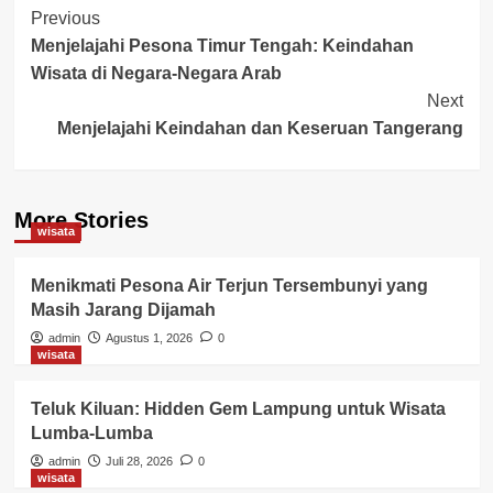
Post
Previous
Menjelajahi Pesona Timur Tengah: Keindahan
Navigation
Wisata di Negara-Negara Arab
Next
Menjelajahi Keindahan dan Keseruan Tangerang
More Stories
wisata
Menikmati Pesona Air Terjun Tersembunyi yang
Masih Jarang Dijamah
admin
Agustus 1, 2026
0
wisata
Teluk Kiluan: Hidden Gem Lampung untuk Wisata
Lumba-Lumba
admin
Juli 28, 2026
0
wisata