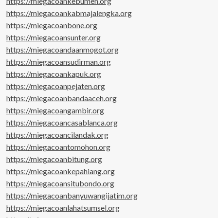
https://miegacoankebumen.org
https://miegacoankabmajalengka.org
https://miegacoanbone.org
https://miegacoansunter.org
https://miegacoandaanmogot.org
https://miegacoansudirman.org
https://miegacoankapuk.org
https://miegacoanpejaten.org
https://miegacoanbandaaceh.org
https://miegacoangambir.org
https://miegacoancasablanca.org
https://miegacoancilandak.org
https://miegacoantomohon.org
https://miegacoanbitung.org
https://miegacoankepahiang.org
https://miegacoansitubondo.org
https://miegacoanbanyuwangijatim.org
https://miegacoanlahatsumsel.org