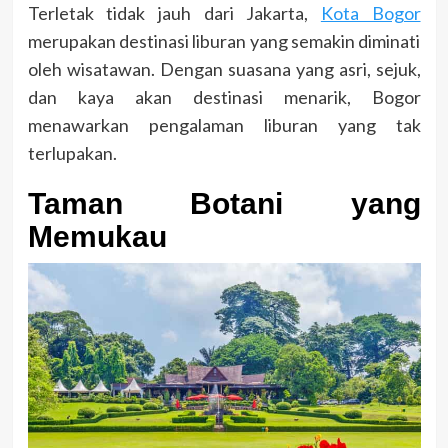
Terletak tidak jauh dari Jakarta,
Kota Bogor
merupakan destinasi liburan yang semakin diminati
oleh wisatawan. Dengan suasana yang asri, sejuk,
dan kaya akan destinasi menarik, Bogor
menawarkan pengalaman liburan yang tak
terlupakan.
Taman Botani yang
Memukau