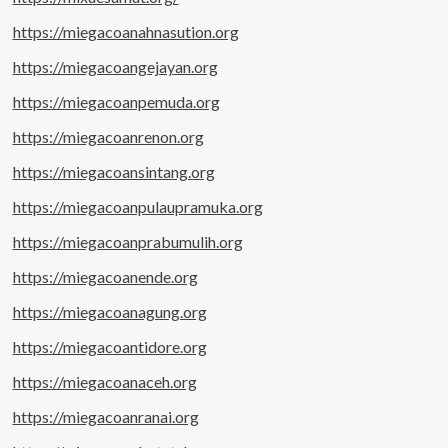
https://miegacoanahnasution.org
https://miegacoangejayan.org
https://miegacoanpemuda.org
https://miegacoanrenon.org
https://miegacoansintang.org
https://miegacoanpulaupramuka.org
https://miegacoanprabumulih.org
https://miegacoanende.org
https://miegacoanagung.org
https://miegacoantidore.org
https://miegacoanaceh.org
https://miegacoanranai.org