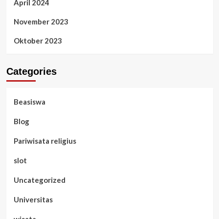
April 2024
November 2023
Oktober 2023
Categories
Beasiswa
Blog
Pariwisata religius
slot
Uncategorized
Universitas