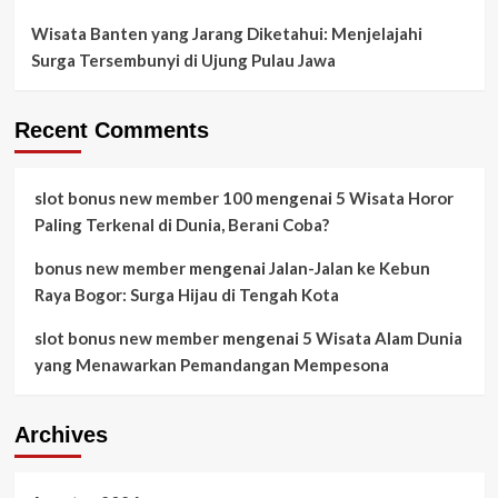
Wisata Banten yang Jarang Diketahui: Menjelajahi
Surga Tersembunyi di Ujung Pulau Jawa
Recent Comments
slot bonus new member 100
mengenai
5 Wisata Horor
Paling Terkenal di Dunia, Berani Coba?
bonus new member
mengenai
Jalan-Jalan ke Kebun
Raya Bogor: Surga Hijau di Tengah Kota
slot bonus new member
mengenai
5 Wisata Alam Dunia
yang Menawarkan Pemandangan Mempesona
Archives