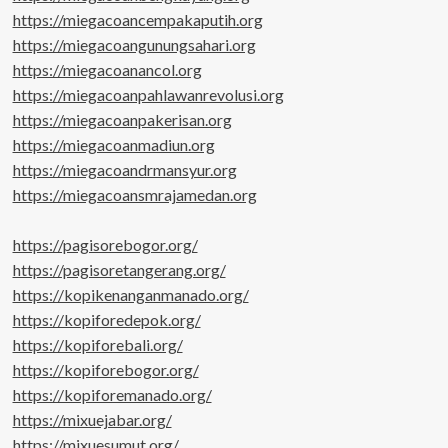
https://miegacoancempakaputih.org
https://miegacoangunungsahari.org
https://miegacoanancol.org
https://miegacoanpahlawanrevolusi.org
https://miegacoanpakerisan.org
https://miegacoanmadiun.org
https://miegacoandrmansyur.org
https://miegacoansmrajamedan.org
https://pagisorebogor.org/
https://pagisoretangerang.org/
https://kopikenanganmanado.org/
https://kopiforedepok.org/
https://kopiforebali.org/
https://kopiforebogor.org/
https://kopiforemanado.org/
https://mixuejabar.org/
https://mixuesumut.org/