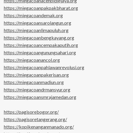
https://miegacoanacehpidiejaya.org
https://miegacoanpakpakbharat.org
https://miegacoandemak.org
https://miegacoansarolangun.org
https://miegacoanlimapuluh.org
https://miegacoanbengkayang.org
https://miegacoancempakaputih.org
https://miegacoangunungsahari.org
https://miegacoanancol.org
https://miegacoanpahlawanrevolusi.org
https://miegacoanpakerisan.org
https://miegacoanmadiun.org
https://miegacoandrmansyur.org
https://miegacoansmrajamedan.org
https://pagisorebogor.org/
https://pagisoretangerang.org/
https://kopikenanganmanado.org/