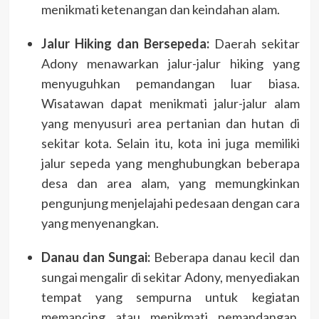
menikmati ketenangan dan keindahan alam.
Jalur Hiking dan Bersepeda:
Daerah sekitar
Adony menawarkan jalur-jalur hiking yang
menyuguhkan pemandangan luar biasa.
Wisatawan dapat menikmati jalur-jalur alam
yang menyusuri area pertanian dan hutan di
sekitar kota. Selain itu, kota ini juga memiliki
jalur sepeda yang menghubungkan beberapa
desa dan area alam, yang memungkinkan
pengunjung menjelajahi pedesaan dengan cara
yang menyenangkan.
Danau dan Sungai:
Beberapa danau kecil dan
sungai mengalir di sekitar Adony, menyediakan
tempat yang sempurna untuk kegiatan
memancing atau menikmati pemandangan.