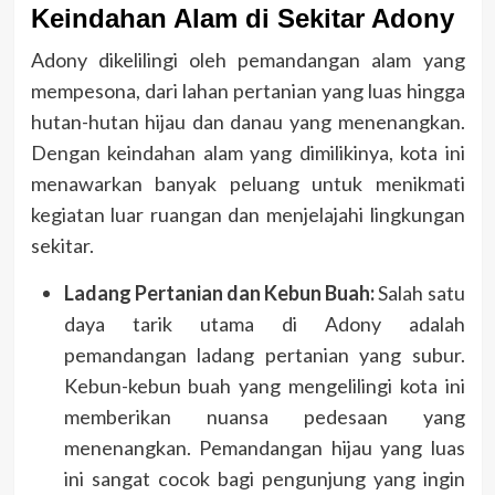
Keindahan Alam di Sekitar Adony
Adony dikelilingi oleh pemandangan alam yang
mempesona, dari lahan pertanian yang luas hingga
hutan-hutan hijau dan danau yang menenangkan.
Dengan keindahan alam yang dimilikinya, kota ini
menawarkan banyak peluang untuk menikmati
kegiatan luar ruangan dan menjelajahi lingkungan
sekitar.
Ladang Pertanian dan Kebun Buah:
Salah satu
daya tarik utama di Adony adalah
pemandangan ladang pertanian yang subur.
Kebun-kebun buah yang mengelilingi kota ini
memberikan nuansa pedesaan yang
menenangkan. Pemandangan hijau yang luas
ini sangat cocok bagi pengunjung yang ingin