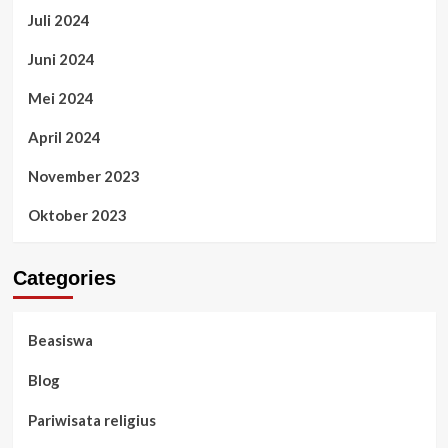
Juli 2024
Juni 2024
Mei 2024
April 2024
November 2023
Oktober 2023
Categories
Beasiswa
Blog
Pariwisata religius