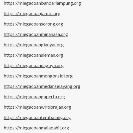
https://miegacoanbandarlampung.org
https://miegacoanjambi.org
https://miegacoansorong.org
https://miegacoanminahasa.org
https://miegacoangianyar.org
https://miegacoansleman.org
https://miegacoannagoya.org
https://miegacoanmongonsidi.org
https://miegacoanmedanselayang.org
https://miegacoangaperta.org
https://miegacoanwirobrajan.org
https://miegacoantembalang.org
https://miegacoanmajapahit.org