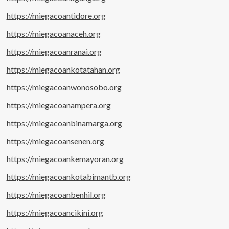
https://miegacoantidore.org
https://miegacoanaceh.org
https://miegacoanranai.org
https://miegacoankotatahan.org
https://miegacoanwonosobo.org
https://miegacoanampera.org
https://miegacoanbinamarga.org
https://miegacoansenen.org
https://miegacoankemayoran.org
https://miegacoankotabimantb.org
https://miegacoanbenhil.org
https://miegacoancikini.org