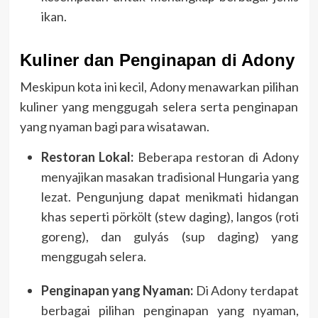
ikan.
Kuliner dan Penginapan di Adony
Meskipun kota ini kecil, Adony menawarkan pilihan
kuliner yang menggugah selera serta penginapan
yang nyaman bagi para wisatawan.
Restoran Lokal:
Beberapa restoran di Adony
menyajikan masakan tradisional Hungaria yang
lezat. Pengunjung dapat menikmati hidangan
khas seperti pörkölt (stew daging), langos (roti
goreng), dan gulyás (sup daging) yang
menggugah selera.
Penginapan yang Nyaman:
Di Adony terdapat
berbagai pilihan penginapan yang nyaman,