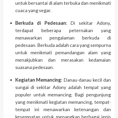
untuk bersantai di alam terbuka dan menikmati
cuaca yang segar.
Berkuda di Pedesaan:
Di sekitar Adony,
terdapat beberapa peternakan yang
menawarkan pengalaman berkuda di
pedesaan. Berkuda adalah cara yang sempurna
untuk menikmati pemandangan alam yang
menakjubkan dan merasakan kedamaian
suasana pedesaan.
Kegiatan Memancing:
Danau-danau kecil dan
sungai di sekitar Adony adalah tempat yang
populer untuk memancing. Bagi pengunjung
yang menikmati kegiatan memancing, tempat-
tempat ini menawarkan ketenangan dan
kesempatan untuk menangkap berbagai jenis