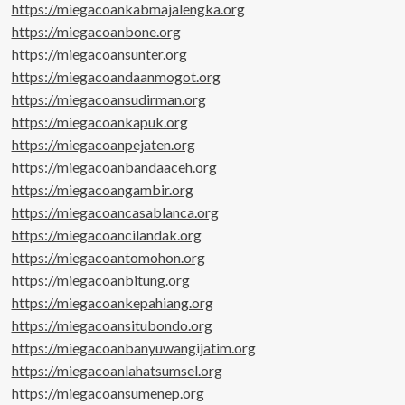
https://miegacoankabmajalengka.org
https://miegacoanbone.org
https://miegacoansunter.org
https://miegacoandaanmogot.org
https://miegacoansudirman.org
https://miegacoankapuk.org
https://miegacoanpejaten.org
https://miegacoanbandaaceh.org
https://miegacoangambir.org
https://miegacoancasablanca.org
https://miegacoancilandak.org
https://miegacoantomohon.org
https://miegacoanbitung.org
https://miegacoankepahiang.org
https://miegacoansitubondo.org
https://miegacoanbanyuwangijatim.org
https://miegacoanlahatsumsel.org
https://miegacoansumenep.org