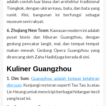
adalah contoh luar biasa dari arsitektur tradisional
Tiongkok, dengan ukiran kayu, batu, dan bata yang
rumit. Kini, bangunan ini berfungsi sebagai
museum seni rakyat.
6. Zhujiang New Town:
Kawasan modern ini adalah
pusat bisnis dan hiburan Guangzhou, dengan
gedung pencakar langit, mal, dan tempat-tempat
makan mewah. Gedung Opera Guangzhou yang
dirancang oleh Zaha Hadid juga berada di sini.
Kuliner Guangzhou
1. Dim Sum:
Guangzhou adalah tempat kelahiran
dim sum
. Kunjungi restoran seperti Tao Tao Ju atau
Lin Heung untuk mencicipi berbagai hidangan kecil
yang lezat ini.