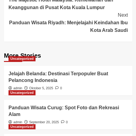
Navigation
Keanggunan di Pusat Kota Kuala Lumpur
Next
Panduan Wisata Riyadh: Menjelajahi Keindahan Ibu
Kota Arab Saudi
More Stories
Uncategorized
Jelajah Belanda: Destinasi Terpopuler Buat
Pelancong Indonesia
admin
Oktober 5, 2025
0
Uncategorized
Panduan Wisata Curug: Spot Foto dan Rekreasi
Alam
admin
September 20, 2025
0
Uncategorized