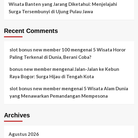
Wisata Banten yang Jarang Diketahui: Menjelajahi
Surga Tersembunyi di Ujung Pulau Jawa
Recent Comments
slot bonus new member 100
mengenai
5 Wisata Horor
Paling Terkenal di Dunia, Berani Coba?
bonus new member
mengenai
Jalan-Jalan ke Kebun
Raya Bogor: Surga Hijau di Tengah Kota
slot bonus new member
mengenai
5 Wisata Alam Dunia
yang Menawarkan Pemandangan Mempesona
Archives
Agustus 2026