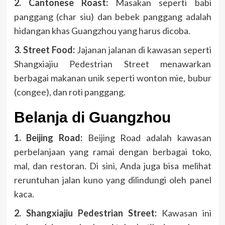
2. Cantonese Roast:
Masakan seperti babi
panggang (char siu) dan bebek panggang adalah
hidangan khas Guangzhou yang harus dicoba.
3. Street Food:
Jajanan jalanan di kawasan seperti
Shangxiajiu Pedestrian Street menawarkan
berbagai makanan unik seperti wonton mie, bubur
(congee), dan roti panggang.
Belanja di Guangzhou
1. Beijing Road:
Beijing Road adalah kawasan
perbelanjaan yang ramai dengan berbagai toko,
mal, dan restoran. Di sini, Anda juga bisa melihat
reruntuhan jalan kuno yang dilindungi oleh panel
kaca.
2. Shangxiajiu Pedestrian Street:
Kawasan ini