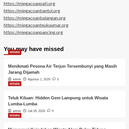
https://miegacoanpati.org
https://miegacoanbantul.org
https://miegacoanbalangan.org
https://miegacoanteukuumar.org
https://miegacoanpancing.org
You may have missed
wisata
Menikmati Pesona Air Terjun Tersembunyi yang Masih
Jarang Dijamah
admin
Agustus 1, 2026
0
wisata
Teluk Kiluan: Hidden Gem Lampung untuk Wisata
Lumba-Lumba
admin
Juli 28, 2026
0
wisata