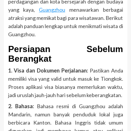
perdagangan dan kota bersejarah dengan budaya
yang kaya,
Guangzhou
menawarkan berbagai
atraksi yang memikat bagi para wisatawan. Berikut
adalah panduan lengkap untuk menikmati wisata di
Guangzhou.
Persiapan Sebelum
Berangkat
1. Visa dan Dokumen Perjalanan:
Pastikan Anda
memiliki visa yang valid untuk masuk ke Tiongkok.
Proses aplikasi visa biasanya memerlukan waktu,
jadi uruslah jauh-jauh hari sebelum keberangkatan.
2. Bahasa:
Bahasa resmi di Guangzhou adalah
Mandarin, namun banyak penduduk lokal juga
berbicara Kanton. Bahasa Inggris tidak umum
digunakan, jadi membawa kamus atau aplikasi