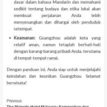
dasar dalam bahasa Mandarin dan memahami
sedikit tentang budaya dan etika lokal akan
membuat perjalanan Anda lebih
menyenangkan dan dihargai oleh penduduk
setempat.
Keamanan:
Guangzhou adalah kota yang
relatif aman, namun tetaplah berhati-hati
dengan barang-barang pribadi Anda, terutama
di tempat-tempat ramai.
Dengan panduan ini, Anda siap untuk menjelajahi
keindahan dan keunikan Guangzhou. Selamat
berwisata!
Post
Previous
The Majestic Hotel Malaysia: Kemewahan dan