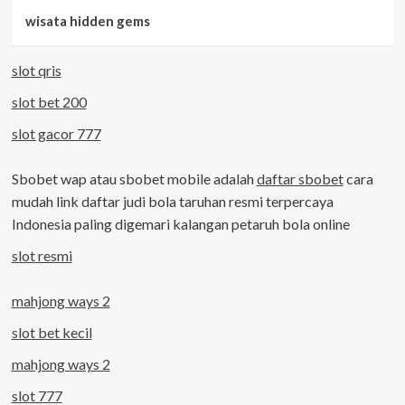
wisata hidden gems
slot qris
slot bet 200
slot gacor 777
Sbobet wap atau sbobet mobile adalah
daftar sbobet
cara
mudah link daftar judi bola taruhan resmi terpercaya
Indonesia paling digemari kalangan petaruh bola online
slot resmi
mahjong ways 2
slot bet kecil
mahjong ways 2
slot 777