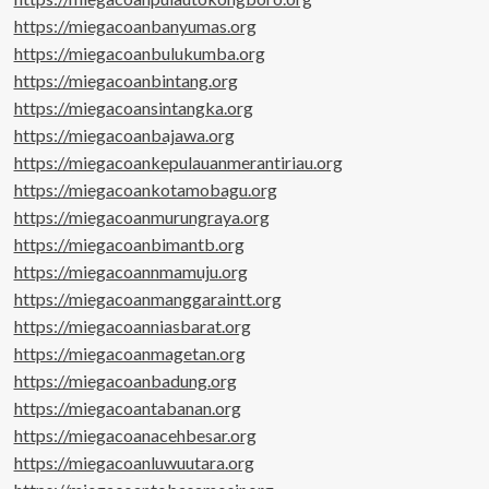
https://miegacoanbanyumas.org
https://miegacoanbulukumba.org
https://miegacoanbintang.org
https://miegacoansintangka.org
https://miegacoanbajawa.org
https://miegacoankepulauanmerantiriau.org
https://miegacoankotamobagu.org
https://miegacoanmurungraya.org
https://miegacoanbimantb.org
https://miegacoannmamuju.org
https://miegacoanmanggaraintt.org
https://miegacoanniasbarat.org
https://miegacoanmagetan.org
https://miegacoanbadung.org
https://miegacoantabanan.org
https://miegacoanacehbesar.org
https://miegacoanluwuutara.org