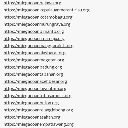
https://miegacoanbajawa.org
https://miegacoankepulauanmerantiriau.org
https://miegacoankotamobagu.org
https://miegacoanmurungraya.org
https://miegacoanbimantb.org
https://miegacoannmamuju.org
https://miegacoanmanggaraintt.org
https://miegacoanniasbarat.org
https://miegacoanmagetan.org
https://miegacoanbadung.org
https://miegacoantabanan.org
https://miegacoanacehbesar.org
https://miegacoanluwuutara.org
https://miegacoantobasamosir.org
https://miegacoanbuton.org
https://miegacoanrejanglebong.org
https://miegacoanasahan.org
https://miegacoanempatlawang.org