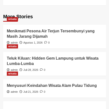
More Stories
wisata
Menikmati Pesona Air Terjun Tersembunyi yang
Masih Jarang Dijamah
admin
Agustus 1, 2026
0
wisata
Teluk Kiluan: Hidden Gem Lampung untuk Wisata
Lumba-Lumba
admin
Juli 28, 2026
0
wisata
Menyusuri Keindahan Wisata Alam Pulau Tidung
admin
Juli 21, 2026
0