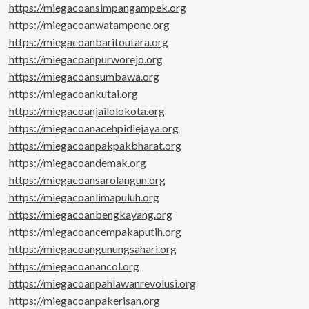
https://miegacoansimpangampek.org
https://miegacoanwatampone.org
https://miegacoanbaritoutara.org
https://miegacoanpurworejo.org
https://miegacoansumbawa.org
https://miegacoankutai.org
https://miegacoanjailolokota.org
https://miegacoanacehpidiejaya.org
https://miegacoanpakpakbharat.org
https://miegacoandemak.org
https://miegacoansarolangun.org
https://miegacoanlimapuluh.org
https://miegacoanbengkayang.org
https://miegacoancempakaputih.org
https://miegacoangunungsahari.org
https://miegacoanancol.org
https://miegacoanpahlawanrevolusi.org
https://miegacoanpakerisan.org