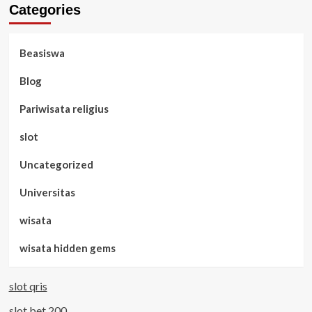
Categories
Beasiswa
Blog
Pariwisata religius
slot
Uncategorized
Universitas
wisata
wisata hidden gems
slot qris
slot bet 200