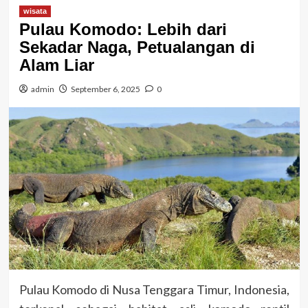
wisata
Pulau Komodo: Lebih dari
Sekadar Naga, Petualangan di
Alam Liar
admin
September 6, 2025
0
Pulau Komodo di Nusa Tenggara Timur, Indonesia,