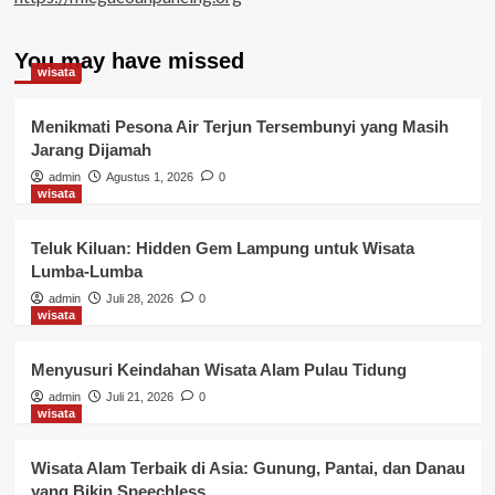
You may have missed
wisata
Menikmati Pesona Air Terjun Tersembunyi yang Masih
Jarang Dijamah
admin
Agustus 1, 2026
0
wisata
Teluk Kiluan: Hidden Gem Lampung untuk Wisata
Lumba-Lumba
admin
Juli 28, 2026
0
wisata
Menyusuri Keindahan Wisata Alam Pulau Tidung
admin
Juli 21, 2026
0
wisata
Wisata Alam Terbaik di Asia: Gunung, Pantai, dan Danau
yang Bikin Speechless