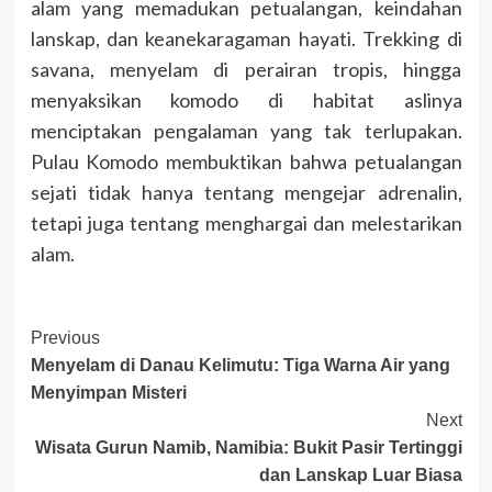
alam yang memadukan petualangan, keindahan
lanskap, dan keanekaragaman hayati. Trekking di
savana, menyelam di perairan tropis, hingga
menyaksikan komodo di habitat aslinya
menciptakan pengalaman yang tak terlupakan.
Pulau Komodo membuktikan bahwa petualangan
sejati tidak hanya tentang mengejar adrenalin,
tetapi juga tentang menghargai dan melestarikan
alam.
Post
Previous
Menyelam di Danau Kelimutu: Tiga Warna Air yang
Navigation
Menyimpan Misteri
Next
Wisata Gurun Namib, Namibia: Bukit Pasir Tertinggi
dan Lanskap Luar Biasa