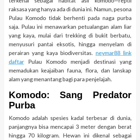
terkenal sebagai habitat asli komodo—reptil
raksasa yang hanya ada di dunia ini. Namun, pesona
Pulau Komodo tidak berhenti pada naga purba
saja. Pulau ini menawarkan petualangan alam liar
yang kaya, mulai dari trekking di bukit berbatu,
menyusuri pantai eksotis, hingga menyelam di
perairan yang kaya biodiversitas.
neymar88 link
daftar
Pulau Komodo menjadi destinasi yang
memadukan keajaiban fauna, flora, dan lanskap
alam yang menantang bagi para penjelajah.
Komodo: Sang Predator
Purba
Komodo adalah spesies kadal terbesar di dunia,
panjangnya bisa mencapai 3 meter dengan berat
hingga 70 kilogram. Hewan ini dikenal sebagai