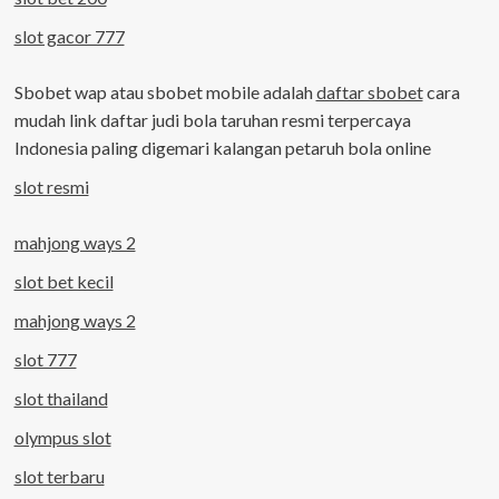
slot gacor 777
Sbobet wap atau sbobet mobile adalah
daftar sbobet
cara
mudah link daftar judi bola taruhan resmi terpercaya
Indonesia paling digemari kalangan petaruh bola online
slot resmi
mahjong ways 2
slot bet kecil
mahjong ways 2
slot 777
slot thailand
olympus slot
slot terbaru