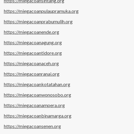
https://miegacoansintang.org
https://miegacoanpulaupramuka.org
https://miegacoanprabumulih.org
https://miegacoanende.org
https://miegacoanagung.org
https://miegacoantidore.org
https://miegacoanaceh.org
https://miegacoanranai.org
https://miegacoankotatahan.org
https://miegacoanwonosobo.org
https://miegacoanampera.org
https://miegacoanbinamarga.org
https://miegacoansenen.org