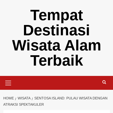
Skip
Tempat
to
content
Destinasi
Wisata Alam
Terbaik
Primary
Menu
HOME
WISATA
SENTOSA ISLAND: PULAU WISATA DENGAN
ATRAKSI SPEKTAKULER