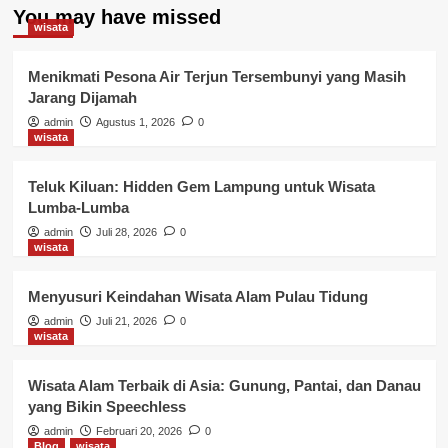
You may have missed
wisata
Menikmati Pesona Air Terjun Tersembunyi yang Masih
Jarang Dijamah
admin
Agustus 1, 2026
0
wisata
Teluk Kiluan: Hidden Gem Lampung untuk Wisata
Lumba-Lumba
admin
Juli 28, 2026
0
wisata
Menyusuri Keindahan Wisata Alam Pulau Tidung
admin
Juli 21, 2026
0
wisata
Wisata Alam Terbaik di Asia: Gunung, Pantai, dan Danau
yang Bikin Speechless
admin
Februari 20, 2026
0
Blog
wisata