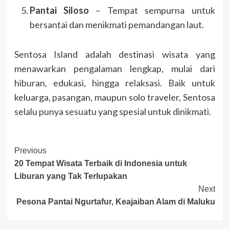
Pantai Siloso
– Tempat sempurna untuk
bersantai dan menikmati pemandangan laut.
Sentosa Island adalah destinasi wisata yang
menawarkan pengalaman lengkap, mulai dari
hiburan, edukasi, hingga relaksasi. Baik untuk
keluarga, pasangan, maupun solo traveler, Sentosa
selalu punya sesuatu yang spesial untuk dinikmati.
Post
Previous
20 Tempat Wisata Terbaik di Indonesia untuk
Navigation
Liburan yang Tak Terlupakan
Next
Pesona Pantai Ngurtafur, Keajaiban Alam di Maluku