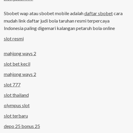
Sbobet wap atau sbobet mobile adalah
daftar sbobet
cara
mudah link daftar judi bola taruhan resmi terpercaya
Indonesia paling digemari kalangan petaruh bola online
slot resmi
mahjong ways 2
slot bet kecil
mahjong ways 2
slot 777
slot thailand
olympus slot
slot terbaru
depo 25 bonus 25