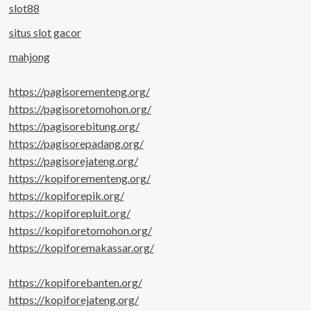
slot88
situs slot gacor
mahjong
https://pagisorementeng.org/
https://pagisoretomohon.org/
https://pagisorebitung.org/
https://pagisorepadang.org/
https://pagisorejateng.org/
https://kopiforementeng.org/
https://kopiforepik.org/
https://kopiforepluit.org/
https://kopiforetomohon.org/
https://kopiforemakassar.org/
https://kopiforebanten.org/
https://kopiforejateng.org/