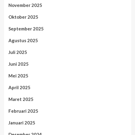
November 2025
Oktober 2025
September 2025
Agustus 2025
Juli 2025
Juni 2025
Mei 2025
April 2025
Maret 2025
Februari 2025
Januari 2025
Desember 2024