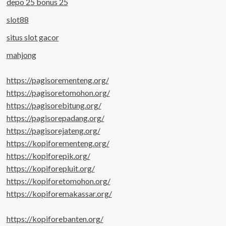
depo 25 bonus 25
slot88
situs slot gacor
mahjong
https://pagisorementeng.org/
https://pagisoretomohon.org/
https://pagisorebitung.org/
https://pagisorepadang.org/
https://pagisorejateng.org/
https://kopiforementeng.org/
https://kopiforepik.org/
https://kopiforepluit.org/
https://kopiforetomohon.org/
https://kopiforemakassar.org/
https://kopiforebanten.org/