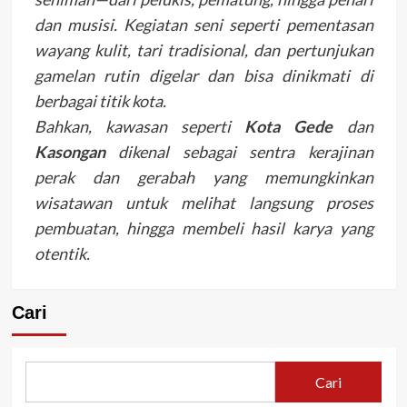
dan musisi. Kegiatan seni seperti pementasan
wayang kulit, tari tradisional, dan pertunjukan
gamelan rutin digelar dan bisa dinikmati di
berbagai titik kota.
Bahkan, kawasan seperti
Kota Gede
dan
Kasongan
dikenal sebagai sentra kerajinan
perak dan gerabah yang memungkinkan
wisatawan untuk melihat langsung proses
pembuatan, hingga membeli hasil karya yang
otentik.
Cari
Cari