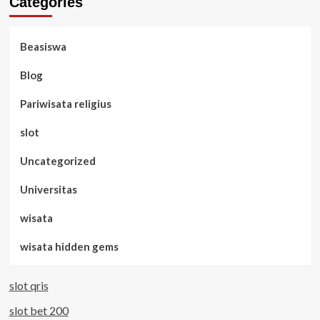
Categories
Beasiswa
Blog
Pariwisata religius
slot
Uncategorized
Universitas
wisata
wisata hidden gems
slot qris
slot bet 200