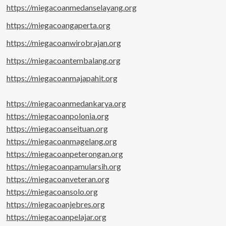
https://miegacoanmedanselayang.org
https://miegacoangaperta.org
https://miegacoanwirobrajan.org
https://miegacoantembalang.org
https://miegacoanmajapahit.org
https://miegacoanmedankarya.org
https://miegacoanpolonia.org
https://miegacoanseituan.org
https://miegacoanmagelang.org
https://miegacoanpeterongan.org
https://miegacoanpamularsih.org
https://miegacoanveteran.org
https://miegacoansolo.org
https://miegacoanjebres.org
https://miegacoanpelajar.org