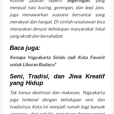
Kuliner jalanan seperti
angkringan
, yang
menjual nasi kucing, gorengan, dan kopi joss,
juga menawarkan suasana bersantai yang
merakyat dan hangat. Di sinilah wisatawan bisa
merasakan denyut kehidupan masyarakat lokal
yang akrab dan bersahabat.
Baca juga:
Kenapa Yogyakarta Selalu Jadi Kota Favorit
untuk Liburan Budaya?
Seni, Tradisi, dan Jiwa Kreatif
yang Hidup
Tak hanya destinasi dan makanan, Yogyakarta
juga terkenal dengan kehidupan seni dan
tradisinya. Kota ini menjadi rumah bagi banyak
seniman—dari pelukis, pematung, hingga penari