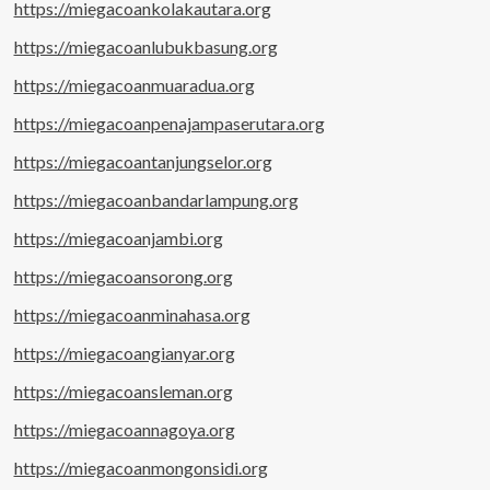
https://miegacoankolakautara.org
https://miegacoanlubukbasung.org
https://miegacoanmuaradua.org
https://miegacoanpenajampaserutara.org
https://miegacoantanjungselor.org
https://miegacoanbandarlampung.org
https://miegacoanjambi.org
https://miegacoansorong.org
https://miegacoanminahasa.org
https://miegacoangianyar.org
https://miegacoansleman.org
https://miegacoannagoya.org
https://miegacoanmongonsidi.org