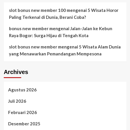
slot bonus new member 100
mengenai
5 Wisata Horor
Paling Terkenal di Dunia, Berani Coba?
bonus new member
mengenai
Jalan-Jalan ke Kebun
Raya Bogor: Surga Hijau di Tengah Kota
slot bonus new member
mengenai
5 Wisata Alam Dunia
yang Menawarkan Pemandangan Mempesona
Archives
Agustus 2026
Juli 2026
Februari 2026
Desember 2025