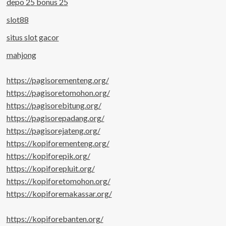
depo 25 bonus 25
slot88
situs slot gacor
mahjong
https://pagisorementeng.org/
https://pagisoretomohon.org/
https://pagisorebitung.org/
https://pagisorepadang.org/
https://pagisorejateng.org/
https://kopiforementeng.org/
https://kopiforepik.org/
https://kopiforepluit.org/
https://kopiforetomohon.org/
https://kopiforemakassar.org/
https://kopiforebanten.org/