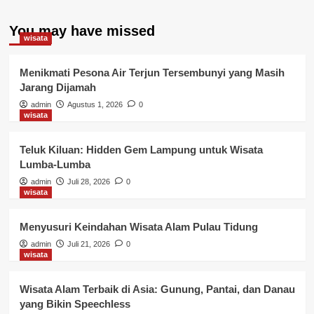
You may have missed
wisata
Menikmati Pesona Air Terjun Tersembunyi yang Masih
Jarang Dijamah
admin
Agustus 1, 2026
0
wisata
Teluk Kiluan: Hidden Gem Lampung untuk Wisata
Lumba-Lumba
admin
Juli 28, 2026
0
wisata
Menyusuri Keindahan Wisata Alam Pulau Tidung
admin
Juli 21, 2026
0
wisata
Wisata Alam Terbaik di Asia: Gunung, Pantai, dan Danau
yang Bikin Speechless