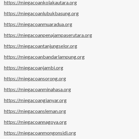
https://miegacoankolakautara.org
https://miegacoanlubukbasung.org
https://miegacoanmuaradua.org
https://miegacoanpenajampaserutara.org
https://miegacoantanjungselor.org
https://miegacoanbandarlampung.org
https://miegacoanjambi.org
https://miegacoansorong.org
https://miegacoanminahasa.org
https://miegacoangianyar.org
https://miegacoansleman.org
https://miegacoannagoya.org
https://miegacoanmongonsidi.org