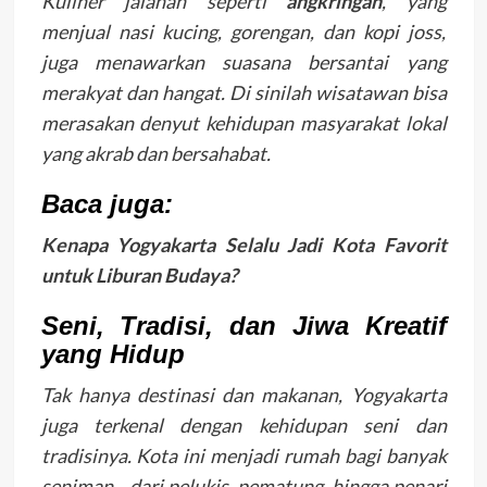
Kuliner jalanan seperti
angkringan
, yang
menjual nasi kucing, gorengan, dan kopi joss,
juga menawarkan suasana bersantai yang
merakyat dan hangat. Di sinilah wisatawan bisa
merasakan denyut kehidupan masyarakat lokal
yang akrab dan bersahabat.
Baca juga:
Kenapa Yogyakarta Selalu Jadi Kota Favorit
untuk Liburan Budaya?
Seni, Tradisi, dan Jiwa Kreatif
yang Hidup
Tak hanya destinasi dan makanan, Yogyakarta
juga terkenal dengan kehidupan seni dan
tradisinya. Kota ini menjadi rumah bagi banyak
seniman—dari pelukis, pematung, hingga penari