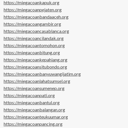
https://miegacoankapuk.org
https://miegacoanpejaten.org
https://miegacoanbandaaceh.org
https://miegacoangambir.org
https://miegacoancasablanca.org
https://miegacoancilandak.org
https://miegacoantomohon.org
https://miegacoanbitung.org
https://miegacoankepahiang.org
https://miegacoansitubondo.org
https://miegacoanbanyuwangijatim.org
https://miegacoanlahatsumsel.org
https://miegacoansumenep.org
https://miegacoanpati.org
https://miegacoanbantul.org
https://miegacoanbalangan.org
https://miegacoanteukuumar.org
https://miegacoanpancing.org