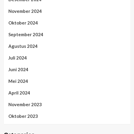
November 2024
Oktober 2024
September 2024
Agustus 2024
Juli 2024
Juni 2024
Mei 2024
April 2024
November 2023
Oktober 2023