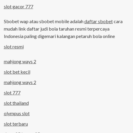
slot gacor 777
Sbobet wap atau sbobet mobile adalah
daftar sbobet
cara
mudah link daftar judi bola taruhan resmi terpercaya
Indonesia paling digemari kalangan petaruh bola online
slot resmi
mahjong ways 2
slot bet kecil
mahjong ways 2
slot 777
slot thailand
olympus slot
slot terbaru