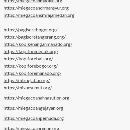
https://miegacoanmadiun.org
https://miegacoandrmansyur.org
https://miegacoansmrajamedan.org
https://pagisorebogor.org/
https://pagisoretangerang.org/
https://kopikenanganmanado.org/
https://kopiforedepok.org/
https://kopiforebali.org/
https://kopiforebogor.org/
https://kopiforemanado.org/
https://mixuejabar.org/
https://mixuesumut.org/
https://miegacoanahnasution.org
https://miegacoangejayan.org
https://miegacoanpemuda.org
https://miegacoanrenon.org