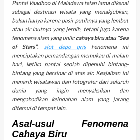
Pantai Vaadhoo di Maladewa telah lama dikenal
sebagai destinasi wisata yang menakjubkan,
bukan hanya karena pasir putihnya yang lembut
atau air lautnya yang jernih, tetapi juga karena
fenomena alam yang unik:
cahaya biru atau “Sea
of Stars”
.
slot depo qris
Fenomena ini
menciptakan pemandangan memukau di malam
hari, ketika pantai seolah dipenuhi bintang-
bintang yang bersinar di atas air. Keajaiban ini
menarik wisatawan dan fotografer dari seluruh
dunia yang ingin menyaksikan dan
mengabadikan keindahan alam yang jarang
ditemui di tempat lain.
Asal-usul Fenomena
Cahaya Biru