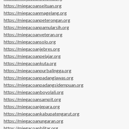
https://miegacoanseituan.org
https://miegacoanmagelang.org
https://miegacoanpeterongan.org
https://miegacoanpamularsih.org
https://miegacoanveteran.org
https://miegacoansolo.org
https://miegacoanjebres.org
https://miegacoanpelajar.org
https://miegacoankuta.org
https://miegacoanpurbalingga.org
https://miegacoanpadanglawas.org
https://miegacoanpadangsidempuan.org
https://miegacoanboyolali.org
https://miegacoansampit.org
https://miegacoanjepara.org
https://miegacoankabupatengarut.org
https://miegacoanungaran.org
https://miegacoanblitar.org