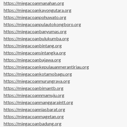
https://miegacoanmanahan.org
https://miegacoankayongutara.org
https://miegacoanpohuwato.org
https://miegacoanpulautokongboro.org
https://miegacoanbanyumas.org
https://miegacoanbulukumba.org
https://miegacoanbintang.org
https://miegacoansintangka.org
https://miegacoanbajawa.org
https://miegacoankepulauanmerantiriau.org
https://miegacoankotamobagu.org
https://miegacoanmurungraya.org
https://miegacoanbimantb.org
https://miegacoannmamuju.org
https://miegacoanmanggaraintt.org
https://miegacoanniasbarat.org
https://miegacoanmagetan.org
https://miegacoanbadung.org