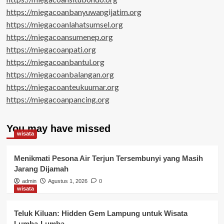
https://miegacoanbanyuwangijatim.org
https://miegacoanlahatsumsel.org
https://miegacoansumenep.org
https://miegacoanpati.org
https://miegacoanbantul.org
https://miegacoanbalangan.org
https://miegacoanteukuumar.org
https://miegacoanpancing.org
You may have missed
wisata
Menikmati Pesona Air Terjun Tersembunyi yang Masih
Jarang Dijamah
admin
Agustus 1, 2026
0
wisata
Teluk Kiluan: Hidden Gem Lampung untuk Wisata
Lumba-Lumba