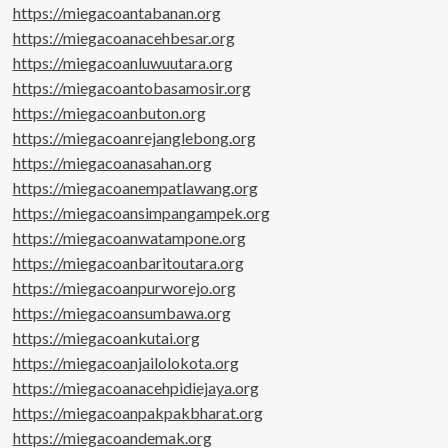
https://miegacoantabanan.org
https://miegacoanacehbesar.org
https://miegacoanluwuutara.org
https://miegacoantobasamosir.org
https://miegacoanbuton.org
https://miegacoanrejanglebong.org
https://miegacoanasahan.org
https://miegacoanempatlawang.org
https://miegacoansimpangampek.org
https://miegacoanwatampone.org
https://miegacoanbaritoutara.org
https://miegacoanpurworejo.org
https://miegacoansumbawa.org
https://miegacoankutai.org
https://miegacoanjailolokota.org
https://miegacoanacehpidiejaya.org
https://miegacoanpakpakbharat.org
https://miegacoandemak.org