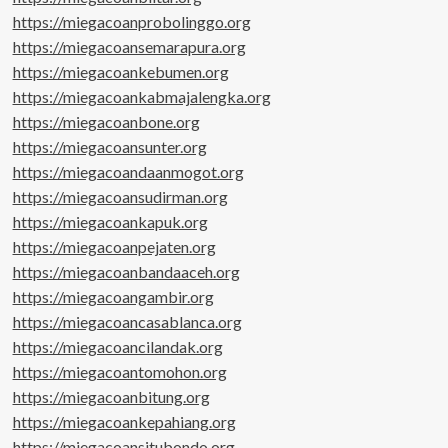
https://miegacoanprobolinggo.org
https://miegacoansemarapura.org
https://miegacoankebumen.org
https://miegacoankabmajalengka.org
https://miegacoanbone.org
https://miegacoansunter.org
https://miegacoandaanmogot.org
https://miegacoansudirman.org
https://miegacoankapuk.org
https://miegacoanpejaten.org
https://miegacoanbandaaceh.org
https://miegacoangambir.org
https://miegacoancasablanca.org
https://miegacoancilandak.org
https://miegacoantomohon.org
https://miegacoanbitung.org
https://miegacoankepahiang.org
https://miegacoansitubondo.org