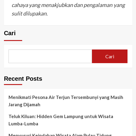
cahaya yang menakjubkan dan pengalaman yang
sulit dilupakan.
Cari
Cari
Recent Posts
Menikmati Pesona Air Terjun Tersembunyi yang Masih
Jarang Dijamah
Teluk Kiluan: Hidden Gem Lampung untuk Wisata
Lumba-Lumba
Menyusuri Keindahan Wisata Alam Pulau Tidung