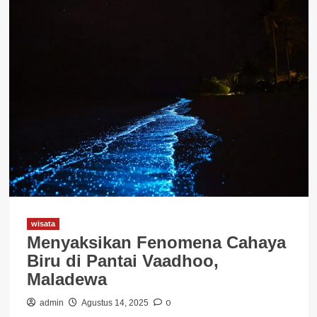
wisata
Menyaksikan Fenomena Cahaya
Biru di Pantai Vaadhoo,
Maladewa
0
admin
Agustus 14, 2025