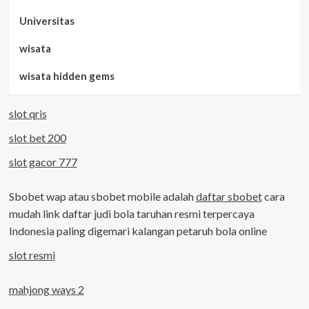
Universitas
wisata
wisata hidden gems
slot qris
slot bet 200
slot gacor 777
Sbobet wap atau sbobet mobile adalah
daftar sbobet
cara
mudah link daftar judi bola taruhan resmi terpercaya
Indonesia paling digemari kalangan petaruh bola online
slot resmi
mahjong ways 2