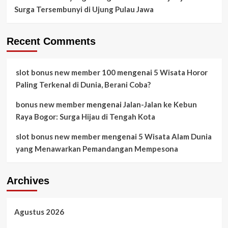
Surga Tersembunyi di Ujung Pulau Jawa
Recent Comments
slot bonus new member 100
mengenai
5 Wisata Horor
Paling Terkenal di Dunia, Berani Coba?
bonus new member
mengenai
Jalan-Jalan ke Kebun
Raya Bogor: Surga Hijau di Tengah Kota
slot bonus new member
mengenai
5 Wisata Alam Dunia
yang Menawarkan Pemandangan Mempesona
Archives
Agustus 2026