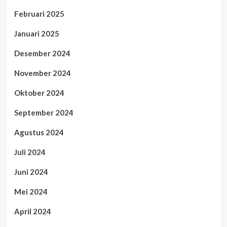
Februari 2025
Januari 2025
Desember 2024
November 2024
Oktober 2024
September 2024
Agustus 2024
Juli 2024
Juni 2024
Mei 2024
April 2024