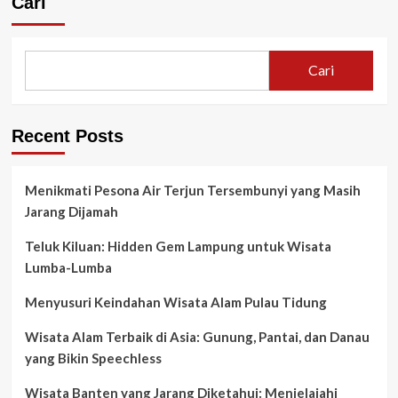
Cari
Cari
Recent Posts
Menikmati Pesona Air Terjun Tersembunyi yang Masih
Jarang Dijamah
Teluk Kiluan: Hidden Gem Lampung untuk Wisata
Lumba-Lumba
Menyusuri Keindahan Wisata Alam Pulau Tidung
Wisata Alam Terbaik di Asia: Gunung, Pantai, dan Danau
yang Bikin Speechless
Wisata Banten yang Jarang Diketahui: Menjelajahi