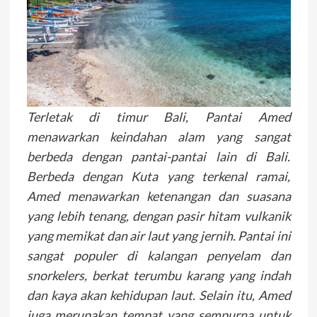
Terletak di timur Bali, Pantai Amed
menawarkan keindahan alam yang sangat
berbeda dengan pantai-pantai lain di Bali.
Berbeda dengan Kuta yang terkenal ramai,
Amed menawarkan ketenangan dan suasana
yang lebih tenang, dengan pasir hitam vulkanik
yang memikat dan air laut yang jernih. Pantai ini
sangat populer di kalangan penyelam dan
snorkelers, berkat terumbu karang yang indah
dan kaya akan kehidupan laut. Selain itu, Amed
juga merupakan tempat yang sempurna untuk