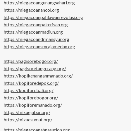
https://miegacoangunungsahari.org
https://miegacoanancol.org
https://miegacoanpahlawanrevolusi.org
https://miegacoanpakerisan.org
https://miegacoanmadiun.org
https://miegacoandrmansyur.org
https://miegacoansmrajamedan.org
https://pagisorebogor.org/
https://pagisoretangerang.org/
https://kopikenanganmanado.org/
https://kopiforedepok.org/
https://kopiforebali.org/
https://kopiforebogor.org/
https://kopiforemanado.org/
https://mixuejabar.org/
https://mixuesumut.org/
https://miegacoanahnasution.org