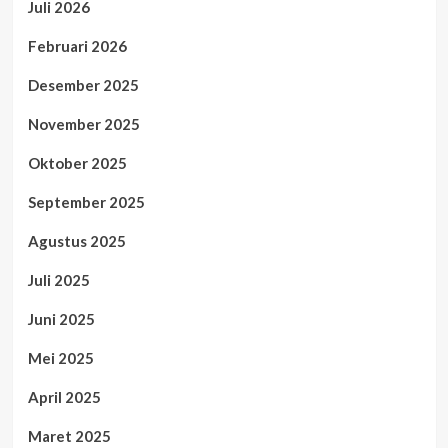
Juli 2026
Februari 2026
Desember 2025
November 2025
Oktober 2025
September 2025
Agustus 2025
Juli 2025
Juni 2025
Mei 2025
April 2025
Maret 2025