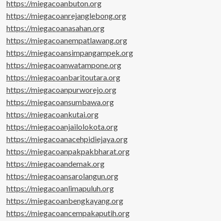
https://miegacoanbuton.org
https://miegacoanrejanglebong.org
https://miegacoanasahan.org
https://miegacoanempatlawang.org
https://miegacoansimpangampek.org
https://miegacoanwatampone.org
https://miegacoanbaritoutara.org
https://miegacoanpurworejo.org
https://miegacoansumbawa.org
https://miegacoankutai.org
https://miegacoanjailolokota.org
https://miegacoanacehpidiejaya.org
https://miegacoanpakpakbharat.org
https://miegacoandemak.org
https://miegacoansarolangun.org
https://miegacoanlimapuluh.org
https://miegacoanbengkayang.org
https://miegacoancempakaputih.org