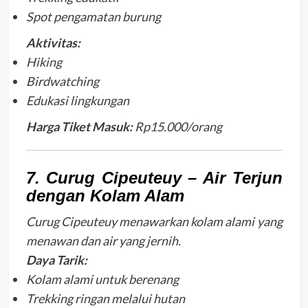
Spot pengamatan burung
Aktivitas:
Hiking
Birdwatching
Edukasi lingkungan
Harga Tiket Masuk:
Rp15.000/orang
7. Curug Cipeuteuy – Air Terjun
dengan Kolam Alam
Curug Cipeuteuy menawarkan kolam alami yang
menawan dan air yang jernih.
Daya Tarik:
Kolam alami untuk berenang
Trekking ringan melalui hutan