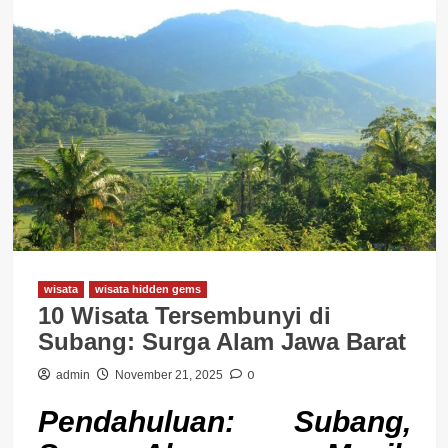
wisata
wisata hidden gems
10 Wisata Tersembunyi di
Subang: Surga Alam Jawa Barat
0
admin
November 21, 2025
Pendahuluan: Subang,