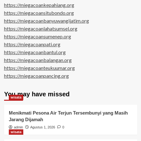
https://miegacoankepahiang.org
https://miegacoansitubondo.org
https://miegacoanbanyuwangijatim.org
https://miegacoanlahatsumsel.org
https://miegacoansumenep.org
https://miegacoanpati.org
https://miegacoanbantul.org
https://miegacoanbalangan.org
https://miegacoanteukuumar.org
https://miegacoanpancing.org
You may have missed
wisata
Menikmati Pesona Air Terjun Tersembunyi yang Masih
Jarang Dijamah
admin
Agustus 1, 2026
0
wisata