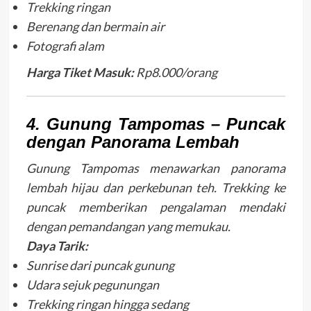
Trekking ringan
Berenang dan bermain air
Fotografi alam
Harga Tiket Masuk:
Rp8.000/orang
4. Gunung Tampomas – Puncak
dengan Panorama Lembah
Gunung Tampomas menawarkan panorama
lembah hijau dan perkebunan teh. Trekking ke
puncak memberikan pengalaman mendaki
dengan pemandangan yang memukau.
Daya Tarik:
Sunrise dari puncak gunung
Udara sejuk pegunungan
Trekking ringan hingga sedang