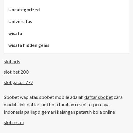
Uncategorized
Universitas
wisata
wisata hidden gems
slot qris
slot bet 200
slot gacor 777
Sbobet wap atau sbobet mobile adalah
daftar sbobet
cara
mudah link daftar judi bola taruhan resmi terpercaya
Indonesia paling digemari kalangan petaruh bola online
slot resmi