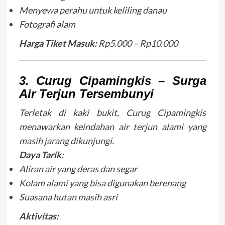
Menyewa perahu untuk keliling danau
Fotografi alam
Harga Tiket Masuk:
Rp5.000 – Rp10.000
3. Curug Cipamingkis – Surga
Air Terjun Tersembunyi
Terletak di kaki bukit, Curug Cipamingkis
menawarkan keindahan air terjun alami yang
masih jarang dikunjungi.
Daya Tarik:
Aliran air yang deras dan segar
Kolam alami yang bisa digunakan berenang
Suasana hutan masih asri
Aktivitas: