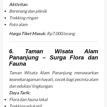
Aktivitas:
Berenang dan piknik
Trekking ringan
Foto alam
Harga Tiket Masuk:
Rp7.000/orang
6. Taman Wisata Alam
Pananjung – Surga Flora dan
Fauna
Taman Wisata Alam Pananjung menawarkan
keanekaragaman hayati, cocok bagi pecinta alam
dan edukasi lingkungan.
Daya Tarik:
Flora dan fauna lokal
Trekking edukatif