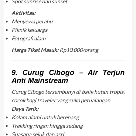
Spot sunrise dan sunset
Aktivitas:
Menyewa perahu
Piknik keluarga
Fotografi alam
Harga Tiket Masuk:
Rp10.000/orang
9. Curug Cibogo – Air Terjun
Anti Mainstream
Curug Cibogo tersembunyi di balik hutan tropis,
cocok bagi traveler yang suka petualangan.
Daya Tarik:
Kolam alami untuk berenang
Trekking ringan hingga sedang
Suasana sejuk dan asri