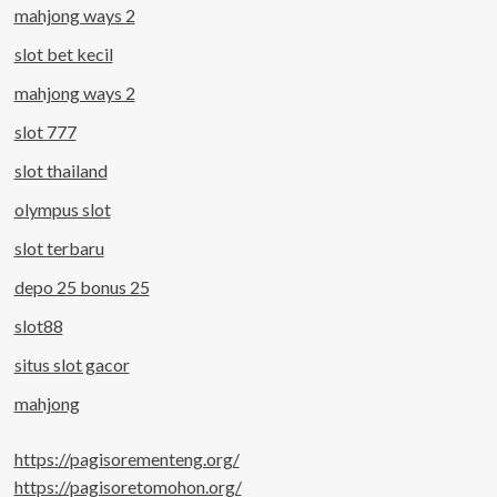
mahjong ways 2
slot bet kecil
mahjong ways 2
slot 777
slot thailand
olympus slot
slot terbaru
depo 25 bonus 25
slot88
situs slot gacor
mahjong
https://pagisorementeng.org/
https://pagisoretomohon.org/