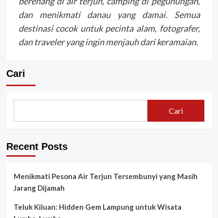
berenang di air terjun, camping di pegunungan,
dan menikmati danau yang damai. Semua
destinasi cocok untuk pecinta alam, fotografer,
dan traveler yang ingin menjauh dari keramaian.
Cari
Cari
Recent Posts
Menikmati Pesona Air Terjun Tersembunyi yang Masih
Jarang Dijamah
Teluk Kiluan: Hidden Gem Lampung untuk Wisata