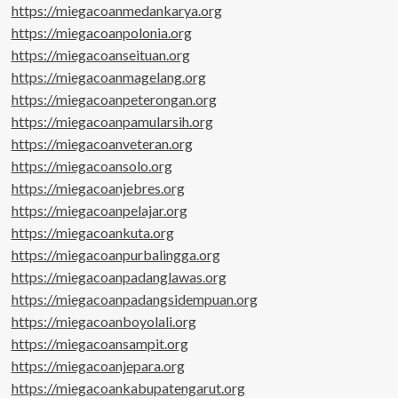
https://miegacoanmedankarya.org
https://miegacoanpolonia.org
https://miegacoanseituan.org
https://miegacoanmagelang.org
https://miegacoanpeterongan.org
https://miegacoanpamularsih.org
https://miegacoanveteran.org
https://miegacoansolo.org
https://miegacoanjebres.org
https://miegacoanpelajar.org
https://miegacoankuta.org
https://miegacoanpurbalingga.org
https://miegacoanpadanglawas.org
https://miegacoanpadangsidempuan.org
https://miegacoanboyolali.org
https://miegacoansampit.org
https://miegacoanjepara.org
https://miegacoankabupatengarut.org