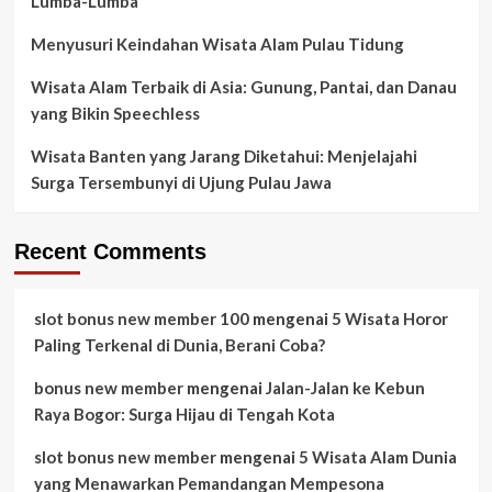
Lumba-Lumba
Menyusuri Keindahan Wisata Alam Pulau Tidung
Wisata Alam Terbaik di Asia: Gunung, Pantai, dan Danau
yang Bikin Speechless
Wisata Banten yang Jarang Diketahui: Menjelajahi
Surga Tersembunyi di Ujung Pulau Jawa
Recent Comments
slot bonus new member 100
mengenai
5 Wisata Horor
Paling Terkenal di Dunia, Berani Coba?
bonus new member
mengenai
Jalan-Jalan ke Kebun
Raya Bogor: Surga Hijau di Tengah Kota
slot bonus new member
mengenai
5 Wisata Alam Dunia
yang Menawarkan Pemandangan Mempesona