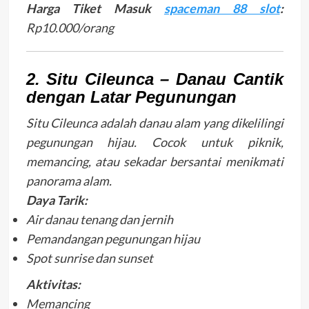
Harga Tiket Masuk
spaceman 88 slot
:
Rp10.000/orang
2. Situ Cileunca – Danau Cantik
dengan Latar Pegunungan
Situ Cileunca adalah danau alam yang dikelilingi
pegunungan hijau. Cocok untuk piknik,
memancing, atau sekadar bersantai menikmati
panorama alam.
Daya Tarik:
Air danau tenang dan jernih
Pemandangan pegunungan hijau
Spot sunrise dan sunset
Aktivitas:
Memancing