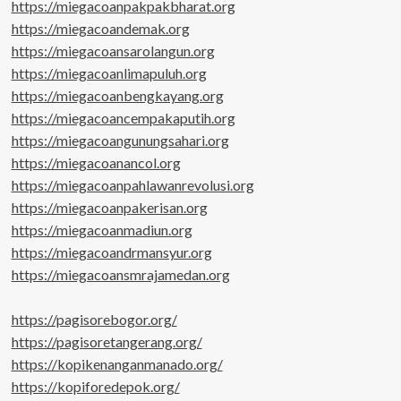
https://miegacoanpakpakbharat.org
https://miegacoandemak.org
https://miegacoansarolangun.org
https://miegacoanlimapuluh.org
https://miegacoanbengkayang.org
https://miegacoancempakaputih.org
https://miegacoangunungsahari.org
https://miegacoanancol.org
https://miegacoanpahlawanrevolusi.org
https://miegacoanpakerisan.org
https://miegacoanmadiun.org
https://miegacoandrmansyur.org
https://miegacoansmrajamedan.org
https://pagisorebogor.org/
https://pagisoretangerang.org/
https://kopikenanganmanado.org/
https://kopiforedepok.org/