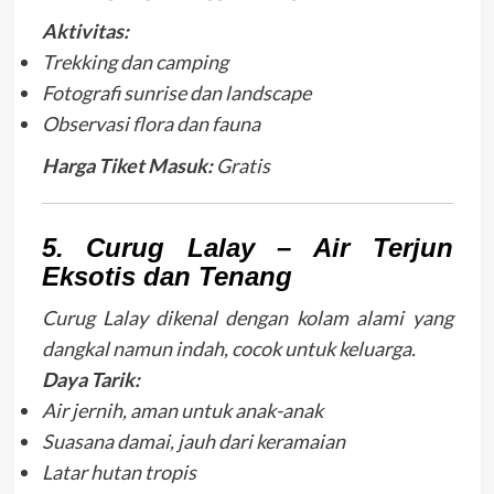
Aktivitas:
Trekking dan camping
Fotografi sunrise dan landscape
Observasi flora dan fauna
Harga Tiket Masuk:
Gratis
5. Curug Lalay – Air Terjun
Eksotis dan Tenang
Curug Lalay dikenal dengan kolam alami yang
dangkal namun indah, cocok untuk keluarga.
Daya Tarik:
Air jernih, aman untuk anak-anak
Suasana damai, jauh dari keramaian
Latar hutan tropis