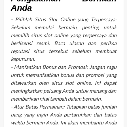
Anda
- Pilihlah Situs Slot Online yang Terpercaya:
Sebelum memulai bermain, penting untuk
memilih situs slot online yang terpercaya dan
berlisensi resmi. Baca ulasan dan periksa
reputasi situs tersebut sebelum membuat
keputusan.
- Manfaatkan Bonus dan Promosi: Jangan ragu
untuk memanfaatkan bonus dan promosi yang
ditawarkan oleh situs slot online. Ini dapat
meningkatkan peluang Anda untuk menang dan
memberikan nilai tambah dalam bermain.
- Atur Batas Permainan: Tetapkan batas jumlah
uang yang ingin Anda pertaruhkan dan batas
waktu bermain Anda. Ini akan membantu Anda