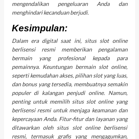
mengendalikan pengeluaran Anda dan
menghindari kecanduan berjudi.
Kesimpulan:
Dalam era digital saat ini, situs slot online
berlisensi resmi memberikan pengalaman
bermain yang profesional kepada para
pemainnya. Keuntungan bermain slot online,
seperti kemudahan akses, pilihan slot yang luas,
dan bonus yang tersedia, membuatnya semakin
populer di kalangan penjudi online. Namun,
penting untuk memilih situs slot online yang
berlisensi resmi untuk menjaga keamanan dan
kepercayaan Anda. Fitur-fitur dan layanan yang
ditawarkan oleh situs slot online berlisensi
resmi, termasuk grafis yang mengagumkan,