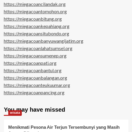
https://miegacoancilandak.org
https://miegacoantomohon.org
https://miegacoanbitung.org
https://miegacoankepahiang.org
https://miegacoansitubondo.org
https://miegacoanbanyuwangijatim.org
https://miegacoanlahatsumsel.org
https://miegacoansumenep.org
https://miegacoanpati.org
https://miegacoanbantul.org
https://miegacoanbalangan.org
https://miegacoanteukuumar.org
https://miegacoanpancing.org
You may have missed
wisata
Menikmati Pesona Air Terjun Tersembunyi yang Masih