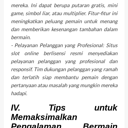
mereka. Ini dapat berupa putaran gratis, mini
game, simbol liar, atau multiplier. Fitur-fitur ini
meningkatkan peluang pemain untuk menang
dan memberikan kesenangan tambahan dalam
bermain.
- Pelayanan Pelanggan yang Profesional: Situs
slot online berlisensi resmi menyediakan
pelayanan pelanggan yang profesional dan
responsif. Tim dukungan pelanggan yang ramah
dan terlatih siap membantu pemain dengan
pertanyaan atau masalah yang mungkin mereka
hadapi.
IV. Tips untuk
Memaksimalkan
Pengalaman Bermain