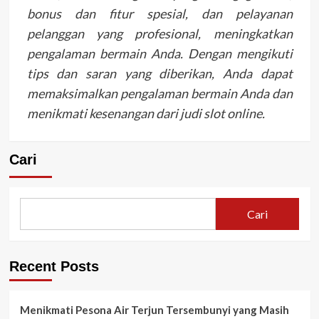
bonus dan fitur spesial, dan pelayanan
pelanggan yang profesional, meningkatkan
pengalaman bermain Anda. Dengan mengikuti
tips dan saran yang diberikan, Anda dapat
memaksimalkan pengalaman bermain Anda dan
menikmati kesenangan dari judi slot online.
Cari
Cari
Recent Posts
Menikmati Pesona Air Terjun Tersembunyi yang Masih