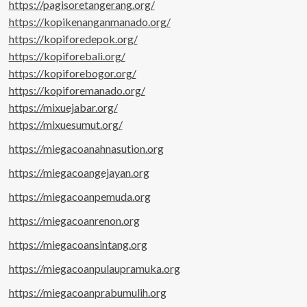
https://pagisoretangerang.org/
https://kopikenanganmanado.org/
https://kopiforedepok.org/
https://kopiforebali.org/
https://kopiforebogor.org/
https://kopiforemanado.org/
https://mixuejabar.org/
https://mixuesumut.org/
https://miegacoanahnasution.org
https://miegacoangejayan.org
https://miegacoanpemuda.org
https://miegacoanrenon.org
https://miegacoansintang.org
https://miegacoanpulaupramuka.org
https://miegacoanprabumulih.org