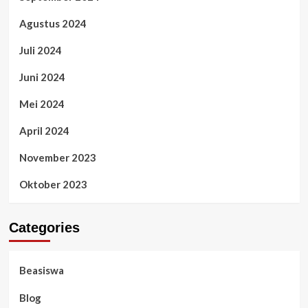
Agustus 2024
Juli 2024
Juni 2024
Mei 2024
April 2024
November 2023
Oktober 2023
Categories
Beasiswa
Blog