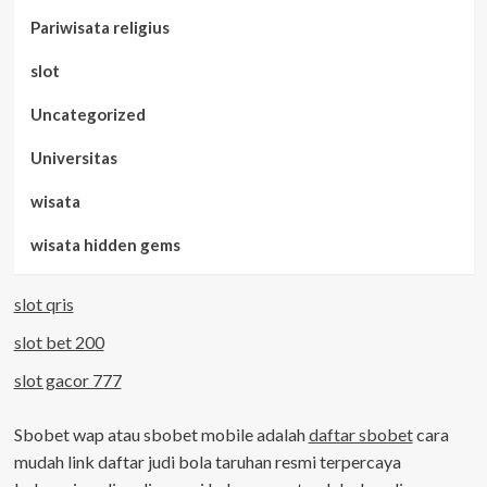
Pariwisata religius
slot
Uncategorized
Universitas
wisata
wisata hidden gems
slot qris
slot bet 200
slot gacor 777
Sbobet wap atau sbobet mobile adalah
daftar sbobet
cara
mudah link daftar judi bola taruhan resmi terpercaya