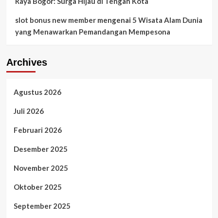
Raya Bogor: Surga Hijau di Tengah Kota
slot bonus new member
mengenai
5 Wisata Alam Dunia
yang Menawarkan Pemandangan Mempesona
Archives
Agustus 2026
Juli 2026
Februari 2026
Desember 2025
November 2025
Oktober 2025
September 2025