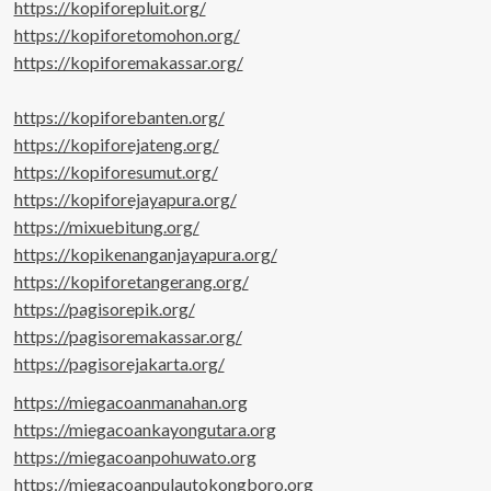
https://kopiforepluit.org/
https://kopiforetomohon.org/
https://kopiforemakassar.org/
https://kopiforebanten.org/
https://kopiforejateng.org/
https://kopiforesumut.org/
https://kopiforejayapura.org/
https://mixuebitung.org/
https://kopikenanganjayapura.org/
https://kopiforetangerang.org/
https://pagisorepik.org/
https://pagisoremakassar.org/
https://pagisorejakarta.org/
https://miegacoanmanahan.org
https://miegacoankayongutara.org
https://miegacoanpohuwato.org
https://miegacoanpulautokongboro.org