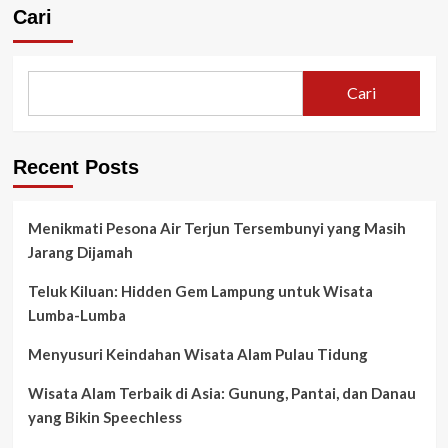
Cari
Cari
Recent Posts
Menikmati Pesona Air Terjun Tersembunyi yang Masih
Jarang Dijamah
Teluk Kiluan: Hidden Gem Lampung untuk Wisata
Lumba-Lumba
Menyusuri Keindahan Wisata Alam Pulau Tidung
Wisata Alam Terbaik di Asia: Gunung, Pantai, dan Danau
yang Bikin Speechless