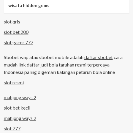
wisata hidden gems
slot qris
slot bet 200
slot gacor 777
Sbobet wap atau sbobet mobile adalah
daftar sbobet
cara
mudah link daftar judi bola taruhan resmi terpercaya
Indonesia paling digemari kalangan petaruh bola online
slot resmi
mahjong ways 2
slot bet kecil
mahjong ways 2
slot 777