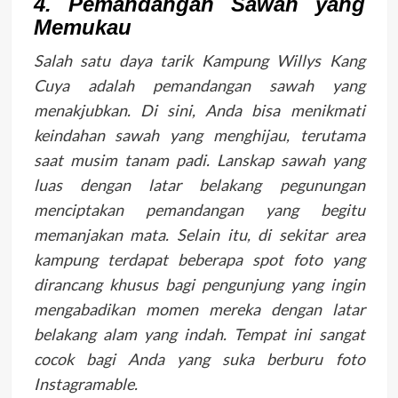
4.
Pemandangan Sawah yang
Memukau
Salah satu daya tarik Kampung Willys Kang
Cuya adalah pemandangan sawah yang
menakjubkan. Di sini, Anda bisa menikmati
keindahan sawah yang menghijau, terutama
saat musim tanam padi. Lanskap sawah yang
luas dengan latar belakang pegunungan
menciptakan pemandangan yang begitu
memanjakan mata. Selain itu, di sekitar area
kampung terdapat beberapa spot foto yang
dirancang khusus bagi pengunjung yang ingin
mengabadikan momen mereka dengan latar
belakang alam yang indah. Tempat ini sangat
cocok bagi Anda yang suka berburu foto
Instagramable.