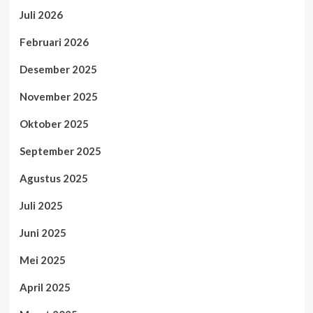
Juli 2026
Februari 2026
Desember 2025
November 2025
Oktober 2025
September 2025
Agustus 2025
Juli 2025
Juni 2025
Mei 2025
April 2025