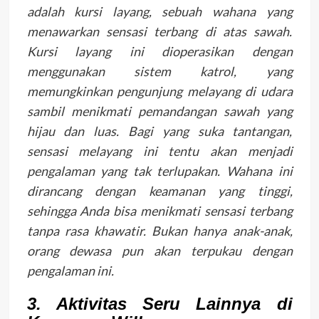
adalah kursi layang, sebuah wahana yang
menawarkan sensasi terbang di atas sawah.
Kursi layang ini dioperasikan dengan
menggunakan sistem katrol, yang
memungkinkan pengunjung melayang di udara
sambil menikmati pemandangan sawah yang
hijau dan luas. Bagi yang suka tantangan,
sensasi melayang ini tentu akan menjadi
pengalaman yang tak terlupakan. Wahana ini
dirancang dengan keamanan yang tinggi,
sehingga Anda bisa menikmati sensasi terbang
tanpa rasa khawatir. Bukan hanya anak-anak,
orang dewasa pun akan terpukau dengan
pengalaman ini.
3.
Aktivitas Seru Lainnya di