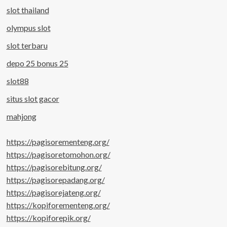
slot thailand
olympus slot
slot terbaru
depo 25 bonus 25
slot88
situs slot gacor
mahjong
https://pagisorementeng.org/
https://pagisoretomohon.org/
https://pagisorebitung.org/
https://pagisorepadang.org/
https://pagisorejateng.org/
https://kopiforementeng.org/
https://kopiforepik.org/