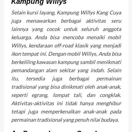
Kampung Willys
Selain kursi layang, Kampung Willys Kang Cuya
juga menawarkan berbagai aktivitas seru
lainnya yang cocok untuk seluruh anggota
keluarga. Anda bisa mencoba menaiki mobil
Willys, kendaraan off-road klasik yang menjadi
ikon tempat ini. Dengan mobil Willys, Anda bisa
berkeliling kawasan kampung sambil menikmati
pemandangan alam sekitar yang indah. Selain
itu, tersedia juga berbagai permainan
tradisional yang bisa dinikmati oleh anak-anak,
seperti egrang, lompat tali, dan congklak.
Aktivitas-aktivitas ini tidak hanya menghibur
tetapi juga memperkenalkan anak-anak pada
permainan tradisional yang penuh nilai budaya.