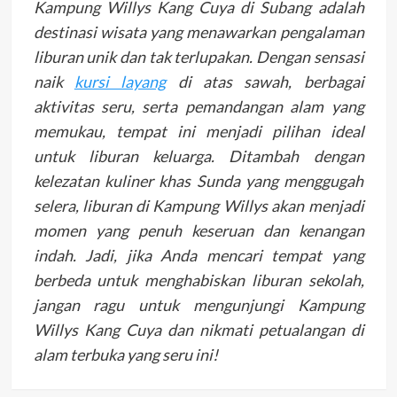
Kampung Willys Kang Cuya di Subang adalah
destinasi wisata yang menawarkan pengalaman
liburan unik dan tak terlupakan. Dengan sensasi
naik
kursi layang
di atas sawah, berbagai
aktivitas seru, serta pemandangan alam yang
memukau, tempat ini menjadi pilihan ideal
untuk liburan keluarga. Ditambah dengan
kelezatan kuliner khas Sunda yang menggugah
selera, liburan di Kampung Willys akan menjadi
momen yang penuh keseruan dan kenangan
indah. Jadi, jika Anda mencari tempat yang
berbeda untuk menghabiskan liburan sekolah,
jangan ragu untuk mengunjungi Kampung
Willys Kang Cuya dan nikmati petualangan di
alam terbuka yang seru ini!