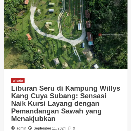
wisata
Liburan Seru di Kampung Willys
Kang Cuya Subang: Sensasi
Naik Kursi Layang dengan
Pemandangan Sawah yang
Menakjubkan
0
admin
September 11, 2024