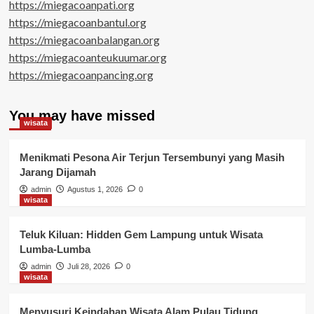
https://miegacoanpati.org
https://miegacoanbantul.org
https://miegacoanbalangan.org
https://miegacoanteukuumar.org
https://miegacoanpancing.org
You may have missed
wisata
Menikmati Pesona Air Terjun Tersembunyi yang Masih
Jarang Dijamah
admin
Agustus 1, 2026
0
wisata
Teluk Kiluan: Hidden Gem Lampung untuk Wisata
Lumba-Lumba
admin
Juli 28, 2026
0
wisata
Menyusuri Keindahan Wisata Alam Pulau Tidung