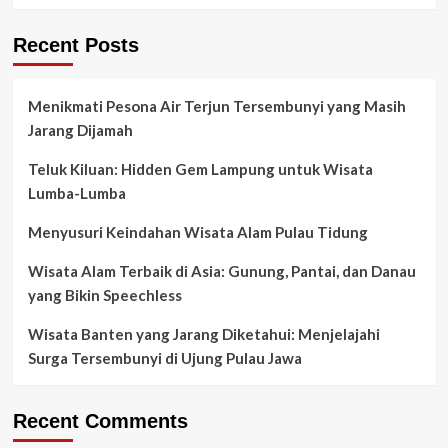
Recent Posts
Menikmati Pesona Air Terjun Tersembunyi yang Masih
Jarang Dijamah
Teluk Kiluan: Hidden Gem Lampung untuk Wisata
Lumba-Lumba
Menyusuri Keindahan Wisata Alam Pulau Tidung
Wisata Alam Terbaik di Asia: Gunung, Pantai, dan Danau
yang Bikin Speechless
Wisata Banten yang Jarang Diketahui: Menjelajahi
Surga Tersembunyi di Ujung Pulau Jawa
Recent Comments