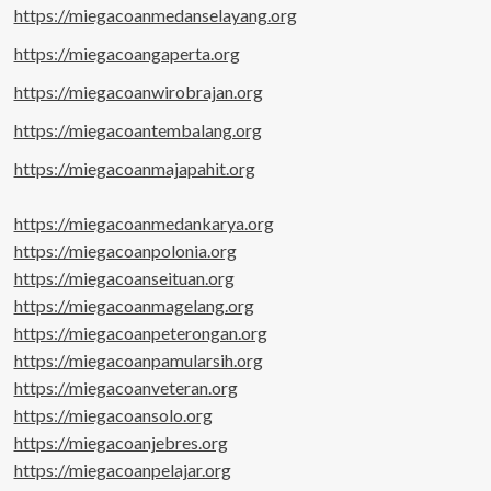
https://miegacoanmedanselayang.org
https://miegacoangaperta.org
https://miegacoanwirobrajan.org
https://miegacoantembalang.org
https://miegacoanmajapahit.org
https://miegacoanmedankarya.org
https://miegacoanpolonia.org
https://miegacoanseituan.org
https://miegacoanmagelang.org
https://miegacoanpeterongan.org
https://miegacoanpamularsih.org
https://miegacoanveteran.org
https://miegacoansolo.org
https://miegacoanjebres.org
https://miegacoanpelajar.org