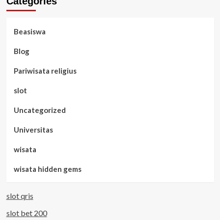
Categories
Beasiswa
Blog
Pariwisata religius
slot
Uncategorized
Universitas
wisata
wisata hidden gems
slot qris
slot bet 200