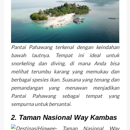
Pantai Pahawang terkenal dengan keindahan
bawah lautnya. Tempat ini ideal untuk
snorkeling dan diving, di mana Anda bisa
melihat terumbu karang yang memukau dan
berbagai spesies ikan. Suasana yang tenang dan
pemandangan yang menawan menjadikan
Pantai Pahawang sebagai tempat yang
sempurna untuk bersantai.
2. Taman Nasional Way Kambas