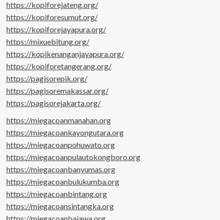
https://kopiforejateng.org/
https://kopiforesumut.org/
https://kopiforejayapura.org/
https://mixuebitung.org/
https://kopikenanganjayapura.org/
https://kopiforetangerang.org/
https://pagisorepik.org/
https://pagisoremakassar.org/
https://pagisorejakarta.org/
https://miegacoanmanahan.org
https://miegacoankayongutara.org
https://miegacoanpohuwato.org
https://miegacoanpulautokongboro.org
https://miegacoanbanyumas.org
https://miegacoanbulukumba.org
https://miegacoanbintang.org
https://miegacoansintangka.org
https://miegacoanbajawa.org