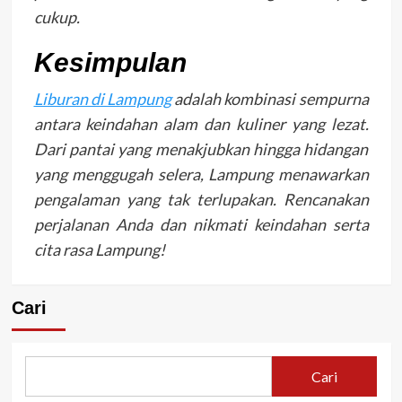
cukup.
Kesimpulan
Liburan di Lampung
adalah kombinasi sempurna
antara keindahan alam dan kuliner yang lezat.
Dari pantai yang menakjubkan hingga hidangan
yang menggugah selera, Lampung menawarkan
pengalaman yang tak terlupakan. Rencanakan
perjalanan Anda dan nikmati keindahan serta
cita rasa Lampung!
Cari
Cari