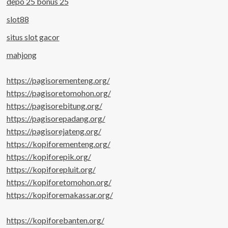
depo 25 bonus 25
slot88
situs slot gacor
mahjong
https://pagisorementeng.org/
https://pagisoretomohon.org/
https://pagisorebitung.org/
https://pagisorepadang.org/
https://pagisorejateng.org/
https://kopiforementeng.org/
https://kopiforepik.org/
https://kopiforepluit.org/
https://kopiforetomohon.org/
https://kopiforemakassar.org/
https://kopiforebanten.org/