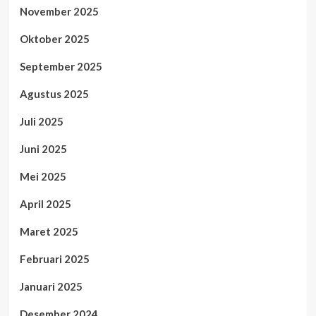
November 2025
Oktober 2025
September 2025
Agustus 2025
Juli 2025
Juni 2025
Mei 2025
April 2025
Maret 2025
Februari 2025
Januari 2025
Desember 2024