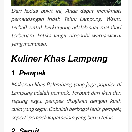
Dari kedua bukit ini, Anda dapat menikmati
pemandangan indah Teluk Lampung. Waktu
terbaik untuk berkunjung adalah saat matahari
terbenam, ketika langit dipenuhi warna-warni
yang memukau.
Kuliner Khas Lampung
1. Pempek
Makanan khas Palembang yang juga populer di
Lampung adalah pempek. Terbuat dari ikan dan
tepung sagu, pempek disajikan dengan kuah
cuka yang segar. Cobalah berbagai jenis pempek,
seperti pempek kapal selam yang berisi telur.
2. Seruit