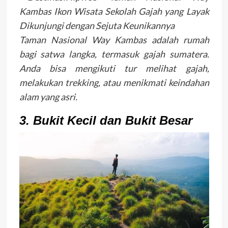
Taman Nasional Way Kambas adalah rumah
bagi satwa langka, termasuk gajah sumatera.
Anda bisa mengikuti tur melihat gajah,
melakukan trekking, atau menikmati keindahan
alam yang asri.
3. Bukit Kecil dan Bukit Besar