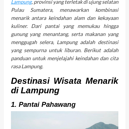
Lampung
, provinsi yang terletak di ujung selatan
Pulau Sumatera, menawarkan kombinasi
menarik antara keindahan alam dan kekayaan
kuliner. Dari pantai yang memukau hingga
gunung yang menantang, serta makanan yang
menggugah selera, Lampung adalah destinasi
yang sempurna untuk liburan. Berikut adalah
panduan untuk menjelajahi keindahan dan cita
rasa Lampung.
Destinasi Wisata Menarik
di Lampung
1. Pantai Pahawang