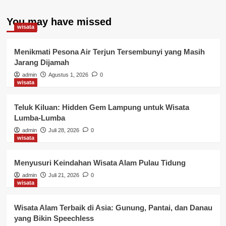
You may have missed
wisata
Menikmati Pesona Air Terjun Tersembunyi yang Masih
Jarang Dijamah
admin
Agustus 1, 2026
0
wisata
Teluk Kiluan: Hidden Gem Lampung untuk Wisata
Lumba-Lumba
admin
Juli 28, 2026
0
wisata
Menyusuri Keindahan Wisata Alam Pulau Tidung
admin
Juli 21, 2026
0
wisata
Wisata Alam Terbaik di Asia: Gunung, Pantai, dan Danau
yang Bikin Speechless