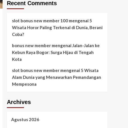
Recent Comments
slot bonus new member 100
mengenai
5
Wisata Horor Paling Terkenal di Dunia, Berani
Coba?
bonus new member
mengenai
Jalan-Jalan ke
Kebun Raya Bogor: Surga Hijau di Tengah
Kota
slot bonus new member
mengenai
5 Wisata
Alam Dunia yang Menawarkan Pemandangan
Mempesona
Archives
Agustus 2026