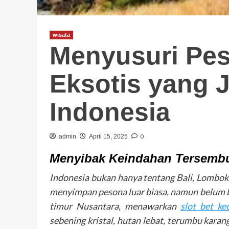
wisata
Menyusuri Pes
Eksotis yang 
Indonesia
0
admin
April 15, 2025
Menyibak Keindahan Tersembun
Indonesia bukan hanya tentang Bali, Lombok
menyimpan pesona luar biasa, namun belum ban
timur Nusantara, menawarkan
slot bet kec
sebening kristal, hutan lebat, terumbu kara