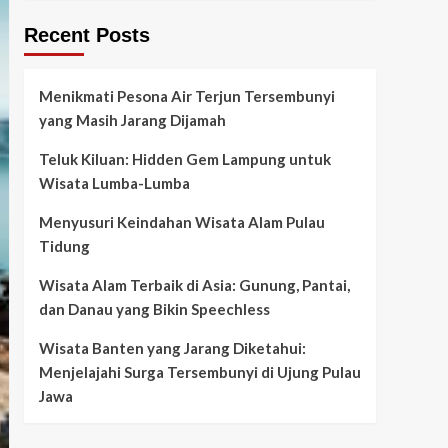
Recent Posts
Menikmati Pesona Air Terjun Tersembunyi
yang Masih Jarang Dijamah
Teluk Kiluan: Hidden Gem Lampung untuk
Wisata Lumba-Lumba
Menyusuri Keindahan Wisata Alam Pulau
Tidung
Wisata Alam Terbaik di Asia: Gunung, Pantai,
dan Danau yang Bikin Speechless
Wisata Banten yang Jarang Diketahui:
Menjelajahi Surga Tersembunyi di Ujung Pulau
Jawa