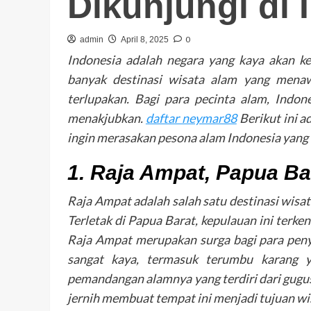
Dikunjungi di 
0
admin
April 8, 2025
Indonesia adalah negara yang kaya akan k
banyak destinasi wisata alam yang men
terlupakan. Bagi para pecinta alam, Indo
menakjubkan.
daftar neymar88
Berikut ini a
ingin merasakan pesona alam Indonesia yang l
1. Raja Ampat, Papua Ba
Raja Ampat adalah salah satu destinasi wisat
Terletak di Papua Barat, kepulauan ini terk
Raja Ampat merupakan surga bagi para pen
sangat kaya, termasuk terumbu karang ya
pemandangan alamnya yang terdiri dari gugus
jernih membuat tempat ini menjadi tujuan wis