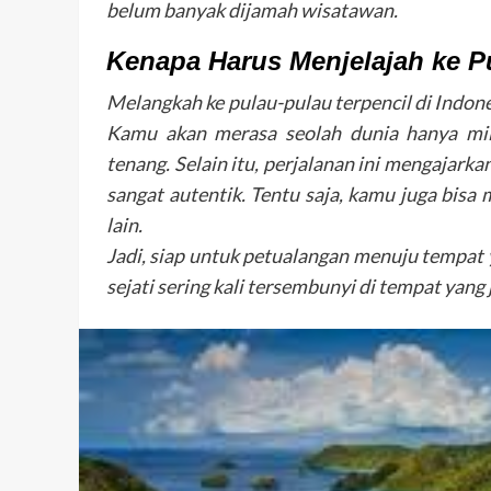
belum banyak dijamah wisatawan.
Kenapa Harus Menjelajah ke P
Melangkah ke pulau-pulau terpencil di Indone
Kamu akan merasa seolah dunia hanya mil
tenang. Selain itu, perjalanan ini mengajark
sangat autentik. Tentu saja, kamu juga bisa
lain.
Jadi, siap untuk petualangan menuju tempat 
sejati sering kali tersembunyi di tempat yang j