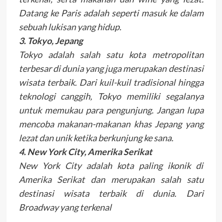
Datang ke Paris adalah seperti masuk ke dalam
sebuah lukisan yang hidup.
3. Tokyo, Jepang
Tokyo adalah salah satu kota metropolitan
terbesar di dunia yang juga merupakan destinasi
wisata terbaik. Dari kuil-kuil tradisional hingga
teknologi canggih, Tokyo memiliki segalanya
untuk memukau para pengunjung. Jangan lupa
mencoba makanan-makanan khas Jepang yang
lezat dan unik ketika berkunjung ke sana.
4. New York City, Amerika Serikat
New York City adalah kota paling ikonik di
Amerika Serikat dan merupakan salah satu
destinasi wisata terbaik di dunia. Dari
Broadway yang terkenal