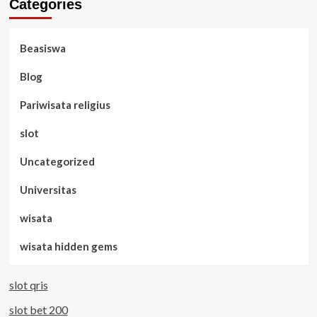
Categories
Beasiswa
Blog
Pariwisata religius
slot
Uncategorized
Universitas
wisata
wisata hidden gems
slot qris
slot bet 200