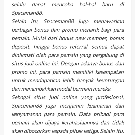
selalu dapat mencoba hal-hal baru di
Spaceman88.
Selain itu, Spaceman88 juga menawarkan
berbagai bonus dan promo menarik bagi para
pemain. Mulai dari bonus new member, bonus
deposit, hingga bonus referral, semua dapat
dinikmati oleh para pemain yang bergabung di
situs judi online ini. Dengan adanya bonus dan
promo ini, para pemain memiliki kesempatan
untuk mendapatkan lebih banyak keuntungan
dan menambahkan modal bermain mereka.
Sebagai situs judi online yang profesional,
Spaceman88 juga menjamin keamanan dan
kenyamanan para pemain. Data pribadi para
pemain akan dijaga kerahasiaannya dan tidak
akan dibocorkan kepada pihak ketiga. Selain itu,