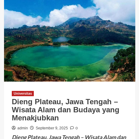
Universitas
Dieng Plateau, Jawa Tengah –
Wisata Alam dan Budaya yang
Menakjubkan
0
admin
September 9, 2025
Dieng Plateau, Jawa Tengah – Wisata Alam dan