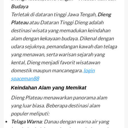
Budaya
Terletak di dataran tinggi Jawa Tengah,
Dieng
Plateau
atau Dataran Tinggi Dieng adalah
destinasi wisata yang memadukan keindahan
alam dengan kekayaan budaya. Dikenal dengan
udara sejuknya, pemandangan kawah dan telaga
yang menawan, serta warisan sejarah yang
kental, Dieng menjadi favorit wisatawan
domestik maupun mancanegara.
login
spaceman88
Keindahan Alam yang Memikat
Dieng Plateau menawarkan panorama alam
yang luar biasa. Beberapa destinasi alam
populer meliputi:
Telaga Warna
: Danau dengan warna air yang