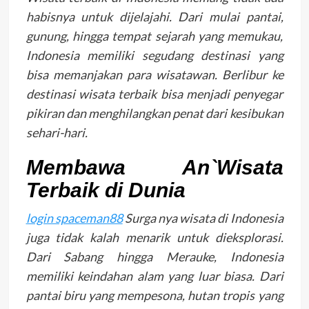
habisnya untuk dijelajahi. Dari mulai pantai,
gunung, hingga tempat sejarah yang memukau,
Indonesia memiliki segudang destinasi yang
bisa memanjakan para wisatawan. Berlibur ke
destinasi wisata terbaik bisa menjadi penyegar
pikiran dan menghilangkan penat dari kesibukan
sehari-hari.
Membawa An`Wisata
Terbaik di Dunia
login spaceman88
Surga nya wisata di Indonesia
juga tidak kalah menarik untuk dieksplorasi.
Dari Sabang hingga Merauke, Indonesia
memiliki keindahan alam yang luar biasa. Dari
pantai biru yang mempesona, hutan tropis yang