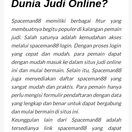
Dunia Judi Online?
Spaceman88 memiliki berbagai fitur yang
membuatnya begitu populer di kalangan pemain
judi. Salah satunya adalah kemudahan akses
melalui spaceman88 login. Dengan proses login
yang cepat dan mudah, para pemain dapat
dengan mudah masuk ke dalam situs judi online
ini dan mulai bermain. Selain itu, Spaceman88
juga menyediakan daftar spaceman88 yang
sangat mudah dan praktis. Para pemain hanya
perlu mengisi formulir pendaftaran dengan data
yang lengkap dan benar untuk dapat bergabung
dan mulai bermain di situs ini.
Keunggulan lain dari Spaceman88 adalah
tersedianya link spaceman88 yang dapat