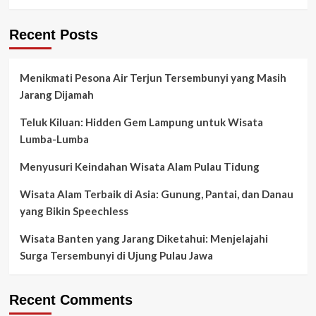
Recent Posts
Menikmati Pesona Air Terjun Tersembunyi yang Masih
Jarang Dijamah
Teluk Kiluan: Hidden Gem Lampung untuk Wisata
Lumba-Lumba
Menyusuri Keindahan Wisata Alam Pulau Tidung
Wisata Alam Terbaik di Asia: Gunung, Pantai, dan Danau
yang Bikin Speechless
Wisata Banten yang Jarang Diketahui: Menjelajahi
Surga Tersembunyi di Ujung Pulau Jawa
Recent Comments