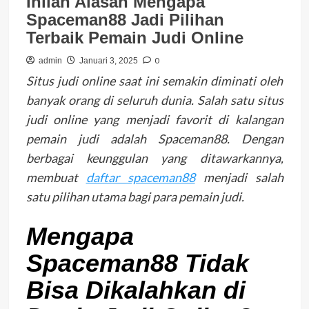
Inilah Alasan Mengapa
Spaceman88 Jadi Pilihan
Terbaik Pemain Judi Online
0
admin
Januari 3, 2025
Situs judi online saat ini semakin diminati oleh
banyak orang di seluruh dunia. Salah satu situs
judi online yang menjadi favorit di kalangan
pemain judi adalah Spaceman88. Dengan
berbagai keunggulan yang ditawarkannya,
membuat
daftar spaceman88
menjadi salah
satu pilihan utama bagi para pemain judi.
Mengapa
Spaceman88 Tidak
Bisa Dikalahkan di