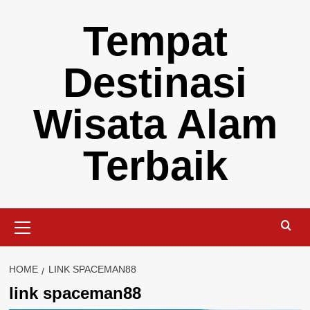
Skip
Tempat
to
content
Destinasi
Wisata Alam
Terbaik
Primary
Menu
HOME
LINK SPACEMAN88
link spaceman88