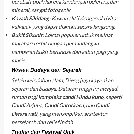
berubah-ubah karena kandungan belerang dan
mineral, sangat fotogenik.
Kawah Sikidang
: Kawah aktif dengan aktivitas
vulkanik yang dapat diamati secara langsung.
Bukit Sikunir
: Lokasi populer untuk melihat
matahari terbit dengan pemandangan
hamparan bukit berundak dan kabut pagi yang
magis.
Wisata Budaya dan Sejarah
Selain keindahan alam, Dieng juga kaya akan
sejarah dan budaya. Dataran tinggi ini menjadi
rumah bagi
kompleks candi Hindu kuno
, seperti
Candi Arjuna
,
Candi Gatotkaca
, dan
Candi
Dwarawati
, yang menampilkan arsitektur
bersejarah dan relief indah.
Tradisi dan Festival Unik