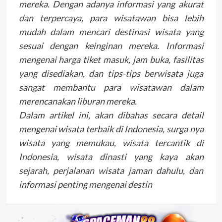
mereka. Dengan adanya informasi yang akurat
dan terpercaya, para wisatawan bisa lebih
mudah dalam mencari destinasi wisata yang
sesuai dengan keinginan mereka. Informasi
mengenai harga tiket masuk, jam buka, fasilitas
yang disediakan, dan tips-tips berwisata juga
sangat membantu para wisatawan dalam
merencanakan liburan mereka.
Dalam artikel ini, akan dibahas secara detail
mengenai wisata terbaik di Indonesia, surga nya
wisata yang memukau, wisata tercantik di
Indonesia, wisata dinasti yang kaya akan
sejarah, perjalanan wisata jaman dahulu, dan
informasi penting mengenai destin