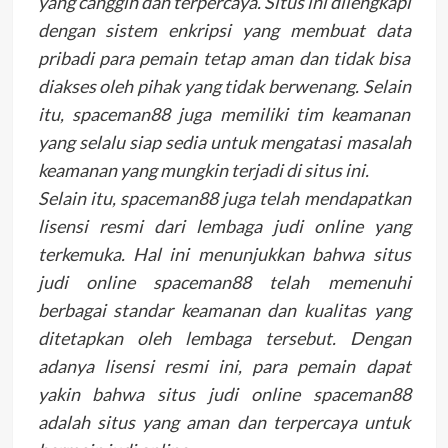
yang canggih dan terpercaya. Situs ini dilengkapi
dengan sistem enkripsi yang membuat data
pribadi para pemain tetap aman dan tidak bisa
diakses oleh pihak yang tidak berwenang. Selain
itu, spaceman88 juga memiliki tim keamanan
yang selalu siap sedia untuk mengatasi masalah
keamanan yang mungkin terjadi di situs ini.
Selain itu, spaceman88 juga telah mendapatkan
lisensi resmi dari lembaga judi online yang
terkemuka. Hal ini menunjukkan bahwa situs
judi online spaceman88 telah memenuhi
berbagai standar keamanan dan kualitas yang
ditetapkan oleh lembaga tersebut. Dengan
adanya lisensi resmi ini, para pemain dapat
yakin bahwa situs judi online spaceman88
adalah situs yang aman dan terpercaya untuk