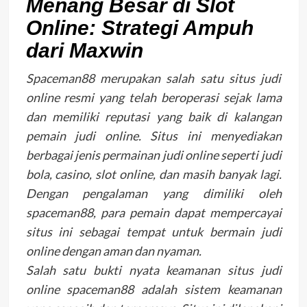
Menang Besar di Slot
Online: Strategi Ampuh
dari Maxwin
Spaceman88 merupakan salah satu situs judi
online resmi yang telah beroperasi sejak lama
dan memiliki reputasi yang baik di kalangan
pemain judi online. Situs ini menyediakan
berbagai jenis permainan judi online seperti judi
bola, casino, slot online, dan masih banyak lagi.
Dengan pengalaman yang dimiliki oleh
spaceman88, para pemain dapat mempercayai
situs ini sebagai tempat untuk bermain judi
online dengan aman dan nyaman.
Salah satu bukti nyata keamanan situs judi
online spaceman88 adalah sistem keamanan