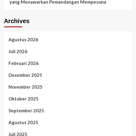
yang Menawarkan Pemandangan Mempesona
Archives
Agustus 2026
Juli 2026
Februari 2026
Desember 2025
November 2025
Oktober 2025
September 2025
Agustus 2025
Juli 2025