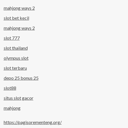
mahjong ways 2
slot bet kecil
mahjong ways 2
slot 777
slot thailand
olympus slot
slot terbaru
depo 25 bonus 25
slot88
situs slot gacor
mahjong
https://pagisorementeng.org/