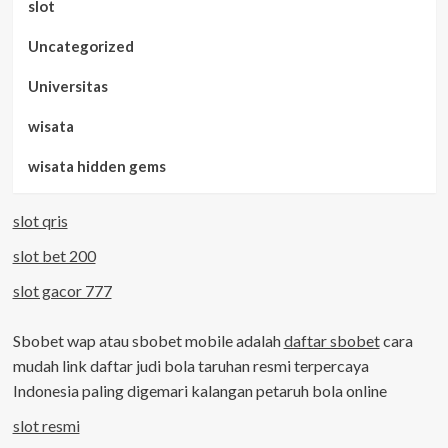
slot
Uncategorized
Universitas
wisata
wisata hidden gems
slot qris
slot bet 200
slot gacor 777
Sbobet wap atau sbobet mobile adalah
daftar sbobet
cara
mudah link daftar judi bola taruhan resmi terpercaya
Indonesia paling digemari kalangan petaruh bola online
slot resmi