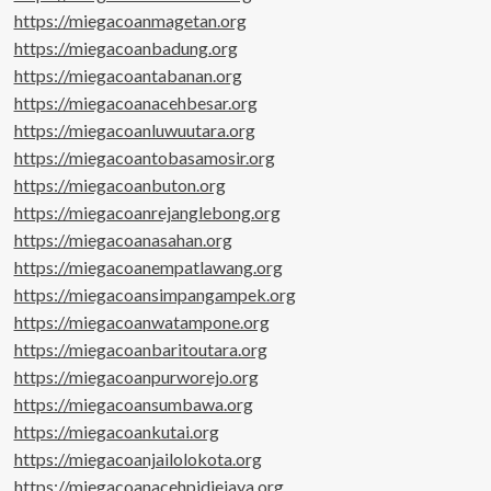
https://miegacoanmagetan.org
https://miegacoanbadung.org
https://miegacoantabanan.org
https://miegacoanacehbesar.org
https://miegacoanluwuutara.org
https://miegacoantobasamosir.org
https://miegacoanbuton.org
https://miegacoanrejanglebong.org
https://miegacoanasahan.org
https://miegacoanempatlawang.org
https://miegacoansimpangampek.org
https://miegacoanwatampone.org
https://miegacoanbaritoutara.org
https://miegacoanpurworejo.org
https://miegacoansumbawa.org
https://miegacoankutai.org
https://miegacoanjailolokota.org
https://miegacoanacehpidiejaya.org