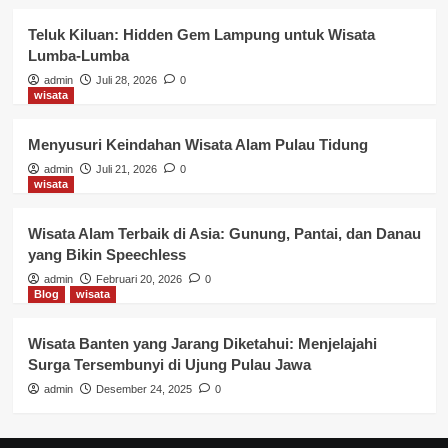
Teluk Kiluan: Hidden Gem Lampung untuk Wisata
Lumba-Lumba
admin
Juli 28, 2026
0
wisata
Menyusuri Keindahan Wisata Alam Pulau Tidung
admin
Juli 21, 2026
0
wisata
Wisata Alam Terbaik di Asia: Gunung, Pantai, dan Danau
yang Bikin Speechless
admin
Februari 20, 2026
0
Blog
wisata
Wisata Banten yang Jarang Diketahui: Menjelajahi
Surga Tersembunyi di Ujung Pulau Jawa
admin
Desember 24, 2025
0