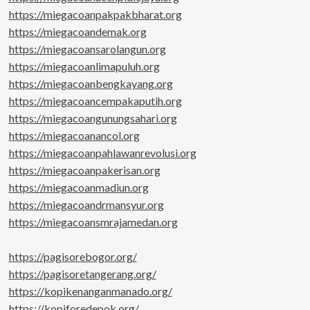
https://miegacoanpakpakbharat.org
https://miegacoandemak.org
https://miegacoansarolangun.org
https://miegacoanlimapuluh.org
https://miegacoanbengkayang.org
https://miegacoancempakaputih.org
https://miegacoangunungsahari.org
https://miegacoanancol.org
https://miegacoanpahlawanrevolusi.org
https://miegacoanpakerisan.org
https://miegacoanmadiun.org
https://miegacoandrmansyur.org
https://miegacoansmrajamedan.org
https://pagisorebogor.org/
https://pagisoretangerang.org/
https://kopikenanganmanado.org/
https://kopiforedepok.org/