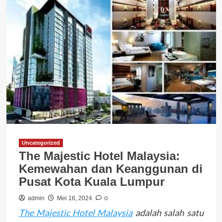
Uncategorized
The Majestic Hotel Malaysia:
Kemewahan dan Keanggunan di
Pusat Kota Kuala Lumpur
0
admin
Mei 16, 2024
The Majestic Hotel Malaysia
adalah salah satu