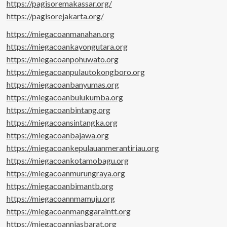
https://pagisoremakassar.org/
https://pagisorejakarta.org/
https://miegacoanmanahan.org
https://miegacoankayongutara.org
https://miegacoanpohuwato.org
https://miegacoanpulautokongboro.org
https://miegacoanbanyumas.org
https://miegacoanbulukumba.org
https://miegacoanbintang.org
https://miegacoansintangka.org
https://miegacoanbajawa.org
https://miegacoankepulauanmerantiriau.org
https://miegacoankotamobagu.org
https://miegacoanmurungraya.org
https://miegacoanbimantb.org
https://miegacoannmamuju.org
https://miegacoanmanggaraintt.org
https://miegacoanniasbarat.org