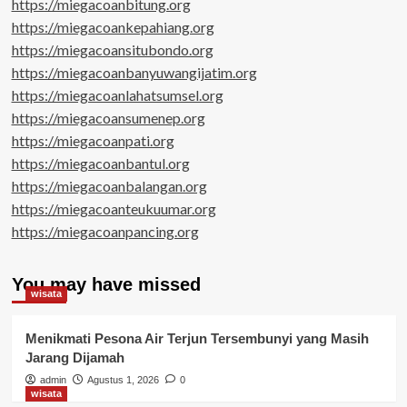
https://miegacoanbitung.org
https://miegacoankepahiang.org
https://miegacoansitubondo.org
https://miegacoanbanyuwangijatim.org
https://miegacoanlahatsumsel.org
https://miegacoansumenep.org
https://miegacoanpati.org
https://miegacoanbantul.org
https://miegacoanbalangan.org
https://miegacoanteukuumar.org
https://miegacoanpancing.org
You may have missed
wisata
Menikmati Pesona Air Terjun Tersembunyi yang Masih
Jarang Dijamah
admin
Agustus 1, 2026
0
wisata