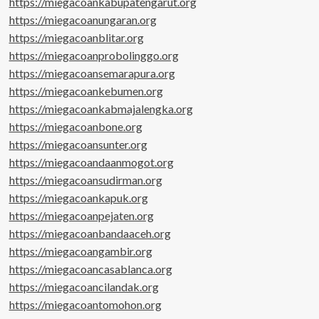
https://miegacoankabupatengarut.org
https://miegacoanungaran.org
https://miegacoanblitar.org
https://miegacoanprobolinggo.org
https://miegacoansemarapura.org
https://miegacoankebumen.org
https://miegacoankabmajalengka.org
https://miegacoanbone.org
https://miegacoansunter.org
https://miegacoandaanmogot.org
https://miegacoansudirman.org
https://miegacoankapuk.org
https://miegacoanpejaten.org
https://miegacoanbandaaceh.org
https://miegacoangambir.org
https://miegacoancasablanca.org
https://miegacoancilandak.org
https://miegacoantomohon.org