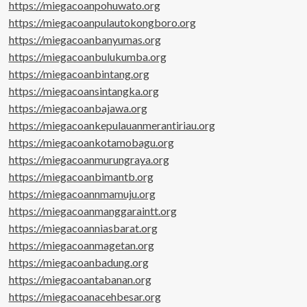
https://miegacoanpohuwato.org
https://miegacoanpulautokongboro.org
https://miegacoanbanyumas.org
https://miegacoanbulukumba.org
https://miegacoanbintang.org
https://miegacoansintangka.org
https://miegacoanbajawa.org
https://miegacoankepulauanmerantiriau.org
https://miegacoankotamobagu.org
https://miegacoanmurungraya.org
https://miegacoanbimantb.org
https://miegacoannmamuju.org
https://miegacoanmanggaraintt.org
https://miegacoanniasbarat.org
https://miegacoanmagetan.org
https://miegacoanbadung.org
https://miegacoantabanan.org
https://miegacoanacehbesar.org