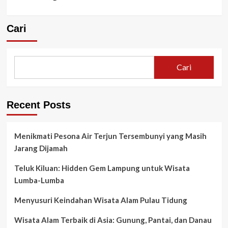
Cari
Cari
Recent Posts
Menikmati Pesona Air Terjun Tersembunyi yang Masih
Jarang Dijamah
Teluk Kiluan: Hidden Gem Lampung untuk Wisata
Lumba-Lumba
Menyusuri Keindahan Wisata Alam Pulau Tidung
Wisata Alam Terbaik di Asia: Gunung, Pantai, dan Danau