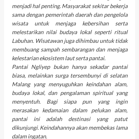
menjadi hal penting. Masyarakat sekitar bekerja
sama dengan pemerintah daerah dan pengelola
wisata untuk menjaga kebersihan serta
melestarikan nilai budaya lokal seperti ritual
Labuhan. Wisatawan juga dihimbau untuk tidak
membuang sampah sembarangan dan menjaga
kelestarian ekosistem laut serta pantai.
Pantai Ngliyep bukan hanya sekadar pantai
biasa, melainkan surga tersembunyi di selatan
Malang yang menyuguhkan keindahan alam,
budaya lokal, dan pengalaman spiritual yang
menyentuh. Bagi siapa pun yang ingin
merasakan kedamaian dalam pelukan alam,
pantai ini adalah destinasi yang patut
dikunjungi. Keindahannya akan membekas lama
dalam ingatan.