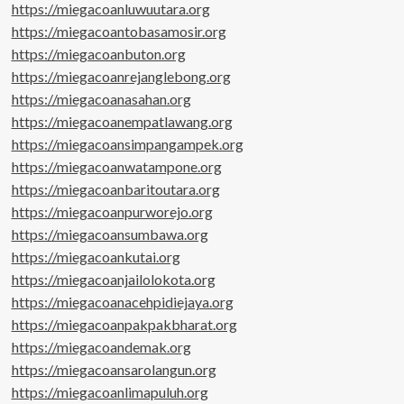
https://miegacoanluwuutara.org
https://miegacoantobasamosir.org
https://miegacoanbuton.org
https://miegacoanrejanglebong.org
https://miegacoanasahan.org
https://miegacoanempatlawang.org
https://miegacoansimpangampek.org
https://miegacoanwatampone.org
https://miegacoanbaritoutara.org
https://miegacoanpurworejo.org
https://miegacoansumbawa.org
https://miegacoankutai.org
https://miegacoanjailolokota.org
https://miegacoanacehpidiejaya.org
https://miegacoanpakpakbharat.org
https://miegacoandemak.org
https://miegacoansarolangun.org
https://miegacoanlimapuluh.org