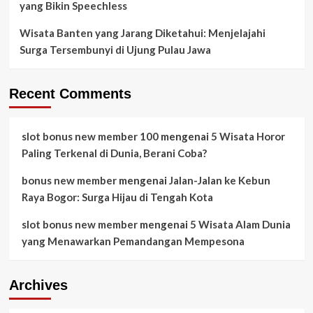
yang Bikin Speechless
Wisata Banten yang Jarang Diketahui: Menjelajahi
Surga Tersembunyi di Ujung Pulau Jawa
Recent Comments
slot bonus new member 100
mengenai
5 Wisata Horor
Paling Terkenal di Dunia, Berani Coba?
bonus new member
mengenai
Jalan-Jalan ke Kebun
Raya Bogor: Surga Hijau di Tengah Kota
slot bonus new member
mengenai
5 Wisata Alam Dunia
yang Menawarkan Pemandangan Mempesona
Archives