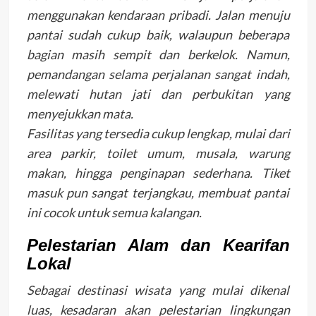
menggunakan kendaraan pribadi. Jalan menuju
pantai sudah cukup baik, walaupun beberapa
bagian masih sempit dan berkelok. Namun,
pemandangan selama perjalanan sangat indah,
melewati hutan jati dan perbukitan yang
menyejukkan mata.
Fasilitas yang tersedia cukup lengkap, mulai dari
area parkir, toilet umum, musala, warung
makan, hingga penginapan sederhana. Tiket
masuk pun sangat terjangkau, membuat pantai
ini cocok untuk semua kalangan.
Pelestarian Alam dan Kearifan
Lokal
Sebagai destinasi wisata yang mulai dikenal
luas, kesadaran akan pelestarian lingkungan