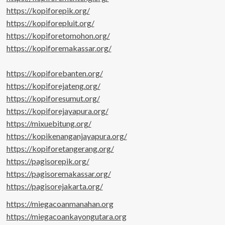
https://kopiforepik.org/
https://kopiforepluit.org/
https://kopiforetomohon.org/
https://kopiforemakassar.org/
https://kopiforebanten.org/
https://kopiforejateng.org/
https://kopiforesumut.org/
https://kopiforejayapura.org/
https://mixuebitung.org/
https://kopikenanganjayapura.org/
https://kopiforetangerang.org/
https://pagisorepik.org/
https://pagisoremakassar.org/
https://pagisorejakarta.org/
https://miegacoanmanahan.org
https://miegacoankayongutara.org