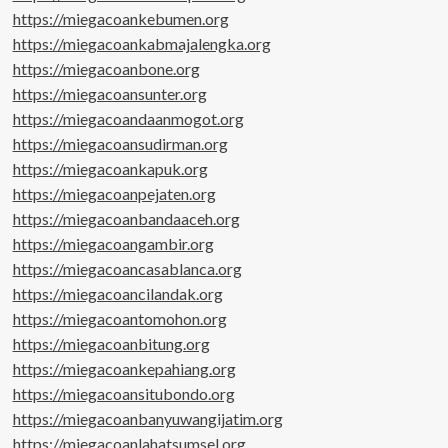
https://miegacoankebumen.org
https://miegacoankabmajalengka.org
https://miegacoanbone.org
https://miegacoansunter.org
https://miegacoandaanmogot.org
https://miegacoansudirman.org
https://miegacoankapuk.org
https://miegacoanpejaten.org
https://miegacoanbandaaceh.org
https://miegacoangambir.org
https://miegacoancasablanca.org
https://miegacoancilandak.org
https://miegacoantomohon.org
https://miegacoanbitung.org
https://miegacoankepahiang.org
https://miegacoansitubondo.org
https://miegacoanbanyuwangijatim.org
https://miegacoanlahatsumsel.org