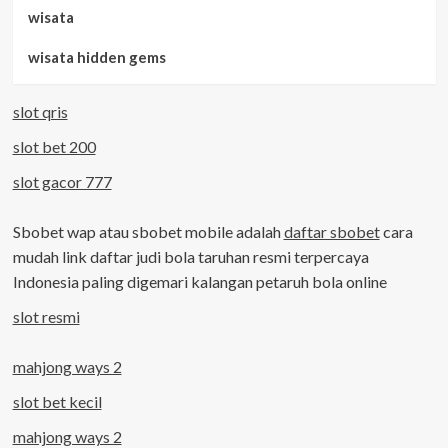
wisata
wisata hidden gems
slot qris
slot bet 200
slot gacor 777
Sbobet wap atau sbobet mobile adalah
daftar sbobet
cara
mudah link daftar judi bola taruhan resmi terpercaya
Indonesia paling digemari kalangan petaruh bola online
slot resmi
mahjong ways 2
slot bet kecil
mahjong ways 2