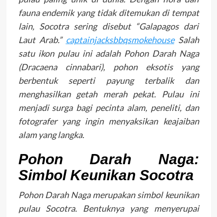
fauna endemik yang tidak ditemukan di tempat
lain, Socotra sering disebut “Galapagos dari
Laut Arab.”
captainjacksbbqsmokehouse
Salah
satu ikon pulau ini adalah Pohon Darah Naga
(
Dracaena cinnabari
), pohon eksotis yang
berbentuk seperti payung terbalik dan
menghasilkan getah merah pekat. Pulau ini
menjadi surga bagi pecinta alam, peneliti, dan
fotografer yang ingin menyaksikan keajaiban
alam yang langka.
Pohon Darah Naga:
Simbol Keunikan Socotra
Pohon Darah Naga merupakan simbol keunikan
pulau Socotra. Bentuknya yang menyerupai