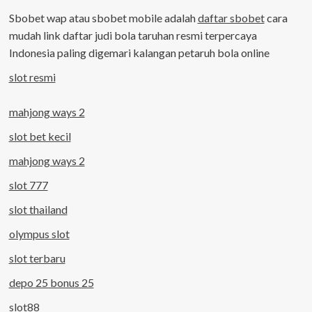
Sbobet wap atau sbobet mobile adalah
daftar sbobet
cara
mudah link daftar judi bola taruhan resmi terpercaya
Indonesia paling digemari kalangan petaruh bola online
slot resmi
mahjong ways 2
slot bet kecil
mahjong ways 2
slot 777
slot thailand
olympus slot
slot terbaru
depo 25 bonus 25
slot88