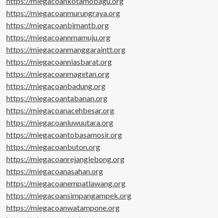
https://miegacoankotamobagu.org
https://miegacoanmurungraya.org
https://miegacoanbimantb.org
https://miegacoannmamuju.org
https://miegacoanmanggaraintt.org
https://miegacoanniasbarat.org
https://miegacoanmagetan.org
https://miegacoanbadung.org
https://miegacoantabanan.org
https://miegacoanacehbesar.org
https://miegacoanluwuutara.org
https://miegacoantobasamosir.org
https://miegacoanbuton.org
https://miegacoanrejanglebong.org
https://miegacoanasahan.org
https://miegacoanempatlawang.org
https://miegacoansimpangampek.org
https://miegacoanwatampone.org