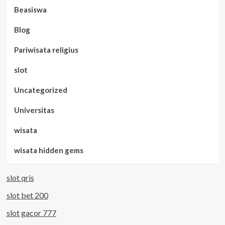
Beasiswa
Blog
Pariwisata religius
slot
Uncategorized
Universitas
wisata
wisata hidden gems
slot qris
slot bet 200
slot gacor 777