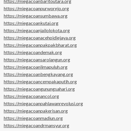
https://miegacoanbaritoutara.org
https://miegacoanpurworejo.org
https://miegacoansumbawa.org
https://miegacoankutai.org
https://miegacoanjailolokota.org
https://miegacoanacehpidiejaya.org
https://miegacoanpakpakbharat.org
https://miegacoandemak.org
https://miegacoansarolangun.org
https://miegacoanlimapuluh.org
https://miegacoanbengkayang.org
https://miegacoancempakaputih.org
https://miegacoangunungsahari.org
https://miegacoanancol.org
https://miegacoanpahlawanrevolusi.org
https://miegacoanpakerisan.org
https://miegacoanmadiun.org
https://miegacoandrmansyur.org