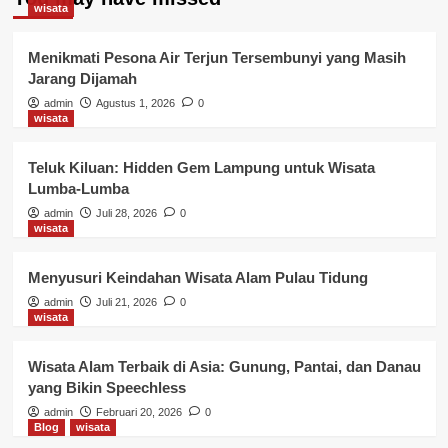
wisata
Menikmati Pesona Air Terjun Tersembunyi yang Masih
Jarang Dijamah
admin
Agustus 1, 2026
0
wisata
Teluk Kiluan: Hidden Gem Lampung untuk Wisata
Lumba-Lumba
admin
Juli 28, 2026
0
wisata
Menyusuri Keindahan Wisata Alam Pulau Tidung
admin
Juli 21, 2026
0
wisata
Wisata Alam Terbaik di Asia: Gunung, Pantai, dan Danau
yang Bikin Speechless
admin
Februari 20, 2026
0
Blog
wisata