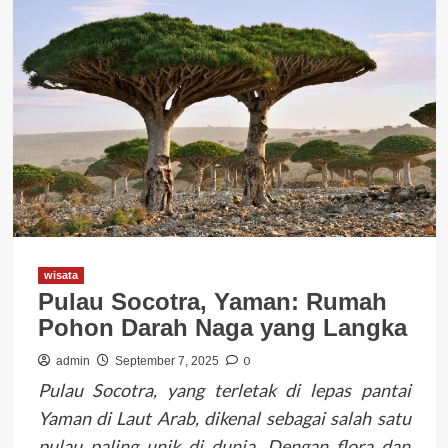
wisata
Pulau Socotra, Yaman: Rumah
Pohon Darah Naga yang Langka
0
admin
September 7, 2025
Pulau Socotra, yang terletak di lepas pantai
Yaman di Laut Arab, dikenal sebagai salah satu
pulau paling unik di dunia. Dengan flora dan