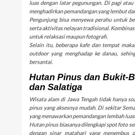
luas dengan latar pegunungan. Di pagi atau 
menghadirkan pemandangan yang lembut da
Pengunjung bisa menyewa perahu untuk ber
serta aktivitas nelayan tradisional. Kombinas
untuk relaksasi maupun fotografi.
Selain itu, beberapa kafe dan tempat maka
outdoor yang menghadap ke danau, sehing
bersantai.
Hutan Pinus dan Bukit-B
dan Salatiga
Wisata alam di Jawa Tengah tidak hanya soa
pinus yang aksesnya mudah. Di sekitar Semar
yang menawarkan pemandangan lembah luas s
Hutan pinus biasanya dilengkapi spot foto s
dengan sinar matahari yang menembus di