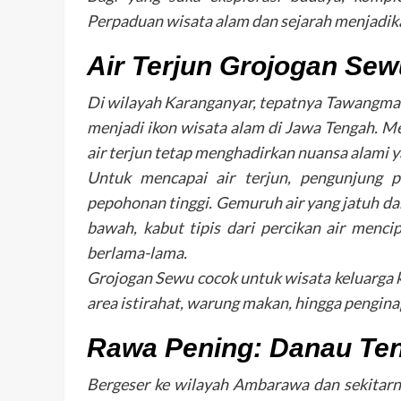
Perpaduan wisata alam dan sejarah menjadika
Air Terjun Grojogan Se
Di wilayah Karanganyar, tepatnya Tawangman
menjadi ikon wisata alam di Jawa Tengah. Me
air terjun tetap menghadirkan nuansa alami 
Untuk mencapai air terjun, pengunjung p
pepohonan tinggi. Gemuruh air yang jatuh da
bawah, kabut tipis dari percikan air menc
berlama-lama.
Grojogan Sewu cocok untuk wisata keluarga k
area istirahat, warung makan, hingga pengi
Rawa Pening: Danau Te
Bergeser ke wilayah Ambarawa dan sekitar