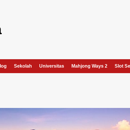
a
log
Sekolah
Universitas
Mahjong Ways 2
Slot S