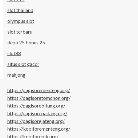
slot thailand
olympus slot
slot terbaru
depo 25 bonus 25
slot88
situs slot gacor
mahjong
https://pagisorementeng.org/
https://pagisoretomohon.org/
https://pagisorebitung.org/
https://pagisorepadang.org/
https://pagisorejateng.org/
https://kopiforementeng.org/
https://kopiforepik.org/