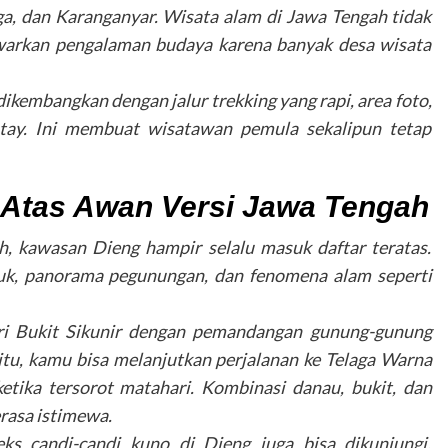
iga, dan Karanganyar. Wisata alam di Jawa Tengah tidak
warkan pengalaman budaya karena banyak desa wisata
dikembangkan dengan jalur trekking yang rapi, area foto,
stay. Ini membuat wisatawan pemula sekalipun tetap
i Atas Awan Versi Jawa Tengah
, kawasan Dieng hampir selalu masuk daftar teratas.
ejuk, panorama pegunungan, dan fenomena alam seperti
ari Bukit Sikunir dengan pemandangan gunung-gunung
h itu, kamu bisa melanjutkan perjalanan ke Telaga Warna
etika tersorot matahari. Kombinasi danau, bukit, dan
rasa istimewa.
ks candi-candi kuno di Dieng juga bisa dikunjungi.