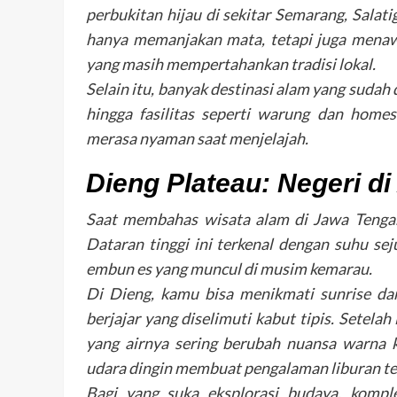
perbukitan hijau di sekitar Semarang, Salat
hanya memanjakan mata, tetapi juga mena
yang masih mempertahankan tradisi lokal.
Selain itu, banyak destinasi alam yang sudah 
hingga fasilitas seperti warung dan home
merasa nyaman saat menjelajah.
Dieng Plateau: Negeri d
Saat membahas wisata alam di Jawa Tengah
Dataran tinggi ini terkenal dengan suhu s
embun es yang muncul di musim kemarau.
Di Dieng, kamu bisa menikmati sunrise d
berjajar yang diselimuti kabut tipis. Setela
yang airnya sering berubah nuansa warna k
udara dingin membuat pengalaman liburan te
Bagi yang suka eksplorasi budaya, komple