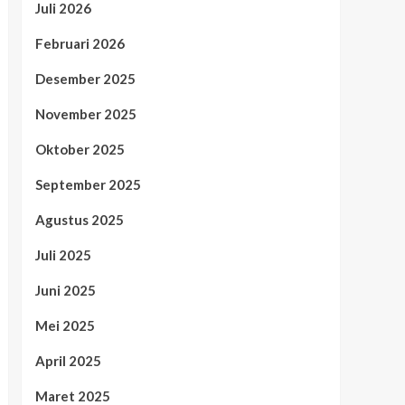
Juli 2026
Februari 2026
Desember 2025
November 2025
Oktober 2025
September 2025
Agustus 2025
Juli 2025
Juni 2025
Mei 2025
April 2025
Maret 2025