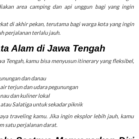
diakan area camping dan api unggun bagi yang ingin
gkat di akhir pekan, terutama bagi warga kota yang ingin
perjalanan terlalu jauh.
ata Alam di Jawa Tengah
a Tengah, kamu bisa menyusun itinerary yang fleksibel,
gunungan dan danau
air terjun dan udara pegunungan
au dan kuliner lokal
atau Salatiga untuk sekadar piknik
ya traveling kamu. Jika ingin eksplor lebih jauh, kamu
 satu perjalanan darat.