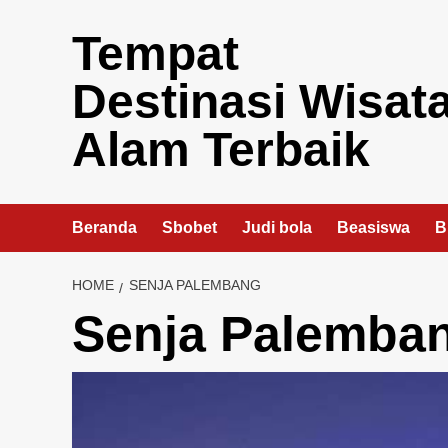
Skip
to
Tempat
content
Destinasi Wisat
Alam Terbaik
Beranda
Sbobet
Judi bola
Beasiswa
B
HOME
SENJA PALEMBANG
Senja Palemba