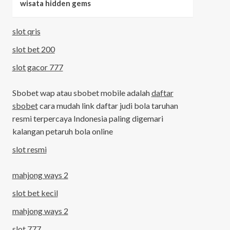
wisata hidden gems
slot qris
slot bet 200
slot gacor 777
Sbobet wap atau sbobet mobile adalah
daftar
sbobet
cara mudah link daftar judi bola taruhan
resmi terpercaya Indonesia paling digemari
kalangan petaruh bola online
slot resmi
mahjong ways 2
slot bet kecil
mahjong ways 2
slot 777