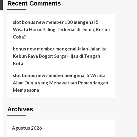
Recent Comments
slot bonus new member 100
mengenai
5
Wisata Horor Paling Terkenal di Dunia, Berani
Coba?
bonus new member
mengenai
Jalan-Jalan ke
Kebun Raya Bogor: Surga Hijau di Tengah
Kota
slot bonus new member
mengenai
5 Wisata
Alam Dunia yang Menawarkan Pemandangan
Mempesona
Archives
Agustus 2026