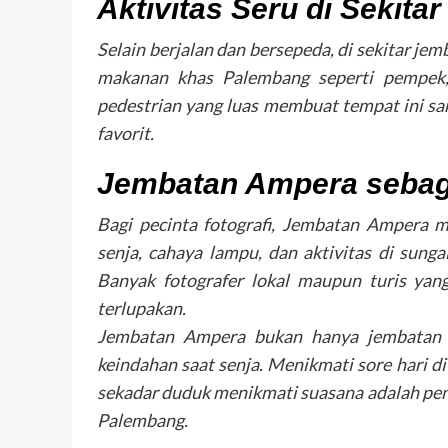
Aktivitas Seru di Sekit
Selain berjalan dan bersepeda, di sekitar j
makanan khas Palembang seperti pempek, 
pedestrian yang luas membuat tempat ini sa
favorit.
Jembatan Ampera sebaga
Bagi pecinta fotografi, Jembatan Ampera me
senja, cahaya lampu, dan aktivitas di sung
Banyak fotografer lokal maupun turis ya
terlupakan.
Jembatan Ampera bukan hanya jembatan b
keindahan saat senja. Menikmati sore hari di
sekadar duduk menikmati suasana adalah pen
Palembang.