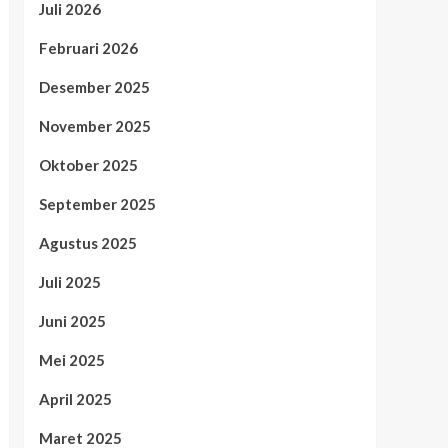
Juli 2026
Februari 2026
Desember 2025
November 2025
Oktober 2025
September 2025
Agustus 2025
Juli 2025
Juni 2025
Mei 2025
April 2025
Maret 2025