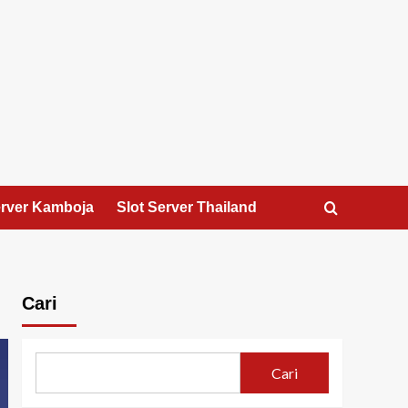
erver Kamboja
Slot Server Thailand
Cari
Cari