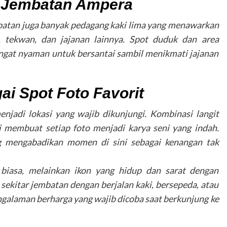
ar Jembatan Ampera
embatan juga banyak pedagang kaki lima yang menawarkan
tekwan, dan jajanan lainnya. Spot duduk dan area
ngat nyaman untuk bersantai sambil menikmati jajanan
i Spot Foto Favorit
njadi lokasi yang wajib dikunjungi. Kombinasi langit
ai membuat setiap foto menjadi karya seni yang indah.
ng mengabadikan momen di sini sebagai kenangan tak
iasa, melainkan ikon yang hidup dan sarat dengan
 sekitar jembatan dengan berjalan kaki, bersepeda, atau
galaman berharga yang wajib dicoba saat berkunjung ke