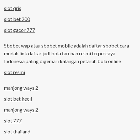
slot qris
slot bet 200
slot gacor 777
Sbobet wap atau sbobet mobile adalah
daftar sbobet
cara
mudah link daftar judi bola taruhan resmi terpercaya
Indonesia paling digemari kalangan petaruh bola online
slot resmi
mahjong ways 2
slot bet kecil
mahjong ways 2
slot 777
slot thailand