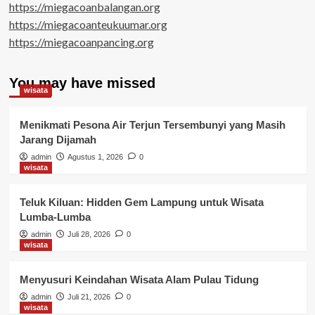
https://miegacoanbalangan.org
https://miegacoanteukuumar.org
https://miegacoanpancing.org
You may have missed
wisata
Menikmati Pesona Air Terjun Tersembunyi yang Masih
Jarang Dijamah
admin
Agustus 1, 2026
0
wisata
Teluk Kiluan: Hidden Gem Lampung untuk Wisata
Lumba-Lumba
admin
Juli 28, 2026
0
wisata
Menyusuri Keindahan Wisata Alam Pulau Tidung
admin
Juli 21, 2026
0
wisata