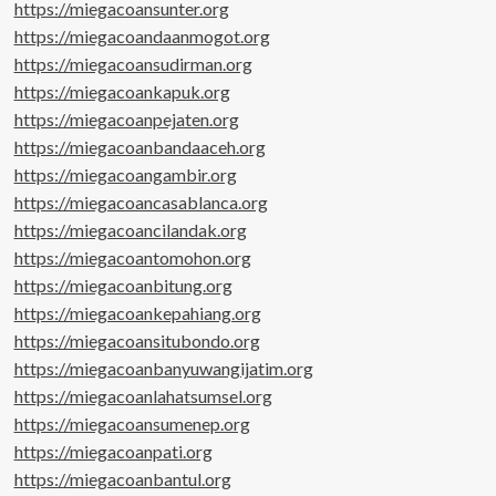
https://miegacoansunter.org
https://miegacoandaanmogot.org
https://miegacoansudirman.org
https://miegacoankapuk.org
https://miegacoanpejaten.org
https://miegacoanbandaaceh.org
https://miegacoangambir.org
https://miegacoancasablanca.org
https://miegacoancilandak.org
https://miegacoantomohon.org
https://miegacoanbitung.org
https://miegacoankepahiang.org
https://miegacoansitubondo.org
https://miegacoanbanyuwangijatim.org
https://miegacoanlahatsumsel.org
https://miegacoansumenep.org
https://miegacoanpati.org
https://miegacoanbantul.org