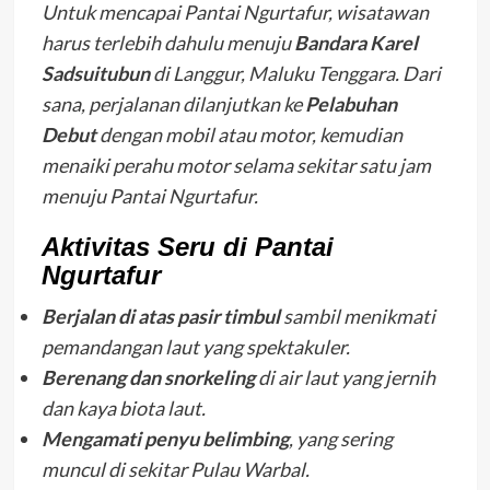
Untuk mencapai Pantai Ngurtafur, wisatawan
harus terlebih dahulu menuju
Bandara Karel
Sadsuitubun
di Langgur, Maluku Tenggara. Dari
sana, perjalanan dilanjutkan ke
Pelabuhan
Debut
dengan mobil atau motor, kemudian
menaiki perahu motor selama sekitar satu jam
menuju Pantai Ngurtafur.
Aktivitas Seru di Pantai
Ngurtafur
Berjalan di atas pasir timbul
sambil menikmati
pemandangan laut yang spektakuler.
Berenang dan snorkeling
di air laut yang jernih
dan kaya biota laut.
Mengamati penyu belimbing
, yang sering
muncul di sekitar Pulau Warbal.