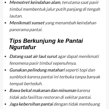
Memotret keindahan alam
, terutama saat pasir
timbul membentuk jalur putih panjang di tengah
lautan.
Menikmati sunset
yang menambah keindahan
panorama pantai.
Tips Berkunjung ke Pantai
Ngurtafur
Datang saat air laut surut
agar dapat menikmati
fenomena pasir timbul sepenuhnya.
Gunakan pelindung matahari
seperti topi dan
sunblock karena pantai ini terbuka tanpa banyak
tempat berteduh.
Bawa bekal makanan dan minuman
karena
tidak ada fasilitas restoran di sekitar pantai.
Jaga kebersihan pantai
dengan tidak membuang