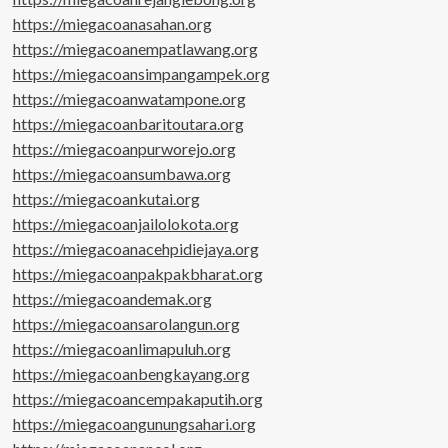
https://miegacoanasahan.org
https://miegacoanempatlawang.org
https://miegacoansimpangampek.org
https://miegacoanwatampone.org
https://miegacoanbaritoutara.org
https://miegacoanpurworejo.org
https://miegacoansumbawa.org
https://miegacoankutai.org
https://miegacoanjailolokota.org
https://miegacoanacehpidiejaya.org
https://miegacoanpakpakbharat.org
https://miegacoandemak.org
https://miegacoansarolangun.org
https://miegacoanlimapuluh.org
https://miegacoanbengkayang.org
https://miegacoancempakaputih.org
https://miegacoangunungsahari.org