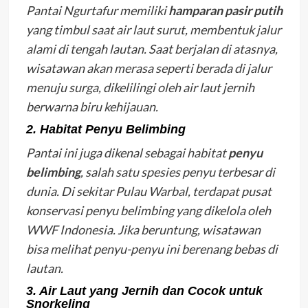
Pantai Ngurtafur memiliki
hamparan pasir putih
yang timbul saat air laut surut, membentuk jalur
alami di tengah lautan. Saat berjalan di atasnya,
wisatawan akan merasa seperti berada di jalur
menuju surga, dikelilingi oleh air laut jernih
berwarna biru kehijauan.
2. Habitat Penyu Belimbing
Pantai ini juga dikenal sebagai habitat
penyu
belimbing
, salah satu spesies penyu terbesar di
dunia. Di sekitar Pulau Warbal, terdapat pusat
konservasi penyu belimbing yang dikelola oleh
WWF Indonesia. Jika beruntung, wisatawan
bisa melihat penyu-penyu ini berenang bebas di
lautan.
3. Air Laut yang Jernih dan Cocok untuk
Snorkeling