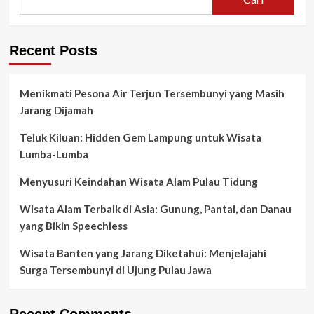
Recent Posts
Menikmati Pesona Air Terjun Tersembunyi yang Masih
Jarang Dijamah
Teluk Kiluan: Hidden Gem Lampung untuk Wisata
Lumba-Lumba
Menyusuri Keindahan Wisata Alam Pulau Tidung
Wisata Alam Terbaik di Asia: Gunung, Pantai, dan Danau
yang Bikin Speechless
Wisata Banten yang Jarang Diketahui: Menjelajahi
Surga Tersembunyi di Ujung Pulau Jawa