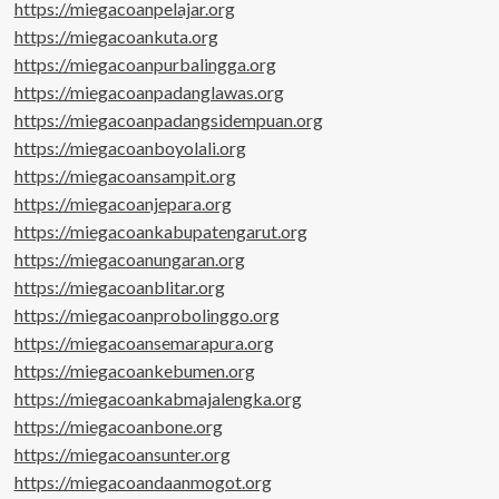
https://miegacoanpelajar.org
https://miegacoankuta.org
https://miegacoanpurbalingga.org
https://miegacoanpadanglawas.org
https://miegacoanpadangsidempuan.org
https://miegacoanboyolali.org
https://miegacoansampit.org
https://miegacoanjepara.org
https://miegacoankabupatengarut.org
https://miegacoanungaran.org
https://miegacoanblitar.org
https://miegacoanprobolinggo.org
https://miegacoansemarapura.org
https://miegacoankebumen.org
https://miegacoankabmajalengka.org
https://miegacoanbone.org
https://miegacoansunter.org
https://miegacoandaanmogot.org