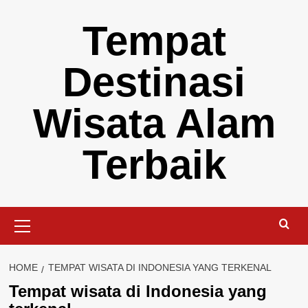
Skip
Tempat
to
content
Destinasi
Wisata Alam
Terbaik
Primary
Menu
HOME
TEMPAT WISATA DI INDONESIA YANG TERKENAL
Tempat wisata di Indonesia yang