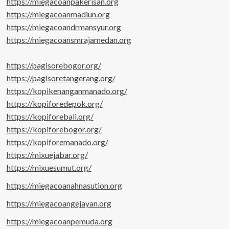
https://miegacoanpakerisan.org
https://miegacoanmadiun.org
https://miegacoandrmansyur.org
https://miegacoansmrajamedan.org
https://pagisorebogor.org/
https://pagisoretangerang.org/
https://kopikenanganmanado.org/
https://kopiforedepok.org/
https://kopiforebali.org/
https://kopiforebogor.org/
https://kopiforemanado.org/
https://mixuejabar.org/
https://mixuesumut.org/
https://miegacoanahnasution.org
https://miegacoangejayan.org
https://miegacoanpemuda.org