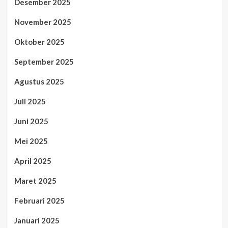
Desember 2025
November 2025
Oktober 2025
September 2025
Agustus 2025
Juli 2025
Juni 2025
Mei 2025
April 2025
Maret 2025
Februari 2025
Januari 2025