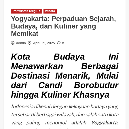
Pariwisata religius
wisata
​Yogyakarta: Perpaduan Sejarah,
Budaya, dan Kuliner yang
Memikat
0
admin
April 15, 2025
Kota Budaya Ini
Menawarkan Berbagai
Destinasi Menarik, Mulai
dari Candi Borobudur
hingga Kuliner Khasnya
Indonesia dikenal dengan kekayaan budaya yang
tersebar di berbagai wilayah, dan salah satu kota
yang paling menonjol adalah
Yogyakarta
.