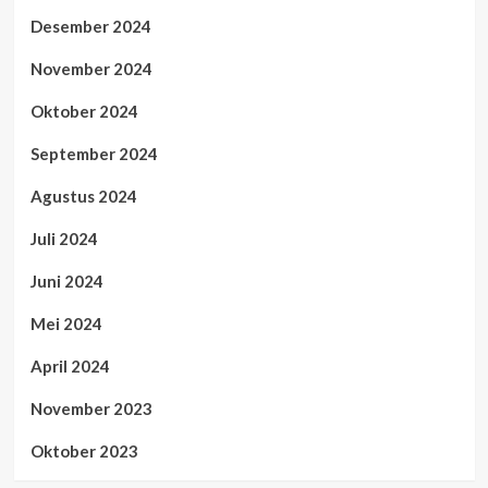
Desember 2024
November 2024
Oktober 2024
September 2024
Agustus 2024
Juli 2024
Juni 2024
Mei 2024
April 2024
November 2023
Oktober 2023