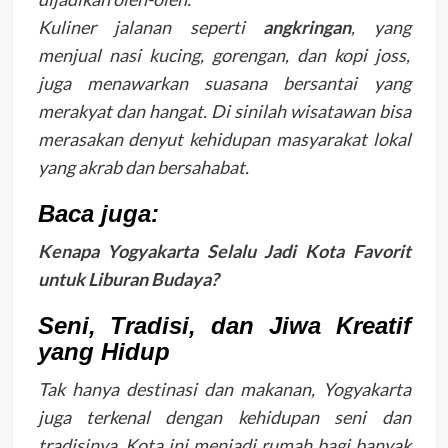
Kuliner jalanan seperti
angkringan
, yang
menjual nasi kucing, gorengan, dan kopi joss,
juga menawarkan suasana bersantai yang
merakyat dan hangat. Di sinilah wisatawan bisa
merasakan denyut kehidupan masyarakat lokal
yang akrab dan bersahabat.
Baca juga:
Kenapa Yogyakarta Selalu Jadi Kota Favorit
untuk Liburan Budaya?
Seni, Tradisi, dan Jiwa Kreatif
yang Hidup
Tak hanya destinasi dan makanan, Yogyakarta
juga terkenal dengan kehidupan seni dan
tradisinya. Kota ini menjadi rumah bagi banyak