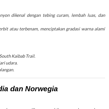
yon dikenal dengan tebing curam, lembah luas, dan
rbit atau terbenam, menciptakan gradasi warna alami
 South Kaibab Trail.
ari udara.
alangan.
ndia dan Norwegia