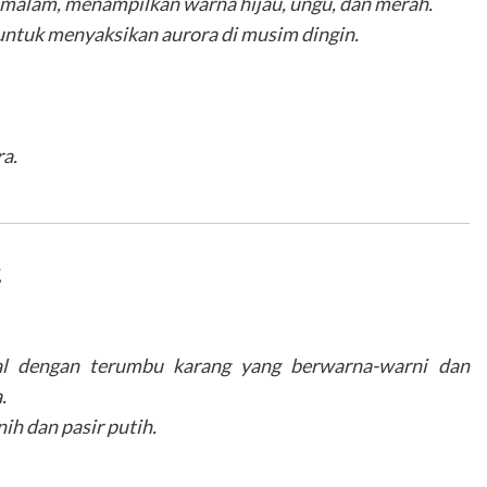
 malam, menampilkan warna hijau, ungu, dan merah.
untuk menyaksikan aurora di musim dingin.
a.
a
al dengan terumbu karang yang berwarna-warni dan
.
ih dan pasir putih.