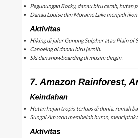
Pegunungan Rocky, danau biru cerah, hutan pi
Danau Louise dan Moraine Lake menjadi ik
Aktivitas
Hiking di jalur Gunung Sulphur atau Plain of S
Canoeing di danau biru jernih.
Ski dan snowboarding di musim dingin.
7. Amazon Rainforest, A
Keindahan
Hutan hujan tropis terluas di dunia, rumah bag
Sungai Amazon membelah hutan, menciptaka
Aktivitas