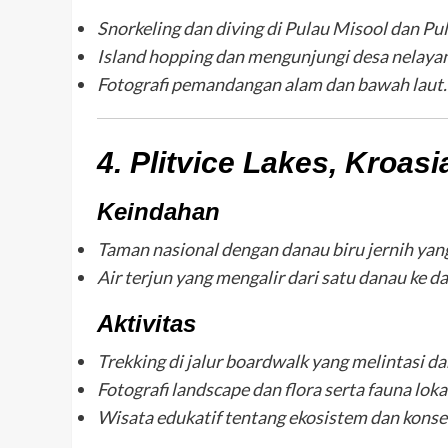
Snorkeling dan diving di Pulau Misool dan Pu
Island hopping dan mengunjungi desa nelayan
Fotografi pemandangan alam dan bawah laut.
4. Plitvice Lakes, Kroasi
Keindahan
Taman nasional dengan danau biru jernih yang 
Air terjun yang mengalir dari satu danau ke
Aktivitas
Trekking di jalur boardwalk yang melintasi d
Fotografi landscape dan flora serta fauna loka
Wisata edukatif tentang ekosistem dan konser