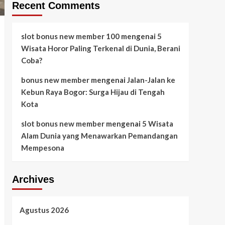
Recent Comments
slot bonus new member 100
mengenai
5
Wisata Horor Paling Terkenal di Dunia, Berani
Coba?
bonus new member
mengenai
Jalan-Jalan ke
Kebun Raya Bogor: Surga Hijau di Tengah
Kota
slot bonus new member
mengenai
5 Wisata
Alam Dunia yang Menawarkan Pemandangan
Mempesona
Archives
Agustus 2026