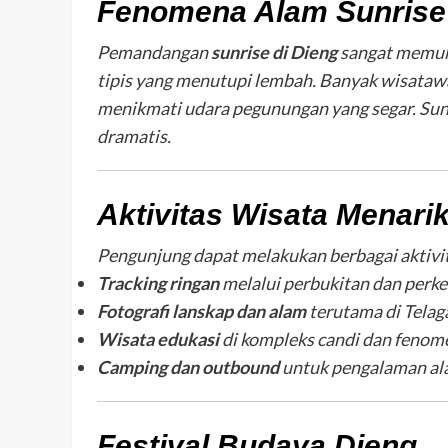
Fenomena Alam Sunrise
Pemandangan
sunrise di Dieng
sangat memuka
tipis yang menutupi lembah. Banyak wisatawa
menikmati udara pegunungan yang segar. Sun
dramatis.
Aktivitas Wisata Menari
Pengunjung dapat melakukan berbagai aktivita
Tracking ringan
melalui perbukitan dan perk
Fotografi lanskap dan alam
terutama di Telag
Wisata edukasi
di kompleks candi dan fenom
Camping dan outbound
untuk pengalaman al
Festival Budaya Dieng