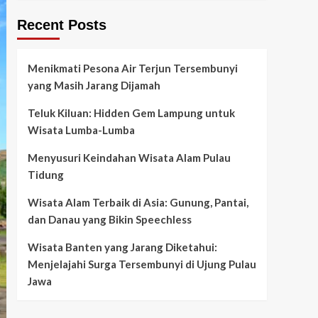
Recent Posts
Menikmati Pesona Air Terjun Tersembunyi
yang Masih Jarang Dijamah
Teluk Kiluan: Hidden Gem Lampung untuk
Wisata Lumba-Lumba
Menyusuri Keindahan Wisata Alam Pulau
Tidung
Wisata Alam Terbaik di Asia: Gunung, Pantai,
dan Danau yang Bikin Speechless
Wisata Banten yang Jarang Diketahui:
Menjelajahi Surga Tersembunyi di Ujung Pulau
Jawa