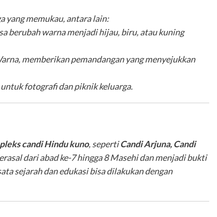
ga yang memukau, antara lain:
isa berubah warna menjadi hijau, biru, atau kuning
 Warna, memberikan pemandangan yang menyejukkan
 untuk fotografi dan piknik keluarga.
leks candi Hindu kuno
, seperti
Candi Arjuna, Candi
berasal dari abad ke-7 hingga 8 Masehi dan menjadi bukti
ata sejarah dan edukasi bisa dilakukan dengan