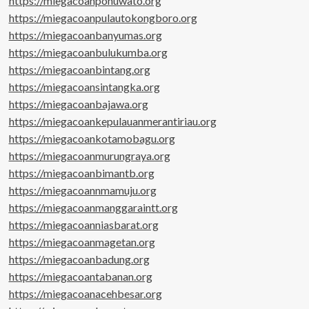
https://miegacoanpohuwato.org
https://miegacoanpulautokongboro.org
https://miegacoanbanyumas.org
https://miegacoanbulukumba.org
https://miegacoanbintang.org
https://miegacoansintangka.org
https://miegacoanbajawa.org
https://miegacoankepulauanmerantiriau.org
https://miegacoankotamobagu.org
https://miegacoanmurungraya.org
https://miegacoanbimantb.org
https://miegacoannmamuju.org
https://miegacoanmanggaraintt.org
https://miegacoanniasbarat.org
https://miegacoanmagetan.org
https://miegacoanbadung.org
https://miegacoantabanan.org
https://miegacoanacehbesar.org