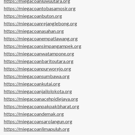
https://miegacoanluwuutara.org
https://miegacoantobasamosir.org
https://miegacoanbuton.org
https://miegacoanrejanglebong.org
https://miegacoanasahan.org
https://miegacoanempatlawang.org
https://miegacoansimpangampek.org
https://miegacoanwatampone.org
https://miegacoanbaritoutara.org
https://miegacoanpurworejo.org
https://miegacoansumbawa.org
https://miegacoankutai.org
https://miegacoanjailolokota.org
https://miegacoanacehpidiejaya.org
https://miegacoanpakpakbharat.org
https://miegacoandemak.org
https://miegacoansarolangun.org
https://miegacoanlimapuluh.org