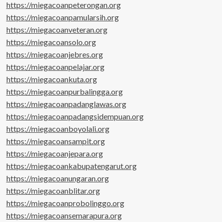
https://miegacoanpeterongan.org
https://miegacoanpamularsih.org
https://miegacoanveteran.org
https://miegacoansolo.org
https://miegacoanjebres.org
https://miegacoanpelajar.org
https://miegacoankuta.org
https://miegacoanpurbalingga.org
https://miegacoanpadanglawas.org
https://miegacoanpadangsidempuan.org
https://miegacoanboyolali.org
https://miegacoansampit.org
https://miegacoanjepara.org
https://miegacoankabupatengarut.org
https://miegacoanungaran.org
https://miegacoanblitar.org
https://miegacoanprobolinggo.org
https://miegacoansemarapura.org