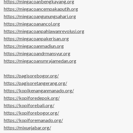
https://miegacoanbengkayang.org
https://miegacoancempakaputih.org
https://miegacoangunungsahari.org
https://miegacoanancol.org
https://miegacoanpahlawanrevolusi.org
https://miegacoanpakerisan.org
https://miegacoanmadiun.org
https://miegacoandrmansyur.org
https://miegacoansmrajamedan.org
https://pagisorebogor.org/
https://pagisoretangerang.org/
https://kopikenanganmanado.org/
https://kopiforedepok.org/
https://kopiforebali.org/
https://kopiforebogor.org/
https://kopiforemanado.org/
https://mixuejabar.org/