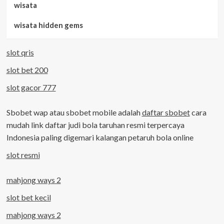
wisata
wisata hidden gems
slot qris
slot bet 200
slot gacor 777
Sbobet wap atau sbobet mobile adalah
daftar sbobet
cara
mudah link daftar judi bola taruhan resmi terpercaya
Indonesia paling digemari kalangan petaruh bola online
slot resmi
mahjong ways 2
slot bet kecil
mahjong ways 2