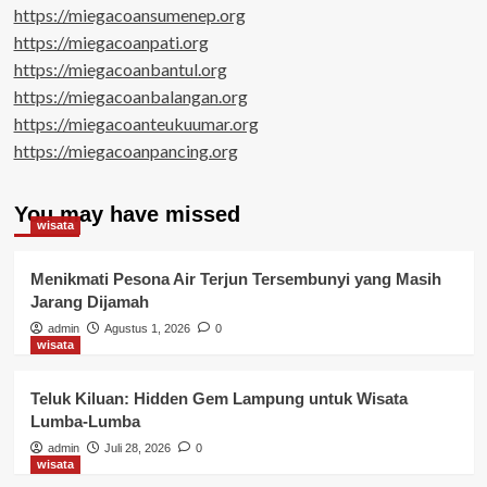
https://miegacoansumenep.org
https://miegacoanpati.org
https://miegacoanbantul.org
https://miegacoanbalangan.org
https://miegacoanteukuumar.org
https://miegacoanpancing.org
You may have missed
wisata
Menikmati Pesona Air Terjun Tersembunyi yang Masih
Jarang Dijamah
admin
Agustus 1, 2026
0
wisata
Teluk Kiluan: Hidden Gem Lampung untuk Wisata
Lumba-Lumba
admin
Juli 28, 2026
0
wisata