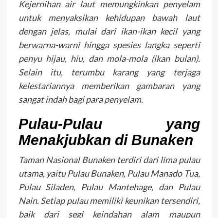
Kejernihan air laut memungkinkan penyelam
untuk menyaksikan kehidupan bawah laut
dengan jelas, mulai dari ikan-ikan kecil yang
berwarna-warni hingga spesies langka seperti
penyu hijau, hiu, dan mola-mola (ikan bulan).
Selain itu, terumbu karang yang terjaga
kelestariannya memberikan gambaran yang
sangat indah bagi para penyelam.
Pulau-Pulau yang
Menakjubkan di Bunaken
Taman Nasional Bunaken terdiri dari lima pulau
utama, yaitu Pulau Bunaken, Pulau Manado Tua,
Pulau Siladen, Pulau Mantehage, dan Pulau
Nain. Setiap pulau memiliki keunikan tersendiri,
baik dari segi keindahan alam maupun