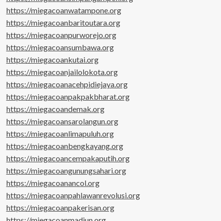
https://miegacoanwatampone.org
https://miegacoanbaritoutara.org
https://miegacoanpurworejo.org
https://miegacoansumbawa.org
https://miegacoankutai.org
https://miegacoanjailolokota.org
https://miegacoanacehpidiejaya.org
https://miegacoanpakpakbharat.org
https://miegacoandemak.org
https://miegacoansarolangun.org
https://miegacoanlimapuluh.org
https://miegacoanbengkayang.org
https://miegacoancempakaputih.org
https://miegacoangunungsahari.org
https://miegacoanancol.org
https://miegacoanpahlawanrevolusi.org
https://miegacoanpakerisan.org
https://miegacoanmadiun.org