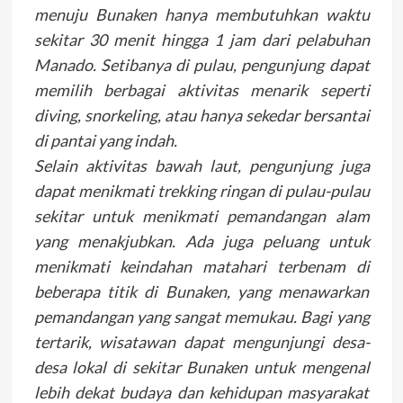
menuju Bunaken hanya membutuhkan waktu
sekitar 30 menit hingga 1 jam dari pelabuhan
Manado. Setibanya di pulau, pengunjung dapat
memilih berbagai aktivitas menarik seperti
diving, snorkeling, atau hanya sekedar bersantai
di pantai yang indah.
Selain aktivitas bawah laut, pengunjung juga
dapat menikmati trekking ringan di pulau-pulau
sekitar untuk menikmati pemandangan alam
yang menakjubkan. Ada juga peluang untuk
menikmati keindahan matahari terbenam di
beberapa titik di Bunaken, yang menawarkan
pemandangan yang sangat memukau. Bagi yang
tertarik, wisatawan dapat mengunjungi desa-
desa lokal di sekitar Bunaken untuk mengenal
lebih dekat budaya dan kehidupan masyarakat