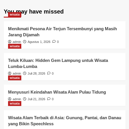
You may have missed
wisata
Menikmati Pesona Air Terjun Tersembunyi yang Masih
Jarang Dijamah
admin
Agustus 1, 2026
0
wisata
Teluk Kiluan: Hidden Gem Lampung untuk Wisata
Lumba-Lumba
admin
Juli 28, 2026
0
wisata
Menyusuri Keindahan Wisata Alam Pulau Tidung
admin
Juli 21, 2026
0
wisata
Wisata Alam Terbaik di Asia: Gunung, Pantai, dan Danau
yang Bikin Speechless