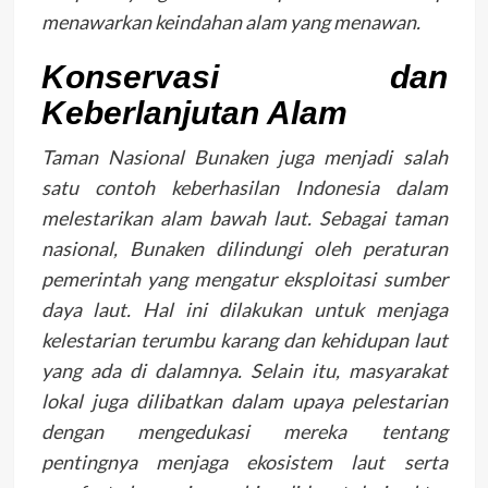
menawarkan keindahan alam yang menawan.
Konservasi dan
Keberlanjutan Alam
Taman Nasional Bunaken juga menjadi salah
satu contoh keberhasilan Indonesia dalam
melestarikan alam bawah laut. Sebagai taman
nasional, Bunaken dilindungi oleh peraturan
pemerintah yang mengatur eksploitasi sumber
daya laut. Hal ini dilakukan untuk menjaga
kelestarian terumbu karang dan kehidupan laut
yang ada di dalamnya. Selain itu, masyarakat
lokal juga dilibatkan dalam upaya pelestarian
dengan mengedukasi mereka tentang
pentingnya menjaga ekosistem laut serta