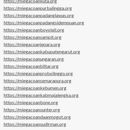
https://miegacoankuta.org
https://miegacoanpurbalingga.org
https://miegacoanpadanglawas.org
https://miegacoanpadangsidempuan.org
https://miegacoanboyolali.org
https://miegacoansampit.org
https://miegacoanjepara.org
https://miegacoankabupatengarut.org
https://miegacoanungaran.org
https://miegacoanblitar.org
https://miegacoanprobolinggo.org
https://miegacoansemarapura.org
https://miegacoankebumen.org
https://miegacoankabmajalengka.org
https://miegacoanbone.org
https://miegacoansunter.org
https://miegacoandaanmogot.org
https://miegacoansudirman.org