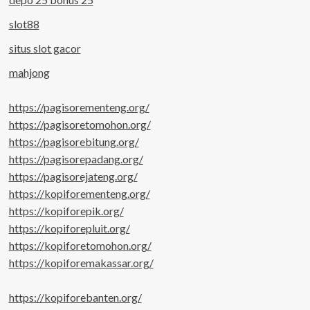
slot88
situs slot gacor
mahjong
https://pagisorementeng.org/
https://pagisoretomohon.org/
https://pagisorebitung.org/
https://pagisorepadang.org/
https://pagisorejateng.org/
https://kopiforementeng.org/
https://kopiforepik.org/
https://kopiforepluit.org/
https://kopiforetomohon.org/
https://kopiforemakassar.org/
https://kopiforebanten.org/