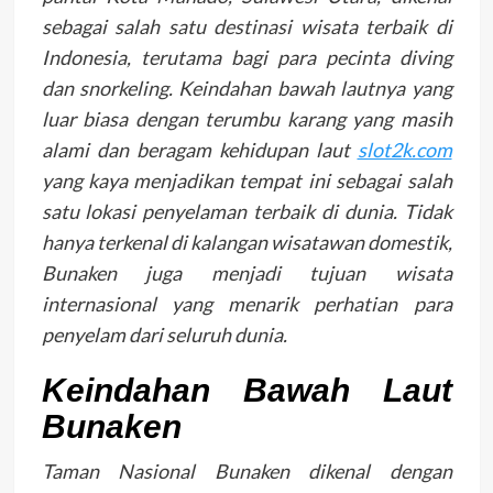
sebagai salah satu destinasi wisata terbaik di
Indonesia, terutama bagi para pecinta diving
dan snorkeling. Keindahan bawah lautnya yang
luar biasa dengan terumbu karang yang masih
alami dan beragam kehidupan laut
slot2k.com
yang kaya menjadikan tempat ini sebagai salah
satu lokasi penyelaman terbaik di dunia. Tidak
hanya terkenal di kalangan wisatawan domestik,
Bunaken juga menjadi tujuan wisata
internasional yang menarik perhatian para
penyelam dari seluruh dunia.
Keindahan Bawah Laut
Bunaken
Taman Nasional Bunaken dikenal dengan