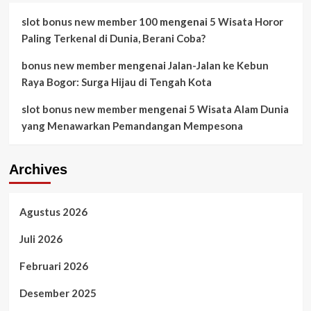
slot bonus new member 100
mengenai
5 Wisata Horor
Paling Terkenal di Dunia, Berani Coba?
bonus new member
mengenai
Jalan-Jalan ke Kebun
Raya Bogor: Surga Hijau di Tengah Kota
slot bonus new member
mengenai
5 Wisata Alam Dunia
yang Menawarkan Pemandangan Mempesona
Archives
Agustus 2026
Juli 2026
Februari 2026
Desember 2025