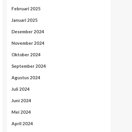
Februari 2025
Januari 2025
Desember 2024
November 2024
Oktober 2024
September 2024
Agustus 2024
Juli 2024
Juni 2024
Mei 2024
April 2024