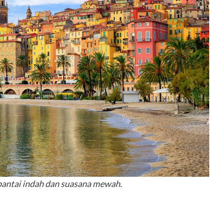
antai indah dan suasana mewah.