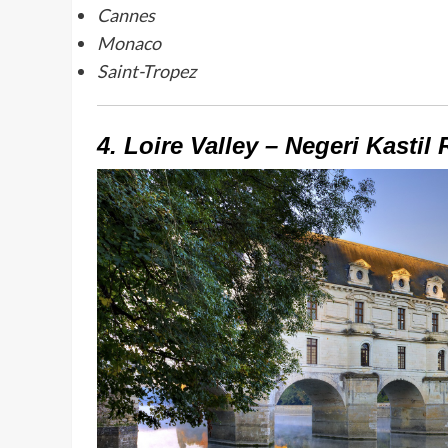
Cannes
Monaco
Saint-Tropez
4. Loire Valley – Negeri Kastil