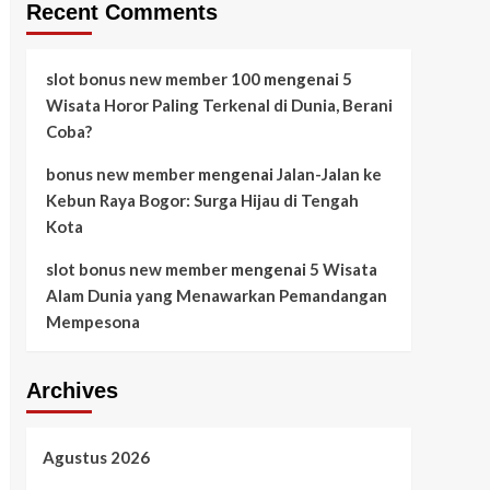
Recent Comments
slot bonus new member 100
mengenai
5
Wisata Horor Paling Terkenal di Dunia, Berani
Coba?
bonus new member
mengenai
Jalan-Jalan ke
Kebun Raya Bogor: Surga Hijau di Tengah
Kota
slot bonus new member
mengenai
5 Wisata
Alam Dunia yang Menawarkan Pemandangan
Mempesona
Archives
Agustus 2026