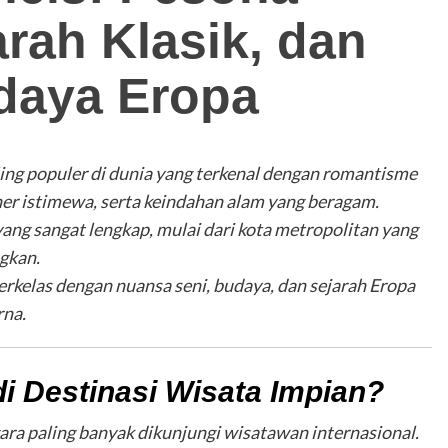
rah Klasik, dan
daya Eropa
aling populer di dunia yang terkenal dengan romantisme
liner istimewa, serta keindahan alam yang beragam.
ng sangat lengkap, mulai dari kota metropolitan yang
gkan.
rkelas dengan nuansa seni, budaya, dan sejarah Eropa
rna.
i Destinasi Wisata Impian?
gara paling banyak dikunjungi wisatawan internasional.