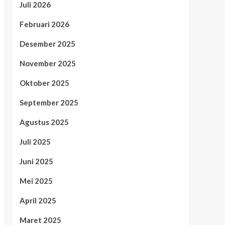
Juli 2026
Februari 2026
Desember 2025
November 2025
Oktober 2025
September 2025
Agustus 2025
Juli 2025
Juni 2025
Mei 2025
April 2025
Maret 2025