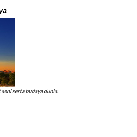
ya
 seni serta budaya dunia.