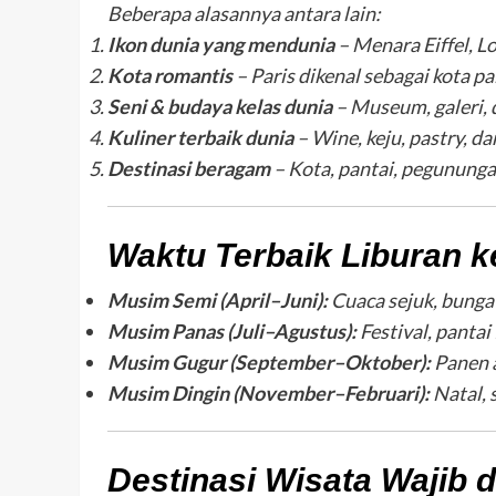
Beberapa alasannya antara lain:
Ikon dunia yang mendunia
– Menara Eiffel, Lo
Kota romantis
– Paris dikenal sebagai kota pa
Seni & budaya kelas dunia
– Museum, galeri, 
Kuliner terbaik dunia
– Wine, keju, pastry, d
Destinasi beragam
– Kota, pantai, pegununga
Waktu Terbaik Liburan k
Musim Semi (April–Juni):
Cuaca sejuk, bunga 
Musim Panas (Juli–Agustus):
Festival, pantai
Musim Gugur (September–Oktober):
Panen a
Musim Dingin (November–Februari):
Natal, 
Destinasi Wisata Wajib d