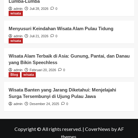
Lumba-Lumba
admin
Juli 28, 2026
0
wisata
Menyusuri Keindahan Wisata Alam Pulau Tidung
admin
Juli 21, 2026
0
wisata
Wisata Alam Terbaik di Asia: Gunung, Pantai, dan Danau
yang Bikin Speechless
admin
Februari 20, 2026
0
Blog
wisata
Wisata Banten yang Jarang Diketahui: Menjelajahi
Surga Tersembunyi di Ujung Pulau Jawa
admin
Desember 24, 2025
0
Copyright © All rights reserved.
|
CoverNews
by AF
themes.