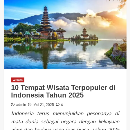
wisata
10 Tempat Wisata Terpopuler di
Indonesia Tahun 2025
0
admin
Mei 21, 2025
Indonesia terus menunjukkan pesonanya di
mata dunia sebagai negara dengan kekayaan
alam dan budaya yang luar biasa. Tahun 2025