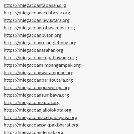
https://miegacoantabanan.org
https://miegacoanacehbesar.org
https://miegacoanluwuutara.org
https://miegacoantobasamosir.org
https://miegacoanbuton.org
https://miegacoanrejanglebong.org
https://miegacoanasahan.org
https://miegacoanempatlawang.org
https://miegacoansimpangampek.org
https://miegacoanwatampone.org
https://miegacoanbaritoutara.org
https://miegacoanpurworejo.org
https://miegacoansumbawa.org
https://miegacoankutai.org
https://miegacoanjailolokota.org
https://miegacoanacehpidiejaya.org
https://miegacoanpakpakbharat.org
https://miegacoandemak.org