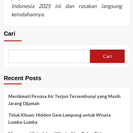
Indonesia 2025 ini dan rasakan langsung
keindahannya.
Cari
Cari
Recent Posts
Menikmati Pesona Air Terjun Tersembunyi yang Masih
Jarang Dijamah
Teluk Kiluan: Hidden Gem Lampung untuk Wisata
Lumba-Lumba