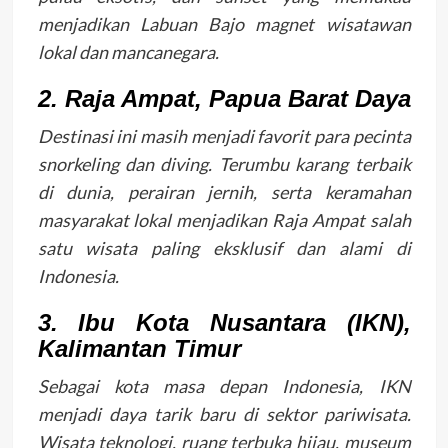
menjadikan Labuan Bajo magnet wisatawan
lokal dan mancanegara.
2. Raja Ampat, Papua Barat Daya
Destinasi ini masih menjadi favorit para pecinta
snorkeling dan diving. Terumbu karang terbaik
di dunia, perairan jernih, serta keramahan
masyarakat lokal menjadikan Raja Ampat salah
satu wisata paling eksklusif dan alami di
Indonesia.
3. Ibu Kota Nusantara (IKN),
Kalimantan Timur
Sebagai kota masa depan Indonesia, IKN
menjadi daya tarik baru di sektor pariwisata.
Wisata teknologi, ruang terbuka hijau, museum