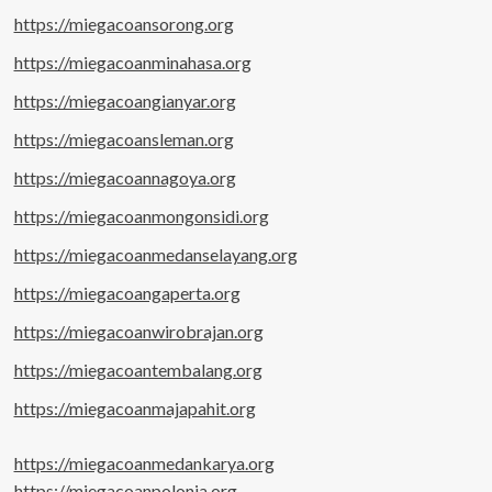
https://miegacoansorong.org
https://miegacoanminahasa.org
https://miegacoangianyar.org
https://miegacoansleman.org
https://miegacoannagoya.org
https://miegacoanmongonsidi.org
https://miegacoanmedanselayang.org
https://miegacoangaperta.org
https://miegacoanwirobrajan.org
https://miegacoantembalang.org
https://miegacoanmajapahit.org
https://miegacoanmedankarya.org
https://miegacoanpolonia.org