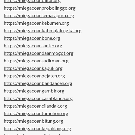
https://miegacoanblitar.org
https://miegacoanprobolinggo.org
https://miegacoansemarapura.org
https://miegacoankebumen.org
https://miegacoankabmajalengka.org
https://miegacoanbone.org
https://miegacoansunter.org
https://miegacoandaanmogot.org
https://miegacoansudirman.org
https://miegacoankapuk.org
https://miegacoanpejaten.org
https://miegacoanbandaaceh.org
https://miegacoangambir.org
https://miegacoancasablanca.org
https://miegacoancilandak.org
https://miegacoantomohon.org
https://miegacoanbitung.org
https://miegacoankepahiang.org