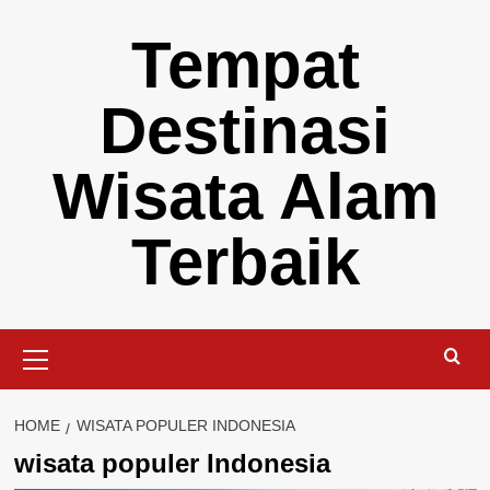
Skip
Tempat
to
content
Destinasi
Wisata Alam
Terbaik
Primary
Menu
HOME
WISATA POPULER INDONESIA
wisata populer Indonesia