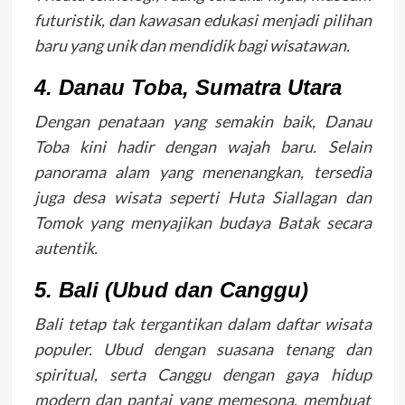
futuristik, dan kawasan edukasi menjadi pilihan
baru yang unik dan mendidik bagi wisatawan.
4. Danau Toba, Sumatra Utara
Dengan penataan yang semakin baik, Danau
Toba kini hadir dengan wajah baru. Selain
panorama alam yang menenangkan, tersedia
juga desa wisata seperti Huta Siallagan dan
Tomok yang menyajikan budaya Batak secara
autentik.
5. Bali (Ubud dan Canggu)
Bali tetap tak tergantikan dalam daftar wisata
populer. Ubud dengan suasana tenang dan
spiritual, serta Canggu dengan gaya hidup
modern dan pantai yang memesona, membuat