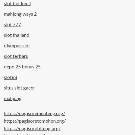
slot bet kecil
mahjong ways 2
slot 777
slot thailand
olympus slot
slot terbaru
depo 25 bonus 25
slot88
situs slot gacor
mahjong
https://pagisorementeng.org/
https://pagisoretomohon.org/
https://pagisorebitung.org/