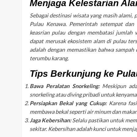
Menjaga Kelestarian Al
Sebagai destinasi wisata yang masih alami, 
Pulau Kenawa. Pemerintah setempat dan 
keasrian pulau dengan membatasi jumlah 
dapat merusak ekosistem alam di pulau ters
adalah dengan memastikan bahwa sampah d
terumbu karang.
Tips Berkunjung ke Pul
Bawa Peralatan Snorkeling:
Meskipun ada 
snorkeling atau diving pribadi untuk kenyam
Persiapkan Bekal yang Cukup:
Karena fasi
membawa bekal seperti air minum dan makan
Jaga Kebersihan:
Selalu pastikan untuk me
sekitar. Kebersihan adalah kunci untuk menjag