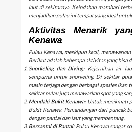
laut di sekitarnya. Keindahan matahari terb
menjadikan pulau ini tempat yang ideal untu
Aktivitas Menarik ya
Kenawa
Pulau Kenawa, meskipun kecil, menawarkan b
Berikut adalah beberapa aktivitas yang bisa d
Snorkeling dan Diving:
Kejernihan air la
sempurna untuk snorkeling. Di sekitar pu
masih terjaga dengan berbagai spesies ikan 
sekitar pulau juga menawarkan spot yang sa
Mendaki Bukit Kenawa:
Untuk menikmati pe
Bukit Kenawa. Pemandangan dari puncak buk
dengan pantai dan laut yang membentang.
Bersantai di Pantai:
Pulau Kenawa sangat coc