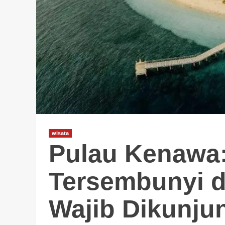
wisata
Pulau Kenawa
Tersembunyi 
Wajib Dikunju