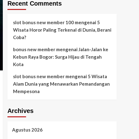
Recent Comments
slot bonus new member 100
mengenai
5
Wisata Horor Paling Terkenal di Dunia, Berani
Coba?
bonus new member
mengenai
Jalan-Jalan ke
Kebun Raya Bogor: Surga Hijau di Tengah
Kota
slot bonus new member
mengenai
5 Wisata
Alam Dunia yang Menawarkan Pemandangan
Mempesona
Archives
Agustus 2026