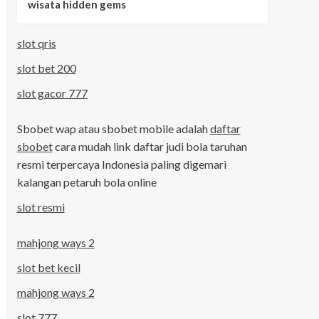
wisata hidden gems
slot qris
slot bet 200
slot gacor 777
Sbobet wap atau sbobet mobile adalah
daftar
sbobet
cara mudah link daftar judi bola taruhan
resmi terpercaya Indonesia paling digemari
kalangan petaruh bola online
slot resmi
mahjong ways 2
slot bet kecil
mahjong ways 2
slot 777