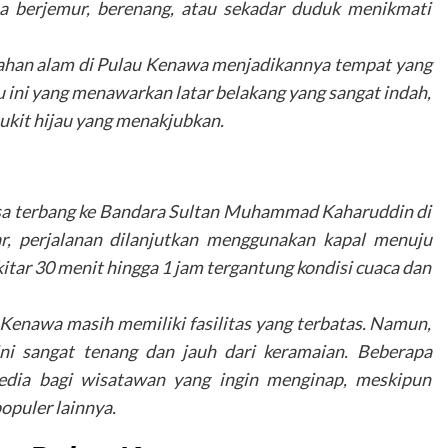
sa berjemur, berenang, atau sekadar duduk menikmati
han alam di Pulau Kenawa menjadikannya tempat yang
u ini yang menawarkan latar belakang yang sangat indah,
ukit hijau yang menakjubkan.
sa terbang ke Bandara Sultan Muhammad Kaharuddin di
 perjalanan dilanjutkan menggunakan kapal menuju
ar 30 menit hingga 1 jam tergantung kondisi cuaca dan
 Kenawa masih memiliki fasilitas yang terbatas. Namun,
ini sangat tenang dan jauh dari keramaian. Beberapa
edia bagi wisatawan yang ingin menginap, meskipun
opuler lainnya.