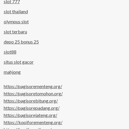
slot 777
slot thailand
olympus slot
slot terbaru
depo 25 bonus 25
slot88
situs slot gacor
mahjong
https://pagisorementeng.org/
https://pagisoretomohon.org/
https://pagisorebitung.org/
https://pagisorepadang.org/
https://pagisorejateng.org/
https://kopiforementeng.org/