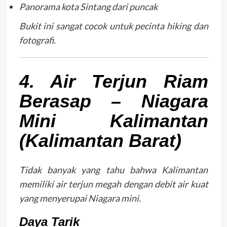
Panorama kota Sintang dari puncak
Bukit ini sangat cocok untuk pecinta hiking dan
fotografi.
4. Air Terjun Riam
Berasap – Niagara
Mini Kalimantan
(Kalimantan Barat)
Tidak banyak yang tahu bahwa Kalimantan
memiliki air terjun megah dengan debit air kuat
yang menyerupai Niagara mini.
Daya Tarik