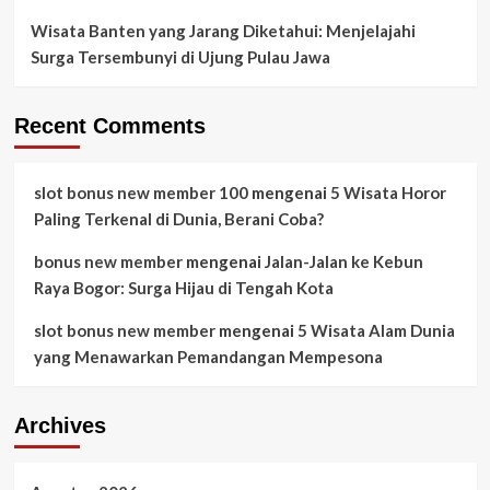
Wisata Banten yang Jarang Diketahui: Menjelajahi
Surga Tersembunyi di Ujung Pulau Jawa
Recent Comments
slot bonus new member 100
mengenai
5 Wisata Horor
Paling Terkenal di Dunia, Berani Coba?
bonus new member
mengenai
Jalan-Jalan ke Kebun
Raya Bogor: Surga Hijau di Tengah Kota
slot bonus new member
mengenai
5 Wisata Alam Dunia
yang Menawarkan Pemandangan Mempesona
Archives