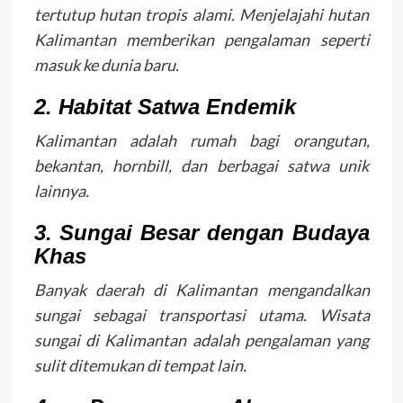
tertutup hutan tropis alami. Menjelajahi hutan
Kalimantan memberikan pengalaman seperti
masuk ke dunia baru.
2. Habitat Satwa Endemik
Kalimantan adalah rumah bagi orangutan,
bekantan, hornbill, dan berbagai satwa unik
lainnya.
3. Sungai Besar dengan Budaya
Khas
Banyak daerah di Kalimantan mengandalkan
sungai sebagai transportasi utama. Wisata
sungai di Kalimantan adalah pengalaman yang
sulit ditemukan di tempat lain.