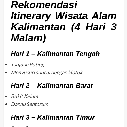
Rekomendasi
Itinerary Wisata Alam
Kalimantan (4 Hari 3
Malam)
Hari 1 – Kalimantan Tengah
Tanjung Puting
Menyusuri sungai dengan klotok
Hari 2 – Kalimantan Barat
Bukit Kelam
Danau Sentarum
Hari 3 – Kalimantan Timur