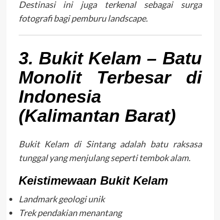
Destinasi ini juga terkenal sebagai surga
fotografi bagi pemburu landscape.
3. Bukit Kelam – Batu
Monolit Terbesar di
Indonesia
(Kalimantan Barat)
Bukit Kelam di Sintang adalah batu raksasa
tunggal yang menjulang seperti tembok alam.
Keistimewaan Bukit Kelam
Landmark geologi unik
Trek pendakian menantang