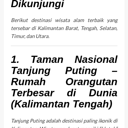
Dikunjungi
Berikut destinasi wisata alam terbaik yang
tersebar di Kalimantan Barat, Tengah, Selatan,
Timur, dan Utara.
1. Taman Nasional
Tanjung Puting –
Rumah Orangutan
Terbesar di Dunia
(Kalimantan Tengah)
Tanjung Puting adalah destinasi paling ikonik di