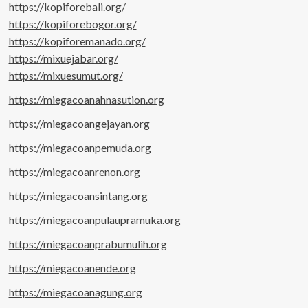
https://kopiforebali.org/
https://kopiforebogor.org/
https://kopiforemanado.org/
https://mixuejabar.org/
https://mixuesumut.org/
https://miegacoanahnasution.org
https://miegacoangejayan.org
https://miegacoanpemuda.org
https://miegacoanrenon.org
https://miegacoansintang.org
https://miegacoanpulaupramuka.org
https://miegacoanprabumulih.org
https://miegacoanende.org
https://miegacoanagung.org