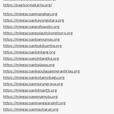
https://pagisorejakarta.org/
https://miegacoanmanahan.org
https://miegacoankayongutara.org
https://miegacoanpohuwato.org
https://miegacoanpulautokongboro.org
https://miegacoanbanyumas.org
https://miegacoanbulukumba.org
https://miegacoanbintang.org
https://miegacoansintangka.org
https://miegacoanbajawa.org
https://miegacoankepulauanmerantiriau.org
https://miegacoankotamobagu.org
https://miegacoanmurungraya.org
https://miegacoanbimantb.org
https://miegacoannmamuju.org
https://miegacoanmanggaraintt.org
https://miegacoanniasbarat.org