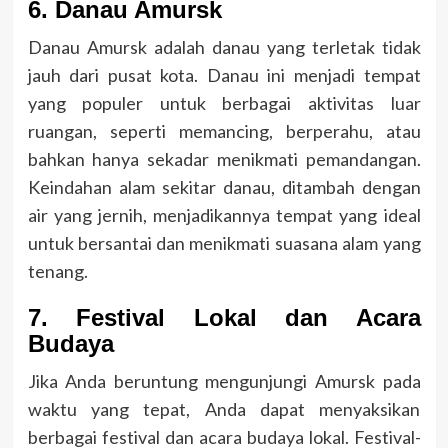
6.
Danau Amursk
Danau Amursk adalah danau yang terletak tidak
jauh dari pusat kota. Danau ini menjadi tempat
yang populer untuk berbagai aktivitas luar
ruangan, seperti memancing, berperahu, atau
bahkan hanya sekadar menikmati pemandangan.
Keindahan alam sekitar danau, ditambah dengan
air yang jernih, menjadikannya tempat yang ideal
untuk bersantai dan menikmati suasana alam yang
tenang.
7.
Festival Lokal dan Acara
Budaya
Jika Anda beruntung mengunjungi Amursk pada
waktu yang tepat, Anda dapat menyaksikan
berbagai festival dan acara budaya lokal. Festival-