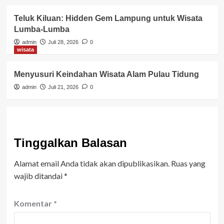
Teluk Kiluan: Hidden Gem Lampung untuk Wisata
Lumba-Lumba
admin
Juli 28, 2026
0
wisata
Menyusuri Keindahan Wisata Alam Pulau Tidung
admin
Juli 21, 2026
0
Tinggalkan Balasan
Alamat email Anda tidak akan dipublikasikan.
Ruas yang
wajib ditandai
*
Komentar
*