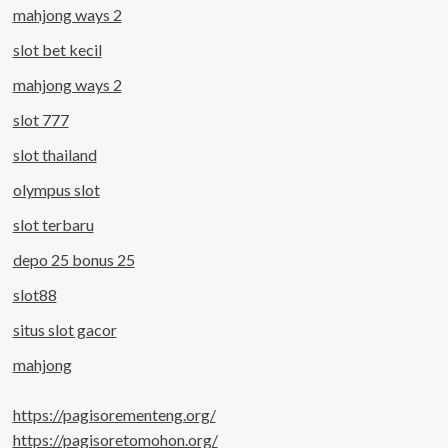
mahjong ways 2
slot bet kecil
mahjong ways 2
slot 777
slot thailand
olympus slot
slot terbaru
depo 25 bonus 25
slot88
situs slot gacor
mahjong
https://pagisorementeng.org/
https://pagisoretomohon.org/