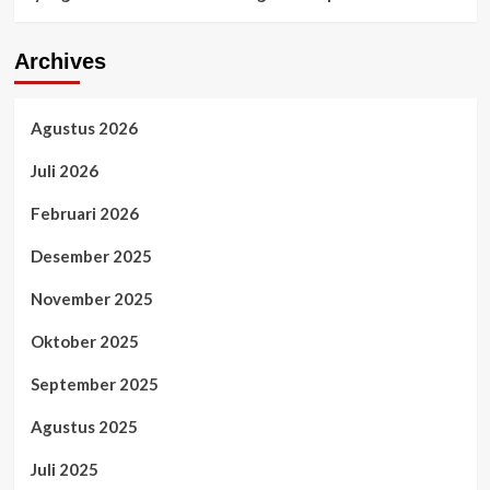
Archives
Agustus 2026
Juli 2026
Februari 2026
Desember 2025
November 2025
Oktober 2025
September 2025
Agustus 2025
Juli 2025