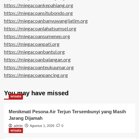
https://miegacoankepahiang.org
https://miegacoansitubondo.org
https://miegacoanbanyuwangijatim.org
https://miegacoanlahatsumsel.org
https://miegacoansumenep.org
https://miegacoanpati.org
https://miegacoanbantul.org
https://miegacoanbalangan.org
https://miegacoanteukuumar.org
https://miegacoanpancing.org
You may have missed
wisata
Menikmati Pesona Air Terjun Tersembunyi yang Masih
Jarang Dijamah
admin
Agustus 1, 2026
0
wisata