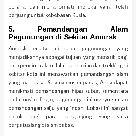
perang dan menghormati mereka yang telah
berjuang untuk kebebasan Rusia.
5.
Pemandangan Alam
Pegunungan di Sekitar Amursk
Amursk terletak di dekat pegunungan yang
menjadikannya sebagai tujuan yang menarik bagi
para pencinta alam. Jalur pendakian dan trekking di
sekitar kota ini menawarkan pemandangan alam
yang luar biasa. Selama musim panas, Anda dapat
menikmati pemandangan hijau subur, sementara
pada musim dingin, pegunungan ini menyuguhkan
pemandangan salju yang indah. Lokasi ini sangat
cocok bagi para pengunjung yang suka
berpetualang di alam bebas.