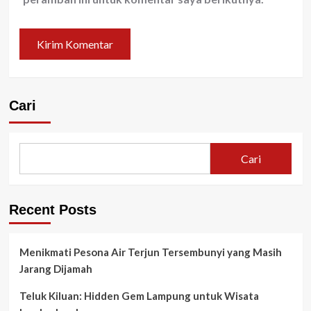
Cari
Cari
Recent Posts
Menikmati Pesona Air Terjun Tersembunyi yang Masih
Jarang Dijamah
Teluk Kiluan: Hidden Gem Lampung untuk Wisata