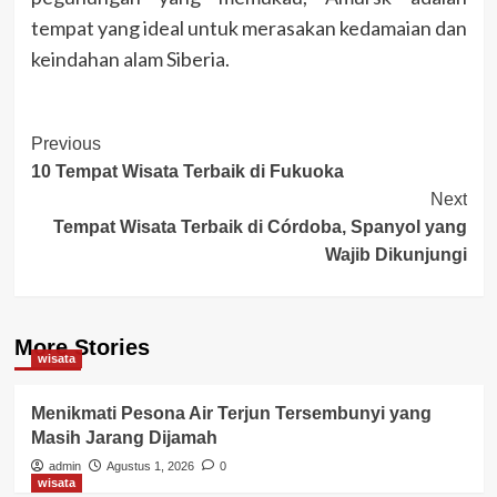
tempat yang ideal untuk merasakan kedamaian dan
keindahan alam Siberia.
Post
Previous
10 Tempat Wisata Terbaik di Fukuoka
Navigation
Next
Tempat Wisata Terbaik di Córdoba, Spanyol yang
Wajib Dikunjungi
More Stories
wisata
Menikmati Pesona Air Terjun Tersembunyi yang
Masih Jarang Dijamah
admin
Agustus 1, 2026
0
wisata