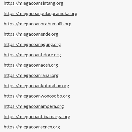
https://miegacoansintang.org
https://miegacoanpulaupramuka.org
https://miegacoanprabumulih.org
https://miegacoanende.org
https://miegacoanagung.org
https://miegacoantidore.org
https://miegacoanaceh.org
https://miegacoanranai.org
https://miegacoankotatahan.org
https://miegacoanwonosobo.org
https://miegacoanampera.org
https://miegacoanbinamarga.org
https://miegacoansenen.org