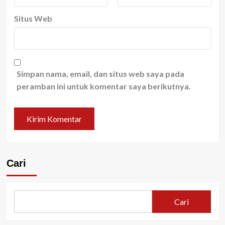
Situs Web
Simpan nama, email, dan situs web saya pada
peramban ini untuk komentar saya berikutnya.
Cari
Cari