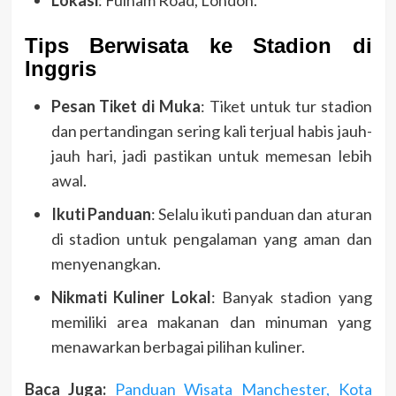
Lokasi
: Fulham Road, London.
Tips Berwisata ke Stadion di
Inggris
Pesan Tiket di Muka
: Tiket untuk tur stadion
dan pertandingan sering kali terjual habis jauh-
jauh hari, jadi pastikan untuk memesan lebih
awal.
Ikuti Panduan
: Selalu ikuti panduan dan aturan
di stadion untuk pengalaman yang aman dan
menyenangkan.
Nikmati Kuliner Lokal
: Banyak stadion yang
memiliki area makanan dan minuman yang
menawarkan berbagai pilihan kuliner.
Baca Juga:
Panduan Wisata Manchester, Kota