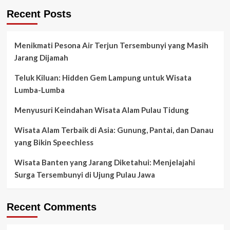
Recent Posts
Menikmati Pesona Air Terjun Tersembunyi yang Masih
Jarang Dijamah
Teluk Kiluan: Hidden Gem Lampung untuk Wisata
Lumba-Lumba
Menyusuri Keindahan Wisata Alam Pulau Tidung
Wisata Alam Terbaik di Asia: Gunung, Pantai, dan Danau
yang Bikin Speechless
Wisata Banten yang Jarang Diketahui: Menjelajahi
Surga Tersembunyi di Ujung Pulau Jawa
Recent Comments