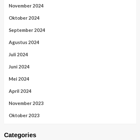
November 2024
Oktober 2024
September 2024
Agustus 2024
Juli 2024
Juni 2024
Mei 2024
April 2024
November 2023
Oktober 2023
Categories