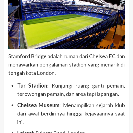
Stamford Bridge adalah rumah dari Chelsea FC dan
menawarkan pengalaman stadion yang menarik di
tengah kota London.
Tur Stadion
: Kunjungi ruang ganti pemain,
terowongan pemain, dan area tepi lapangan.
Chelsea Museum
: Menampilkan sejarah klub
dari awal berdirinya hingga kejayaannya saat
ini.