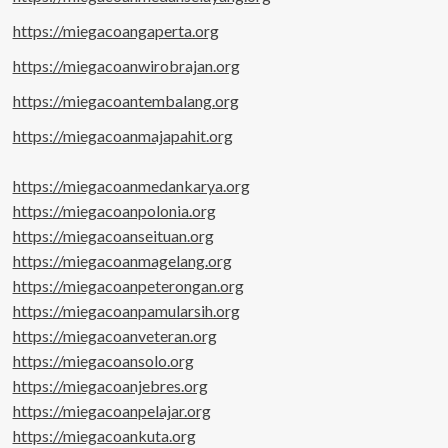
https://miegacoangaperta.org
https://miegacoanwirobrajan.org
https://miegacoantembalang.org
https://miegacoanmajapahit.org
https://miegacoanmedankarya.org
https://miegacoanpolonia.org
https://miegacoanseituan.org
https://miegacoanmagelang.org
https://miegacoanpeterongan.org
https://miegacoanpamularsih.org
https://miegacoanveteran.org
https://miegacoansolo.org
https://miegacoanjebres.org
https://miegacoanpelajar.org
https://miegacoankuta.org