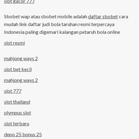
slot gacor 777
Sbobet wap atau sbobet mobile adalah
daftar sbobet
cara
mudah link daftar judi bola taruhan resmi terpercaya
Indonesia paling digemari kalangan petaruh bola online
slot resmi
mahjong ways 2
slot bet kecil
mahjong ways 2
slot 777
slot thailand
olympus slot
slot terbaru
depo 25 bonus 25