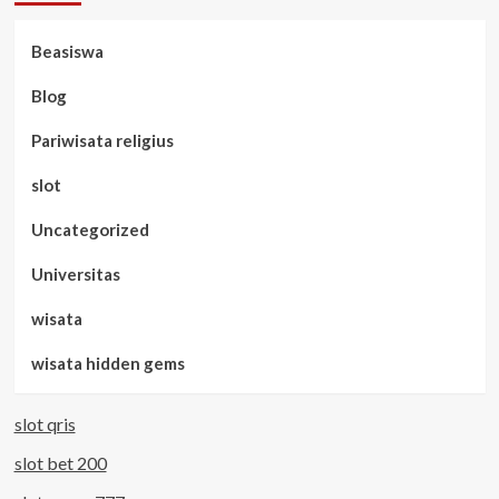
Beasiswa
Blog
Pariwisata religius
slot
Uncategorized
Universitas
wisata
wisata hidden gems
slot qris
slot bet 200