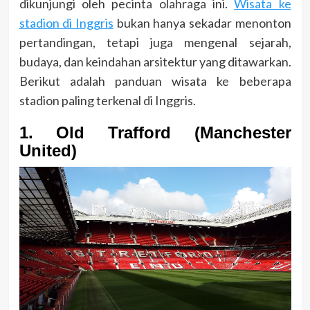
dikunjungi oleh pecinta olahraga ini.
Wisata ke
stadion di Inggris
bukan hanya sekadar menonton
pertandingan, tetapi juga mengenal sejarah,
budaya, dan keindahan arsitektur yang ditawarkan.
Berikut adalah panduan wisata ke beberapa
stadion paling terkenal di Inggris.
1. Old Trafford (Manchester
United)