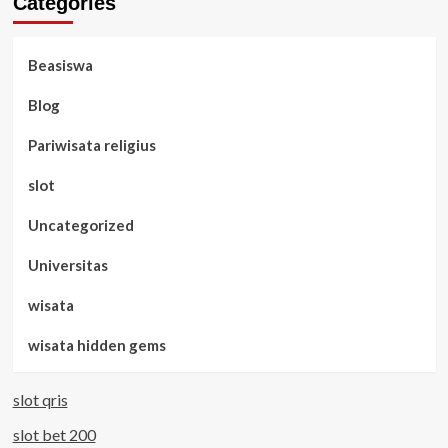
Categories
Beasiswa
Blog
Pariwisata religius
slot
Uncategorized
Universitas
wisata
wisata hidden gems
slot qris
slot bet 200