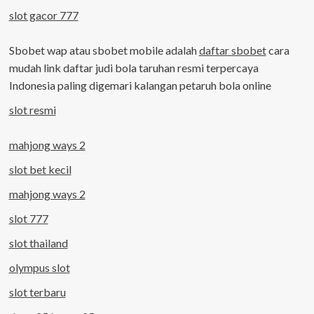
slot gacor 777
Sbobet wap atau sbobet mobile adalah
daftar sbobet
cara
mudah link daftar judi bola taruhan resmi terpercaya
Indonesia paling digemari kalangan petaruh bola online
slot resmi
mahjong ways 2
slot bet kecil
mahjong ways 2
slot 777
slot thailand
olympus slot
slot terbaru