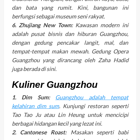
dan bata yang rumit. Kini, bangunan ini
berfungsi sebagai museum seni rakyat.
6. Zhujiang New Town:
Kawasan modern ini
adalah pusat bisnis dan hiburan Guangzhou,
dengan gedung pencakar langit, mal, dan
tempat-tempat makan mewah. Gedung Opera
Guangzhou yang dirancang oleh Zaha Hadid
juga berada di sini.
Kuliner Guangzhou
1. Dim Sum:
Guangzhou adalah tempat
kelahiran dim sum
. Kunjungi restoran seperti
Tao Tao Ju atau Lin Heung untuk mencicipi
berbagai hidangan kecil yang lezat ini.
2. Cantonese Roast:
Masakan seperti babi