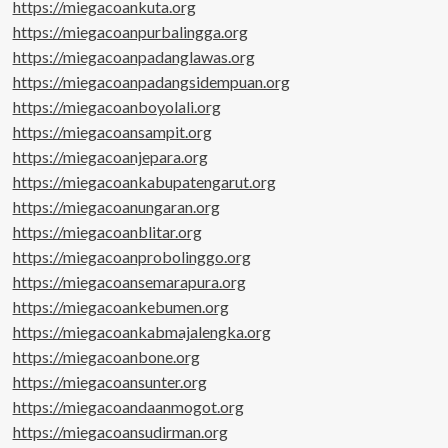
https://miegacoankuta.org
https://miegacoanpurbalingga.org
https://miegacoanpadanglawas.org
https://miegacoanpadangsidempuan.org
https://miegacoanboyolali.org
https://miegacoansampit.org
https://miegacoanjepara.org
https://miegacoankabupatengarut.org
https://miegacoanungaran.org
https://miegacoanblitar.org
https://miegacoanprobolinggo.org
https://miegacoansemarapura.org
https://miegacoankebumen.org
https://miegacoankabmajalengka.org
https://miegacoanbone.org
https://miegacoansunter.org
https://miegacoandaanmogot.org
https://miegacoansudirman.org