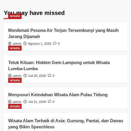
You may have missed
wisata
Menikmati Pesona Air Terjun Tersembunyi yang Masih
Jarang Dijamah
admin
Agustus 1, 2026
0
wisata
Teluk Kiluan: Hidden Gem Lampung untuk Wisata
Lumba-Lumba
admin
Juli 28, 2026
0
wisata
Menyusuri Keindahan Wisata Alam Pulau Tidung
admin
Juli 21, 2026
0
wisata
Wisata Alam Terbaik di Asia: Gunung, Pantai, dan Danau
yang Bikin Speechless