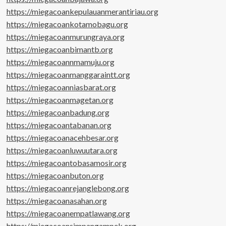
https://miegacoankepulauanmerantiriau.org
https://miegacoankotamobagu.org
https://miegacoanmurungraya.org
https://miegacoanbimantb.org
https://miegacoannmamuju.org
https://miegacoanmanggaraintt.org
https://miegacoanniasbarat.org
https://miegacoanmagetan.org
https://miegacoanbadung.org
https://miegacoantabanan.org
https://miegacoanacehbesar.org
https://miegacoanluwuutara.org
https://miegacoantobasamosir.org
https://miegacoanbuton.org
https://miegacoanrejanglebong.org
https://miegacoanasahan.org
https://miegacoanempatlawang.org
https://miegacoansimpangampek.org