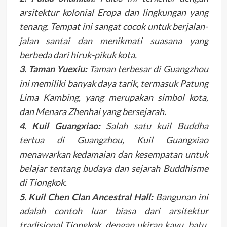
arsitektur kolonial Eropa dan lingkungan yang
tenang. Tempat ini sangat cocok untuk berjalan-
jalan santai dan menikmati suasana yang
berbeda dari hiruk-pikuk kota.
3. Taman Yuexiu:
Taman terbesar di Guangzhou
ini memiliki banyak daya tarik, termasuk Patung
Lima Kambing, yang merupakan simbol kota,
dan Menara Zhenhai yang bersejarah.
4. Kuil Guangxiao:
Salah satu kuil Buddha
tertua di Guangzhou, Kuil Guangxiao
menawarkan kedamaian dan kesempatan untuk
belajar tentang budaya dan sejarah Buddhisme
di Tiongkok.
5. Kuil Chen Clan Ancestral Hall:
Bangunan ini
adalah contoh luar biasa dari arsitektur
tradisional Tiongkok, dengan ukiran kayu, batu,