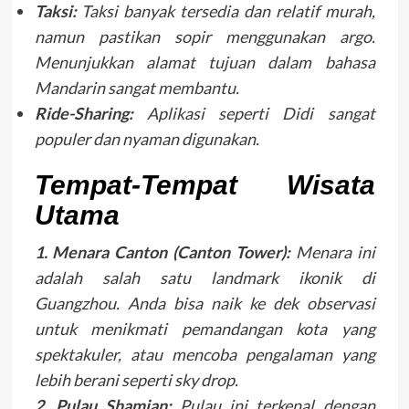
Taksi:
Taksi banyak tersedia dan relatif murah,
namun pastikan sopir menggunakan argo.
Menunjukkan alamat tujuan dalam bahasa
Mandarin sangat membantu.
Ride-Sharing:
Aplikasi seperti Didi sangat
populer dan nyaman digunakan.
Tempat-Tempat Wisata
Utama
1. Menara Canton (Canton Tower):
Menara ini
adalah salah satu landmark ikonik di
Guangzhou. Anda bisa naik ke dek observasi
untuk menikmati pemandangan kota yang
spektakuler, atau mencoba pengalaman yang
lebih berani seperti sky drop.
2. Pulau Shamian:
Pulau ini terkenal dengan