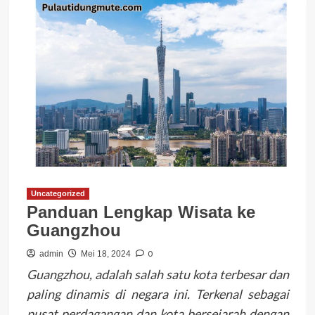
Uncategorized
Panduan Lengkap Wisata ke
Guangzhou
0
admin
Mei 18, 2024
Guangzhou, adalah salah satu kota terbesar dan
paling dinamis di negara ini. Terkenal sebagai
pusat perdagangan dan kota bersejarah dengan