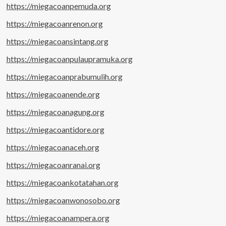
https://miegacoanpemuda.org
https://miegacoanrenon.org
https://miegacoansintang.org
https://miegacoanpulaupramuka.org
https://miegacoanprabumulih.org
https://miegacoanende.org
https://miegacoanagung.org
https://miegacoantidore.org
https://miegacoanaceh.org
https://miegacoanranai.org
https://miegacoankotatahan.org
https://miegacoanwonosobo.org
https://miegacoanampera.org