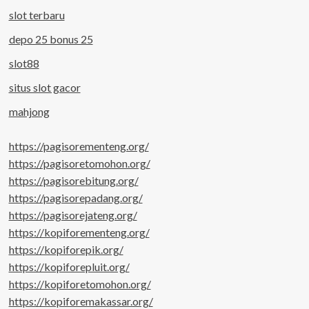
slot terbaru
depo 25 bonus 25
slot88
situs slot gacor
mahjong
https://pagisorementeng.org/
https://pagisoretomohon.org/
https://pagisorebitung.org/
https://pagisorepadang.org/
https://pagisorejateng.org/
https://kopiforementeng.org/
https://kopiforepik.org/
https://kopiforepluit.org/
https://kopiforetomohon.org/
https://kopiforemakassar.org/