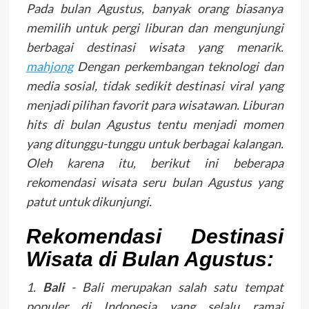
Pada bulan Agustus, banyak orang biasanya
memilih untuk pergi liburan dan mengunjungi
berbagai destinasi wisata yang menarik.
mahjong
Dengan perkembangan teknologi dan
media sosial, tidak sedikit destinasi viral yang
menjadi pilihan favorit para wisatawan. Liburan
hits di bulan Agustus tentu menjadi momen
yang ditunggu-tunggu untuk berbagai kalangan.
Oleh karena itu, berikut ini beberapa
rekomendasi wisata seru bulan Agustus yang
patut untuk dikunjungi.
Rekomendasi Destinasi
Wisata di Bulan Agustus:
1.
Bali
- Bali merupakan salah satu tempat
populer di Indonesia yang selalu ramai