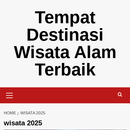
Skip
Tempat
to
content
Destinasi
Wisata Alam
Terbaik
Primary
Menu
HOME
WISATA 2025
wisata 2025