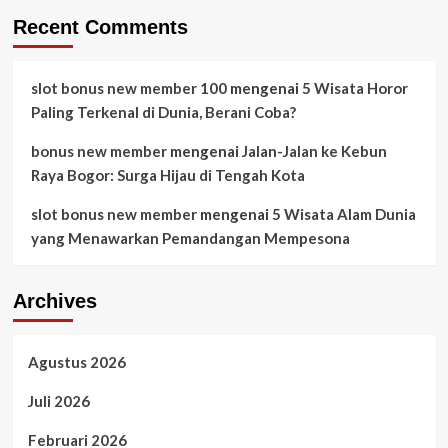
Recent Comments
slot bonus new member 100
mengenai
5 Wisata Horor
Paling Terkenal di Dunia, Berani Coba?
bonus new member
mengenai
Jalan-Jalan ke Kebun
Raya Bogor: Surga Hijau di Tengah Kota
slot bonus new member
mengenai
5 Wisata Alam Dunia
yang Menawarkan Pemandangan Mempesona
Archives
Agustus 2026
Juli 2026
Februari 2026