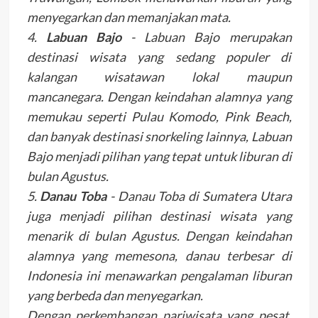
menyegarkan dan memanjakan mata.
4.
Labuan Bajo
- Labuan Bajo merupakan
destinasi wisata yang sedang populer di
kalangan wisatawan lokal maupun
mancanegara. Dengan keindahan alamnya yang
memukau seperti Pulau Komodo, Pink Beach,
dan banyak destinasi snorkeling lainnya, Labuan
Bajo menjadi pilihan yang tepat untuk liburan di
bulan Agustus.
5.
Danau Toba
- Danau Toba di Sumatera Utara
juga menjadi pilihan destinasi wisata yang
menarik di bulan Agustus. Dengan keindahan
alamnya yang memesona, danau terbesar di
Indonesia ini menawarkan pengalaman liburan
yang berbeda dan menyegarkan.
Dengan perkembangan pariwisata yang pesat,