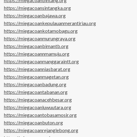
https://miegacoanbintang.org
https://miegacoansintangka.org
https://miegacoanbajawa.org
https://miegacoankepulauanmerantiriau.org
https://miegacoankotamobagu.org
https://miegacoanmurungraya.org
https://miegacoanbimantb.org
https://miegacoannmamuju.org
https://miegacoanmanggaraintt.org
https://miegacoanniasbarat.org
https://miegacoanmagetan.org
https://miegacoanbadung.org
https://miegacoantabanan.org
https://miegacoanacehbesar.org
https://miegacoanluwuutara.org
https://miegacoantobasamosir.org
https://miegacoanbuton.org
https://miegacoanrejanglebong.org