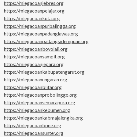
https://miegacoanjebres.org
https://miegacoanpelajar.org
https://miegacoankuta.org
https://miegacoanpurbalingga.org
https://miegacoanpadanglawas.org
https://miegacoanpadangsidempuan.org
https://miegacoanboyolali.org
https://miegacoansampit.org
https://miegacoanjepara.org
https://miegacoankabupatengarut.org
https://miegacoanungaran.org
https://miegacoanblitar.org
https://miegacoanprobolinggo.org
https://miegacoansemarapura.org
https://miegacoankebumen.org
https://miegacoankabmajalengka.org
https://miegacoanbone.org
https://miegacoansunter.org