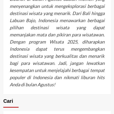
menyenangkan untuk mengeksplorasi berbagai
destinasi wisata yang menarik. Dari Bali hingga
Labuan Bajo, Indonesia menawarkan berbagai
pilihan destinasi wisata yang dapat
memanjakan mata dan pikiran para wisatawan.
Dengan program Wisata 2025, diharapkan
Indonesia dapat terus mengembangkan
destinasi wisata yang berkualitas dan menarik
bagi para wisatawan. Jadi, jangan lewatkan
kesempatan untuk menjelajahi berbagai tempat
populer di Indonesia dan nikmati liburan hits
Anda di bulan Agustus!
Cari