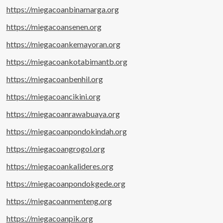
https://miegacoanbinamarga.org
https://miegacoansenen.org
https://miegacoankemayoran.org
https://miegacoankotabimantb.org
https://miegacoanbenhil.org
https://miegacoancikini.org
https://miegacoanrawabuaya.org
https://miegacoanpondokindah.org
https://miegacoangrogol.org
https://miegacoankalideres.org
https://miegacoanpondokgede.org
https://miegacoanmenteng.org
https://miegacoanpik.org