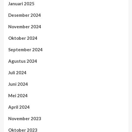
Januari 2025
Desember 2024
November 2024
Oktober 2024
September 2024
Agustus 2024
Juli 2024
Juni 2024
Mei 2024
April 2024
November 2023
Oktober 2023