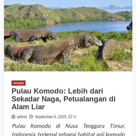
wisata
Pulau Komodo: Lebih dari
Sekadar Naga, Petualangan di
Alam Liar
0
admin
September 6, 2025
Pulau Komodo di Nusa Tenggara Timur,
Indonesia, terkenal sebagai habitat asli komodo